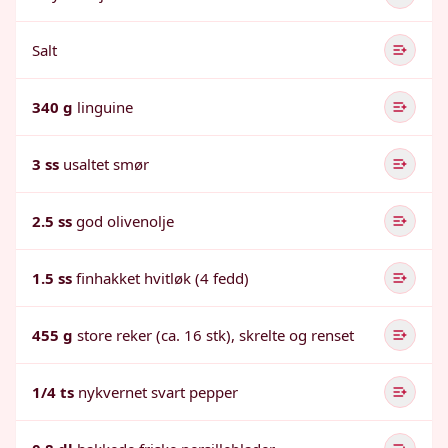
Salt
340 g
linguine
3 ss
usaltet smør
2.5 ss
god olivenolje
1.5 ss
finhakket hvitløk (4 fedd)
455 g
store reker (ca. 16 stk), skrelte og renset
1/4 ts
nykvernet svart pepper