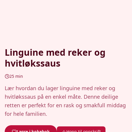
Linguine med reker og
hvitløkssaus
25
min
Lær hvordan du lager linguine med reker og
hvitløkssaus på en enkel måte. Denne deilige
retten er perfekt for en rask og smakfull middag
for hele familien.
Lagre i kokebok
Hopp til oppskrift