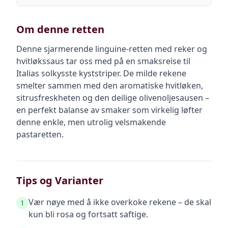
Om denne retten
Denne sjarmerende linguine-retten med reker og
hvitløkssaus tar oss med på en smaksreise til
Italias solkysste kyststriper. De milde rekene
smelter sammen med den aromatiske hvitløken,
sitrusfreskheten og den deilige olivenoljesausen –
en perfekt balanse av smaker som virkelig løfter
denne enkle, men utrolig velsmakende
pastaretten.
Tips og Varianter
Vær nøye med å ikke overkoke rekene – de skal
1
kun bli rosa og fortsatt saftige.