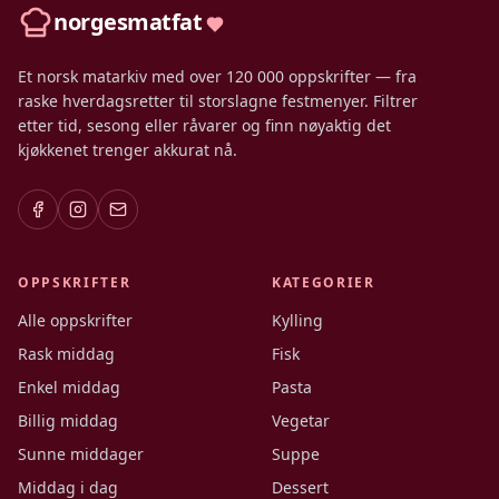
norgesmatfat
Et norsk matarkiv med over 120 000 oppskrifter — fra
raske hverdagsretter til storslagne festmenyer. Filtrer
etter tid, sesong eller råvarer og finn nøyaktig det
kjøkkenet trenger akkurat nå.
OPPSKRIFTER
KATEGORIER
Alle oppskrifter
Kylling
Rask middag
Fisk
Enkel middag
Pasta
Billig middag
Vegetar
Sunne middager
Suppe
Middag i dag
Dessert