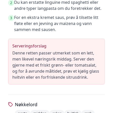
Du kan erstatte linguine med spaghetti eller
2
andre typer langpasta om du foretrekker det.
For en ekstra kremet saus, prøv å tilsette litt
3
fløte eller en jevning av maizena og vann
sammen med sausen.
Serveringsforslag
Denne retten passer utmerket som en lett,
men likevel næringsrik middag. Server den
gjerne med et friskt grønn- eller tomatsalat,
og for å avrunde måltidet, prøv et kjølig glass
hvitvin eller en forfriskende sitrusdrink.
Nøkkelord