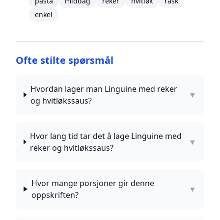
pasta
middag
reker
hvitløk
rask
enkel
Ofte stilte spørsmål
Hvordan lager man Linguine med reker
▼
og hvitløkssaus?
Hvor lang tid tar det å lage Linguine med
▼
reker og hvitløkssaus?
Hvor mange porsjoner gir denne
▼
oppskriften?