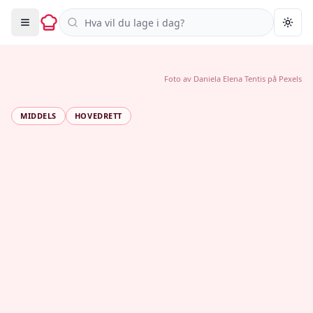
Søk i oppskrifter
Togg
Foto av
Daniela Elena Tentis
på
Pexels
MIDDELS
HOVEDRETT