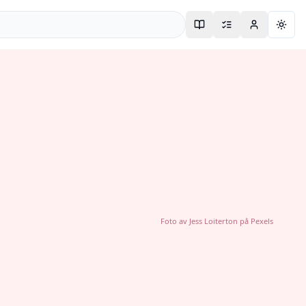
Togg
Foto av
Jess Loiterton
på
Pexels