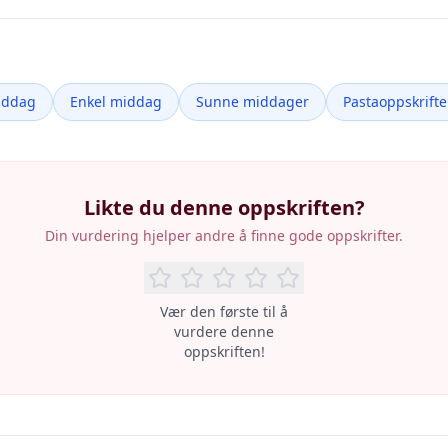
iddag
Enkel middag
Sunne middager
Pastaoppskrifte
Likte du denne oppskriften?
Din vurdering hjelper andre å finne gode oppskrifter.
Vær den første til å
vurdere denne
oppskriften!