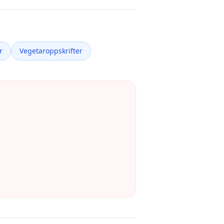
r
Vegetaroppskrifter