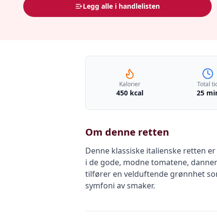
Legg alle i handlelisten
Kalorier
Total ti
450 kcal
25 mi
Om denne retten
Denne klassiske italienske retten 
i de gode, modne tomatene, danner e
tilfører en velduftende grønnhet s
symfoni av smaker.