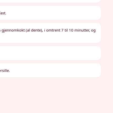
ast.
n gjennomkokt (al dente), i omtrent 7 til 10 minutter, og
sille.