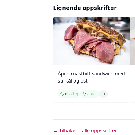
Lignende oppskrifter
Åpen roastbiff-sandwich med
surkål og ost
middag
enkel
+
1
← Tilbake til alle oppskrifter