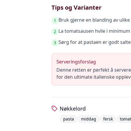
Tips og Varianter
Bruk gjerne en blanding av ulike
1
La tomatsausen hvile i minimum 1
2
Sørg for at pastaen er godt salte
3
Serveringsforslag
Denne retten er perfekt å servere
for den ultimate italienske opplev
Nøkkelord
pasta
middag
fersk
toma