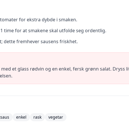
 tomater for ekstra dybde i smaken.
 time for at smakene skal utfolde seg ordentlig.
t; dette fremhever sausens friskhet.
 med et glass rødvin og en enkel, fersk grønn salat. Dryss 
elsen.
tsaus
enkel
rask
vegetar