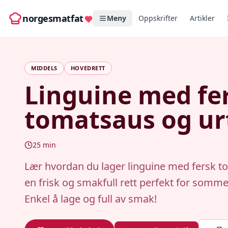
norgesmatfat
Meny
Oppskrifter
Artikler
MIDDELS
HOVEDRETT
Linguine med fe
tomatsaus og ur
25
min
Lær hvordan du lager linguine med fersk t
en frisk og smakfull rett perfekt for somme
Enkel å lage og full av smak!