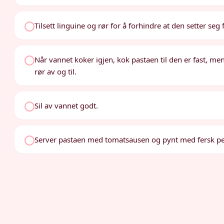
Tilsett linguine og rør for å forhindre at den setter seg f
Når vannet koker igjen, kok pastaen til den er fast, me
rør av og til.
Sil av vannet godt.
Server pastaen med tomatsausen og pynt med fersk per