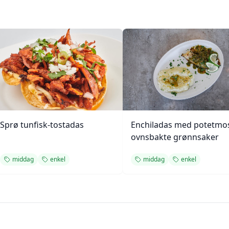
Sprø tunfisk-tostadas
Enchiladas med potetmo
ovnsbakte grønnsaker
middag
enkel
middag
enkel