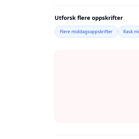
Utforsk flere oppskrifter
Flere middagsoppskrifter
Rask m