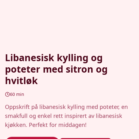
Libanesisk kylling og
poteter med sitron og
hvitløk
60
min
Oppskrift på libanesisk kylling med poteter, en
smakfull og enkel rett inspirert av libanesisk
kjøkken. Perfekt for middagen!