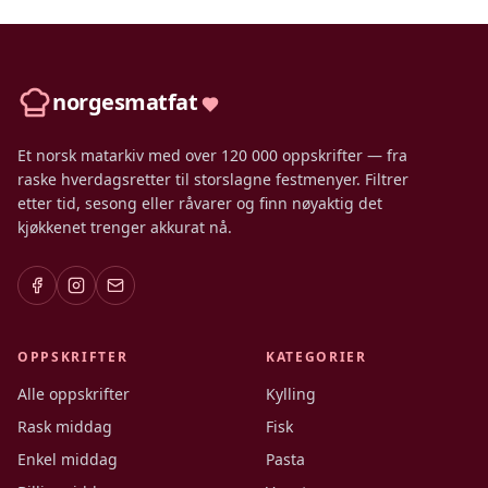
norgesmatfat
Et norsk matarkiv med over 120 000 oppskrifter — fra
raske hverdagsretter til storslagne festmenyer. Filtrer
etter tid, sesong eller råvarer og finn nøyaktig det
kjøkkenet trenger akkurat nå.
OPPSKRIFTER
KATEGORIER
Alle oppskrifter
Kylling
Rask middag
Fisk
Enkel middag
Pasta