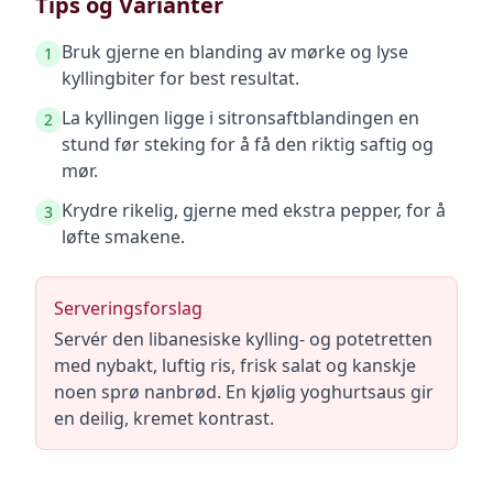
Tips og Varianter
Bruk gjerne en blanding av mørke og lyse
1
kyllingbiter for best resultat.
La kyllingen ligge i sitronsaftblandingen en
2
stund før steking for å få den riktig saftig og
mør.
Krydre rikelig, gjerne med ekstra pepper, for å
3
løfte smakene.
Serveringsforslag
Servér den libanesiske kylling- og potetretten
med nybakt, luftig ris, frisk salat og kanskje
noen sprø nanbrød. En kjølig yoghurtsaus gir
en deilig, kremet kontrast.