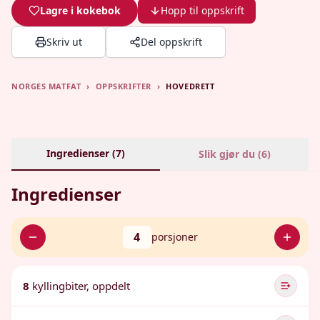
Lagre i kokebok
Hopp til oppskrift
Skriv ut
Del oppskrift
NORGES MATFAT
›
OPPSKRIFTER
›
HOVEDRETT
Ingredienser (
7
)
Slik gjør du (
6
)
Ingredienser
4
porsjoner
8
kyllingbiter, oppdelt