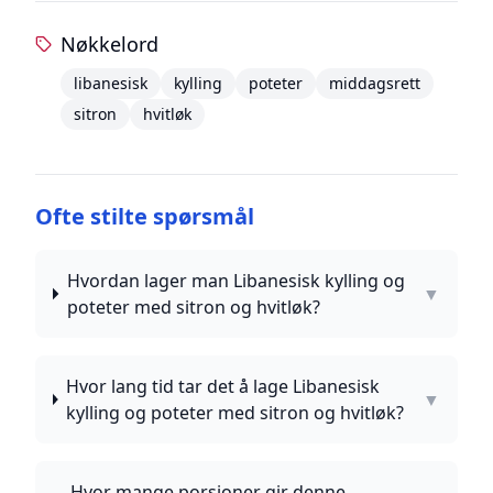
Nøkkelord
libanesisk
kylling
poteter
middagsrett
sitron
hvitløk
Ofte stilte spørsmål
Hvordan lager man Libanesisk kylling og
▼
poteter med sitron og hvitløk?
Hvor lang tid tar det å lage Libanesisk
▼
kylling og poteter med sitron og hvitløk?
Hvor mange porsjoner gir denne