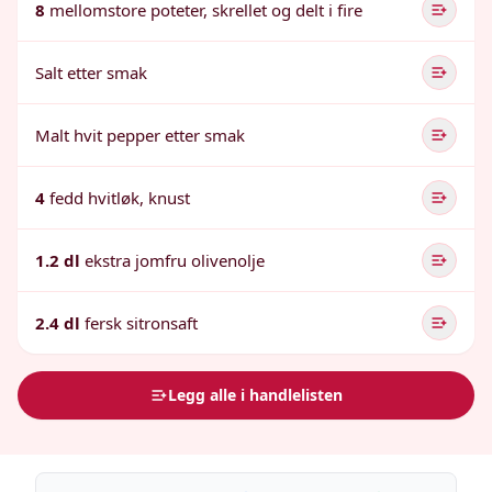
8
mellomstore poteter, skrellet og delt i fire
Salt etter smak
Malt hvit pepper etter smak
4
fedd hvitløk, knust
1.2 dl
ekstra jomfru olivenolje
2.4 dl
fersk sitronsaft
Legg alle i handlelisten