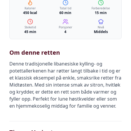
Kalorier
Total tid
Forberedelse
450 kcal
60 min
15 min
Steketid
Porsjoner
Nivå
45 min
4
Middels
Om denne retten
Denne tradisjonelle libanesiske kylling- og
potettallerkenen har røtter langt tilbake i tid og er
et klassisk eksempel på enkle, smaksrike retter fra
Midtøsten. Med sin intense smak av sitron, hvitløk
og krydder, er dette en rett som både varmer og
fyller opp. Perfekt for lune høstkvelder eller som
en hjemmekoselig middag for familie og venner.