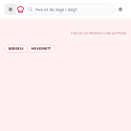
Søk i oppskrifter
Togg
Foto av
Los Muertos Crew
på
Pexels
MIDDELS
HOVEDRETT