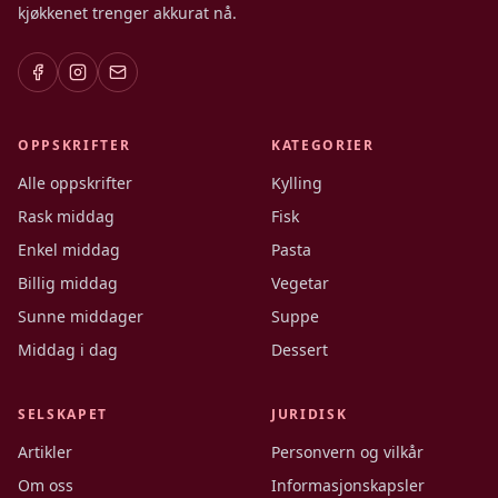
kjøkkenet trenger akkurat nå.
OPPSKRIFTER
KATEGORIER
Alle oppskrifter
Kylling
Rask middag
Fisk
Enkel middag
Pasta
Billig middag
Vegetar
Sunne middager
Suppe
Middag i dag
Dessert
SELSKAPET
JURIDISK
Artikler
Personvern og vilkår
Om oss
Informasjonskapsler