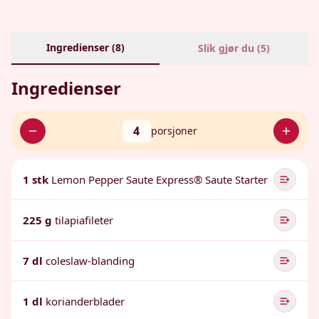
Ingredienser (
8
)
Slik gjør du (
5
)
Ingredienser
4
porsjoner
1 stk
Lemon Pepper Saute Express® Saute Starter
225 g
tilapiafileter
7 dl
coleslaw-blanding
1 dl
korianderblader