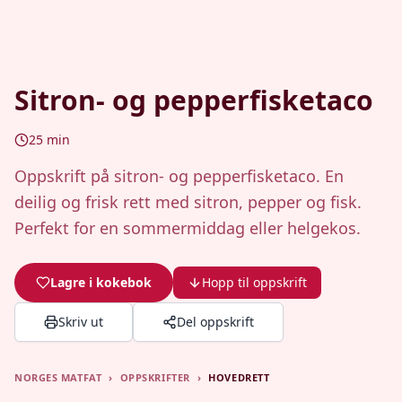
Sitron- og pepperfisketaco
25
min
Oppskrift på sitron- og pepperfisketaco. En
deilig og frisk rett med sitron, pepper og fisk.
Perfekt for en sommermiddag eller helgekos.
Lagre i kokebok
Hopp til oppskrift
Skriv ut
Del oppskrift
NORGES MATFAT
›
OPPSKRIFTER
›
HOVEDRETT