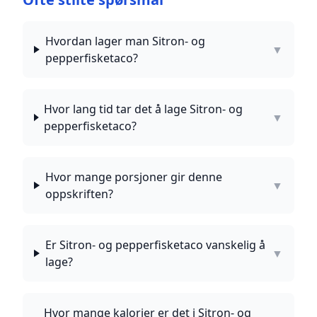
Hvordan lager man Sitron- og
▼
pepperfisketaco?
Hvor lang tid tar det å lage Sitron- og
▼
pepperfisketaco?
Hvor mange porsjoner gir denne
▼
oppskriften?
Er Sitron- og pepperfisketaco vanskelig å
▼
lage?
Hvor mange kalorier er det i Sitron- og