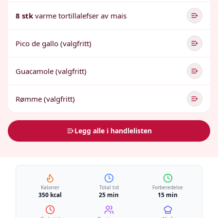
8 stk
varme tortillalefser av mais
Pico de gallo (valgfritt)
Guacamole (valgfritt)
Rømme (valgfritt)
Legg alle i handlelisten
Kalorier
Total tid
Forberedelse
350 kcal
25 min
15 min