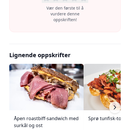
Vær den første til å
vurdere denne
oppskriften!
Lignende oppskrifter
Åpen roastbiff-sandwich med
Sprø tunfisk-tosta
surkål og ost