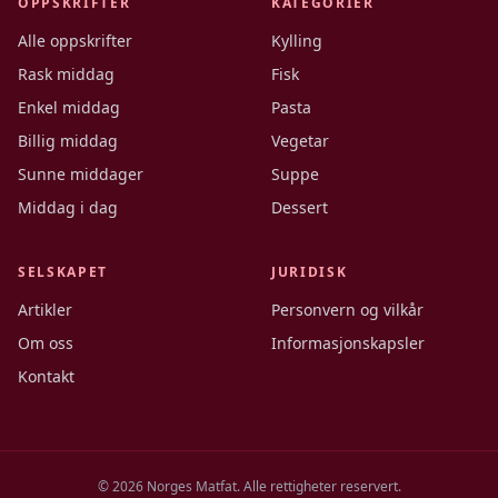
OPPSKRIFTER
KATEGORIER
Alle oppskrifter
Kylling
Rask middag
Fisk
Enkel middag
Pasta
Billig middag
Vegetar
Sunne middager
Suppe
Middag i dag
Dessert
SELSKAPET
JURIDISK
Artikler
Personvern og vilkår
Om oss
Informasjonskapsler
Kontakt
©
2026
Norges Matfat. Alle rettigheter reservert.