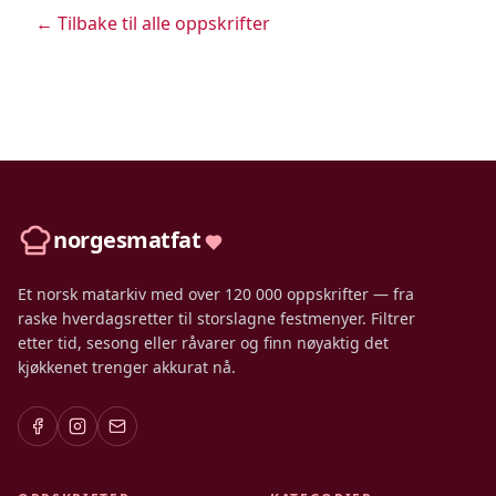
← Tilbake til alle oppskrifter
norgesmatfat
Et norsk matarkiv med over 120 000 oppskrifter — fra
raske hverdagsretter til storslagne festmenyer. Filtrer
etter tid, sesong eller råvarer og finn nøyaktig det
kjøkkenet trenger akkurat nå.