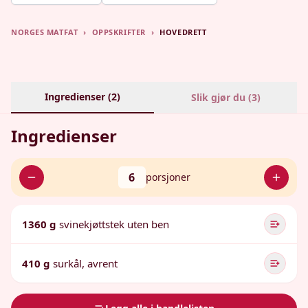
NORGES MATFAT
›
OPPSKRIFTER
›
HOVEDRETT
Ingredienser (
2
)
Slik gjør du (
3
)
Ingredienser
6
porsjoner
1360 g
svinekjøttstek uten ben
410 g
surkål, avrent