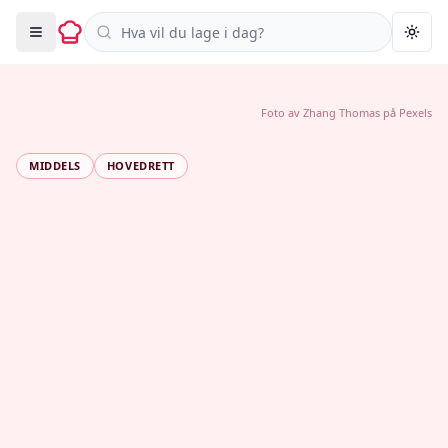
Søk i oppskrifter
Togg
Foto av
Zhang Thomas
på
Pexels
MIDDELS
HOVEDRETT