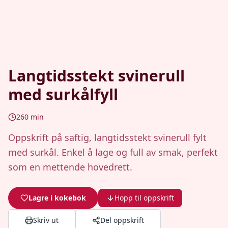
Langtidsstekt svinerull
med surkålfyll
260
min
Oppskrift på saftig, langtidsstekt svinerull fylt
med surkål. Enkel å lage og full av smak, perfekt
som en mettende hovedrett.
Lagre i kokebok
Hopp til oppskrift
Skriv ut
Del oppskrift