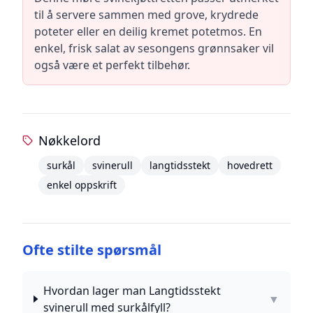
til å servere sammen med grove, krydrede
poteter eller en deilig kremet potetmos. En
enkel, frisk salat av sesongens grønnsaker vil
også være et perfekt tilbehør.
Nøkkelord
surkål
svinerull
langtidsstekt
hovedrett
enkel oppskrift
Ofte stilte spørsmål
Hvordan lager man Langtidsstekt
▼
svinerull med surkålfyll?