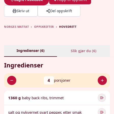
Skriv ut
Del oppskrift
NORGES MATFAT
›
OPPSKRIFTER
›
HOVEDRETT
Ingredienser (
6
)
Slik gjør du (
6
)
Ingredienser
4
porsjoner
1360 g
baby back ribs, trimmet
salt og nykvernet svart pepper, etter smak