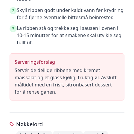
Skyll ribben godt under kaldt vann før krydring
2
for å fjerne eventuelle bittesmå beinrester.
La ribben stå og trekke seg i sausen i ovnen i
3
10-15 minutter for at smakene skal utvikle seg
fullt ut.
Serveringsforslag
Servér de deilige ribbene med kremet
maissalat og et glass kjølig, fruktig øl. Avslutt
måltidet med en frisk, sitronbasert dessert
for å rense ganen.
Nøkkelord