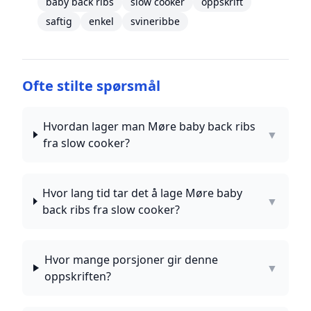
baby back ribs
slow cooker
oppskrift
saftig
enkel
svineribbe
Ofte stilte spørsmål
Hvordan lager man Møre baby back ribs
▼
fra slow cooker?
Hvor lang tid tar det å lage Møre baby
▼
back ribs fra slow cooker?
Hvor mange porsjoner gir denne
▼
oppskriften?