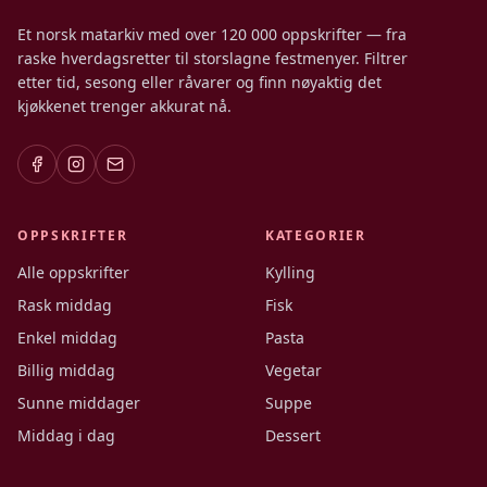
Et norsk matarkiv med over 120 000 oppskrifter — fra
raske hverdagsretter til storslagne festmenyer. Filtrer
etter tid, sesong eller råvarer og finn nøyaktig det
kjøkkenet trenger akkurat nå.
OPPSKRIFTER
KATEGORIER
Alle oppskrifter
Kylling
Rask middag
Fisk
Enkel middag
Pasta
Billig middag
Vegetar
Sunne middager
Suppe
Middag i dag
Dessert