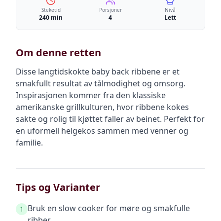
Steketid
Porsjoner
Nivå
240 min
4
Lett
Om denne retten
Disse langtidskokte baby back ribbene er et
smakfullt resultat av tålmodighet og omsorg.
Inspirasjonen kommer fra den klassiske
amerikanske grillkulturen, hvor ribbene kokes
sakte og rolig til kjøttet faller av beinet. Perfekt for
en uformell helgekos sammen med venner og
familie.
Tips og Varianter
Bruk en slow cooker for møre og smakfulle
1
ribber.