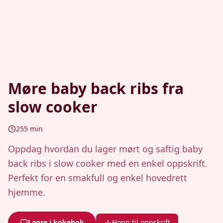
Møre baby back ribs fra
slow cooker
255
min
Oppdag hvordan du lager mørt og saftig baby
back ribs i slow cooker med en enkel oppskrift.
Perfekt for en smakfull og enkel hovedrett
hjemme.
Lagre i kokebok
Hopp til oppskrift