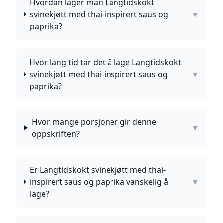
Hvordan lager man Langtidskokt
svinekjøtt med thai-inspirert saus og
▼
paprika?
Hvor lang tid tar det å lage Langtidskokt
svinekjøtt med thai-inspirert saus og
▼
paprika?
Hvor mange porsjoner gir denne
▼
oppskriften?
Er Langtidskokt svinekjøtt med thai-
inspirert saus og paprika vanskelig å
▼
lage?