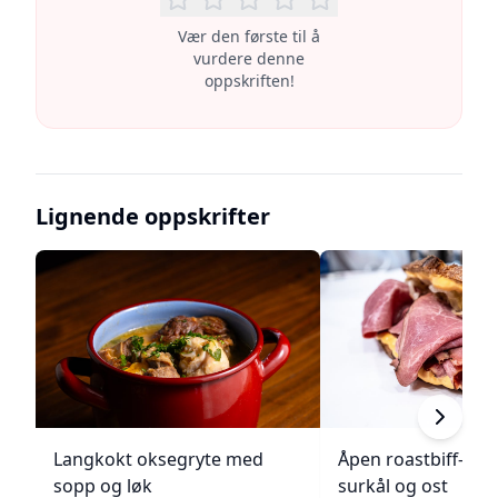
Vær den første til å
vurdere denne
oppskriften!
Lignende oppskrifter
Langkokt oksegryte med
Åpen roastbiff-sa
sopp og løk
surkål og ost