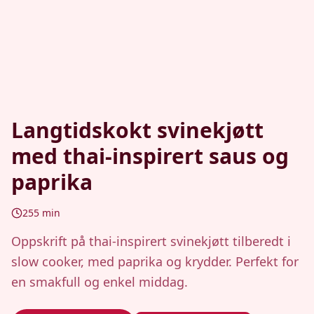
Langtidskokt svinekjøtt
med thai-inspirert saus og
paprika
255
min
Oppskrift på thai-inspirert svinekjøtt tilberedt i
slow cooker, med paprika og krydder. Perfekt for
en smakfull og enkel middag.