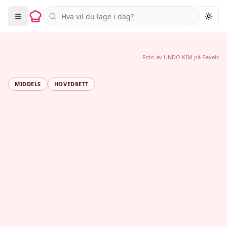
Søk i oppskrifter
Togg
Foto av
UNDO KIM
på
Pexels
MIDDELS
HOVEDRETT