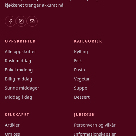
kjøkkenet trenger akkurat nå.
OPPSKRIFTER
KATEGORIER
Alle oppskrifter
Kylling
Rask middag
Fisk
Enkel middag
Pasta
Billig middag
Vegetar
Sunne middager
Suppe
Middag i dag
Dessert
SELSKAPET
JURIDISK
Artikler
Personvern og vilkår
Om oss
Informasjonskapsler