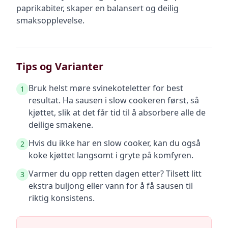
paprikabiter, skaper en balansert og deilig
smaksopplevelse.
Tips og Varianter
Bruk helst møre svinekoteletter for best
1
resultat. Ha sausen i slow cookeren først, så
kjøttet, slik at det får tid til å absorbere alle de
deilige smakene.
Hvis du ikke har en slow cooker, kan du også
2
koke kjøttet langsomt i gryte på komfyren.
Varmer du opp retten dagen etter? Tilsett litt
3
ekstra buljong eller vann for å få sausen til
riktig konsistens.