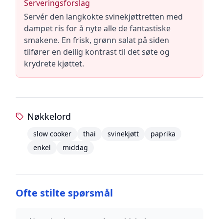
Serveringsforslag
Servér den langkokte svinekjøttretten med
dampet ris for å nyte alle de fantastiske
smakene. En frisk, grønn salat på siden
tilfører en deilig kontrast til det søte og
krydrete kjøttet.
Nøkkelord
slow cooker
thai
svinekjøtt
paprika
enkel
middag
Ofte stilte spørsmål