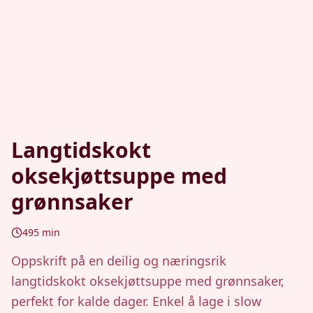
Langtidskokt
oksekjøttsuppe med
grønnsaker
495
min
Oppskrift på en deilig og næringsrik
langtidskokt oksekjøttsuppe med grønnsaker,
perfekt for kalde dager. Enkel å lage i slow