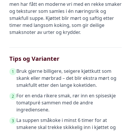
men har fått en moderne vri med en rekke smaker
og teksturer som samles i én næringsrik og
smakfull suppe. Kjøttet blir mørt og saftig etter
timer med langsom koking, som gir deilige
smaksnoter av urter og krydder.
Tips og Varianter
Bruk gjerne billigere, seigere kjøttkutt som
1
skank eller mørbrad – det blir ekstra mørt og
smakfullt etter den lange koketiden.
For en enda rikere smak, rør inn en spiseskje
2
tomatpuré sammen med de andre
ingrediensene.
La suppen småkoke i minst 6 timer for at
3
smakene skal trekke skikkelig inn i kjøttet og