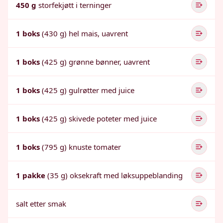
450 g
storfekjøtt i terninger
1 boks
(430 g) hel mais, uavrent
1 boks
(425 g) grønne bønner, uavrent
1 boks
(425 g) gulrøtter med juice
1 boks
(425 g) skivede poteter med juice
1 boks
(795 g) knuste tomater
1 pakke
(35 g) oksekraft med løksuppeblanding
salt etter smak