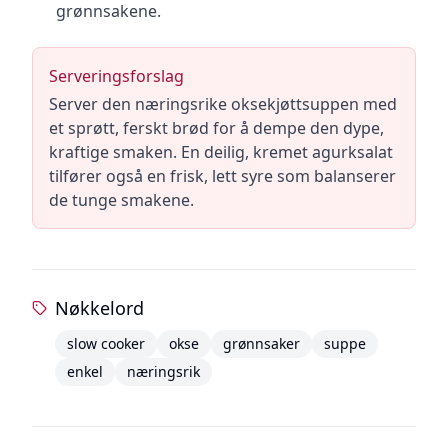
grønnsakene.
Serveringsforslag
Server den næringsrike oksekjøttsuppen med
et sprøtt, ferskt brød for å dempe den dype,
kraftige smaken. En deilig, kremet agurksalat
tilfører også en frisk, lett syre som balanserer
de tunge smakene.
Nøkkelord
slow cooker
okse
grønnsaker
suppe
enkel
næringsrik