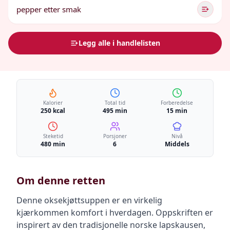
pepper etter smak
Legg alle i handlelisten
Kalorier
Total tid
Forberedelse
250 kcal
495 min
15 min
Steketid
Porsjoner
Nivå
480 min
6
Middels
Om denne retten
Denne oksekjøttsuppen er en virkelig
kjærkommen komfort i hverdagen. Oppskriften er
inspirert av den tradisjonelle norske lapskausen,