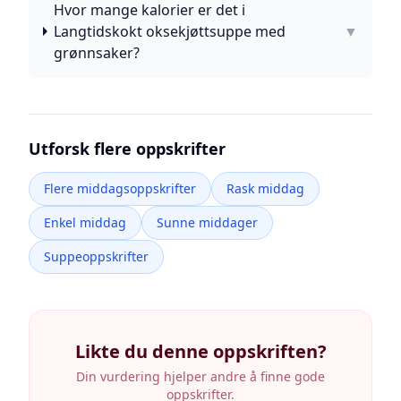
Hvor mange kalorier er det i
Langtidskokt oksekjøttsuppe med
▼
grønnsaker?
Utforsk flere oppskrifter
Flere middagsoppskrifter
Rask middag
Enkel middag
Sunne middager
Suppeoppskrifter
Likte du denne oppskriften?
Din vurdering hjelper andre å finne gode
oppskrifter.