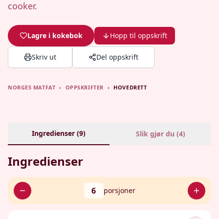
cooker.
Lagre i kokebok
Hopp til oppskrift
Skriv ut
Del oppskrift
NORGES MATFAT
›
OPPSKRIFTER
›
HOVEDRETT
Ingredienser (
9
)
Slik gjør du (
4
)
Ingredienser
6
porsjoner