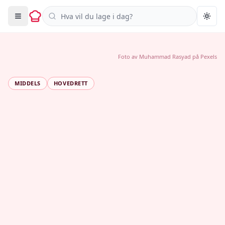
Søk i oppskrifter
Togg
Foto av
Muhammad Rasyad
på
Pexels
MIDDELS
HOVEDRETT