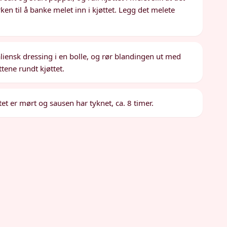
rken til å banke melet inn i kjøttet. Legg det melete
iensk dressing i en bolle, og rør blandingen ut med
ttene rundt kjøttet.
ttet er mørt og sausen har tyknet, ca. 8 timer.