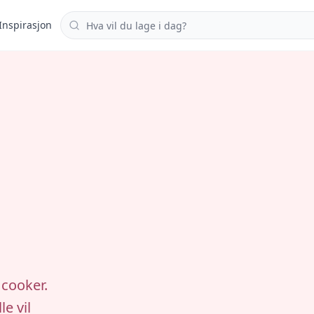
Søk i oppskrifter
Inspirasjon
 cooker.
e vil