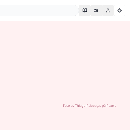
Togg
Foto av
Thiago Rebouças
på
Pexels