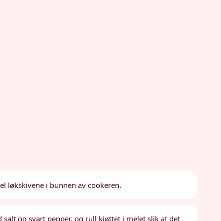
el løkskivene i bunnen av cookeren.
alt og svart pepper, og rull kjøttet i melet slik at det