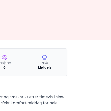
orsjoner
Nivå
6
Middels
t og smaksrikt etter timevis i slow
rfekt komfort-middag for hele