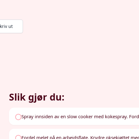
kriv ut
Slik gjør du:
Spray innsiden av en slow cooker med kokespray. Ford
Fordel melet på en arbeidsflate. Krydre oksekjøttet med s