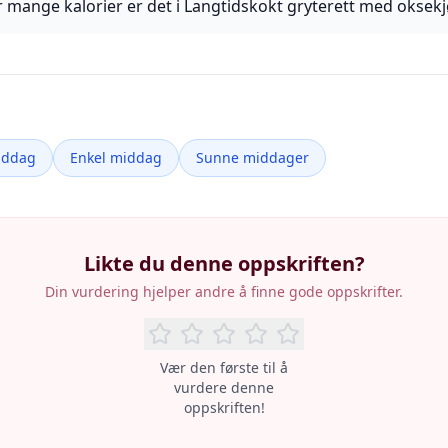
 mange kalorier er det i Langtidskokt gryterett med oksekj
iddag
Enkel middag
Sunne middager
Likte du denne oppskriften?
Din vurdering hjelper andre å finne gode oppskrifter.
Vær den første til å
vurdere denne
oppskriften!