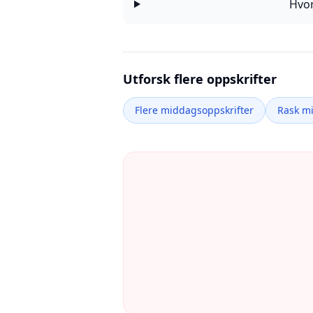
Hvor
Utforsk flere oppskrifter
Flere middagsoppskrifter
Rask m