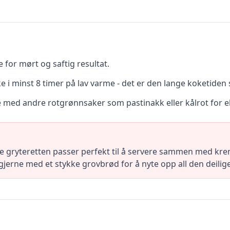
 for mørt og saftig resultat.
ke i minst 8 timer på lav varme - det er den lange koketide
e med andre rotgrønnsaker som pastinakk eller kålrot for 
e gryteretten passer perfekt til å servere sammen med kre
jerne med et stykke grovbrød for å nyte opp all den deilig