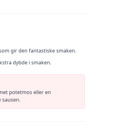
n som gir den fantastiske smaken.
ekstra dybde i smaken.
met potetmos eller en
e sausen.