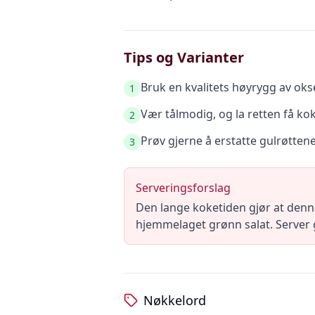
Tips og Varianter
Bruk en kvalitets høyrygg av okse
1
Vær tålmodig, og la retten få ko
2
Prøv gjerne å erstatte gulrøtten
3
Serveringsforslag
Den lange koketiden gjør at denn
hjemmelaget grønn salat. Server g
Nøkkelord