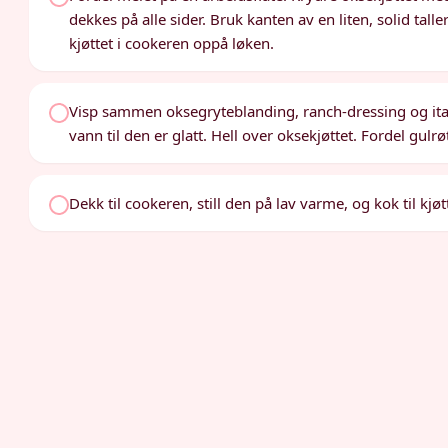
dekkes på alle sider. Bruk kanten av en liten, solid talle
kjøttet i cookeren oppå løken.
Visp sammen oksegryteblanding, ranch-dressing og ital
vann til den er glatt. Hell over oksekjøttet. Fordel gulrø
Dekk til cookeren, still den på lav varme, og kok til kjø