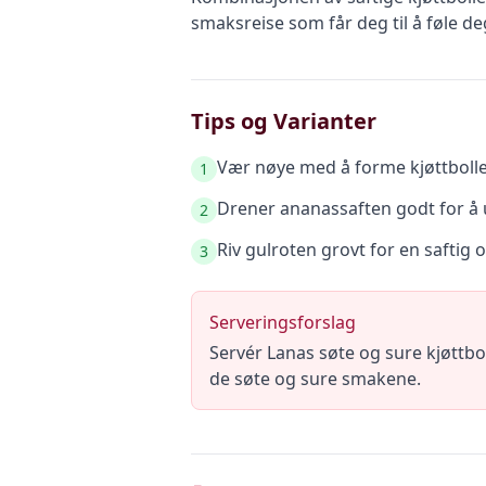
smaksreise som får deg til å føle d
Tips og Varianter
Vær nøye med å forme kjøttbollene
1
Drener ananassaften godt for å u
2
Riv gulroten grovt for en saftig o
3
Serveringsforslag
Servér Lanas søte og sure kjøttbo
de søte og sure smakene.