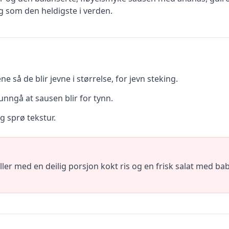
eg som den heldigste i verden.
 så de blir jevne i størrelse, for jevn steking.
nngå at sausen blir for tynn.
g sprø tekstur.
ller med en deilig porsjon kokt ris og en frisk salat med ba