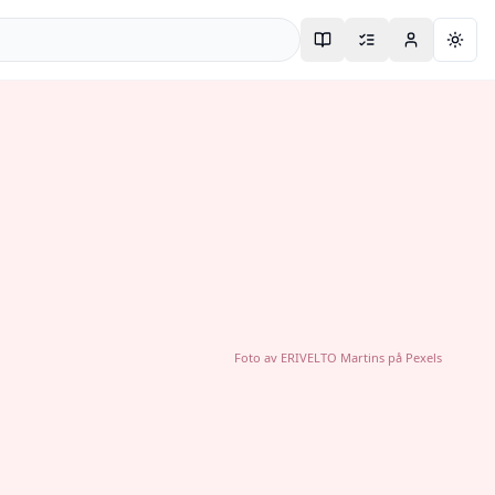
Togg
Foto av
ERIVELTO Martins
på
Pexels