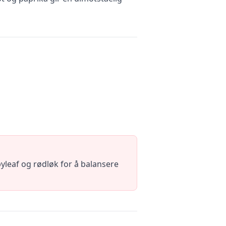
byleaf og rødløk for å balansere