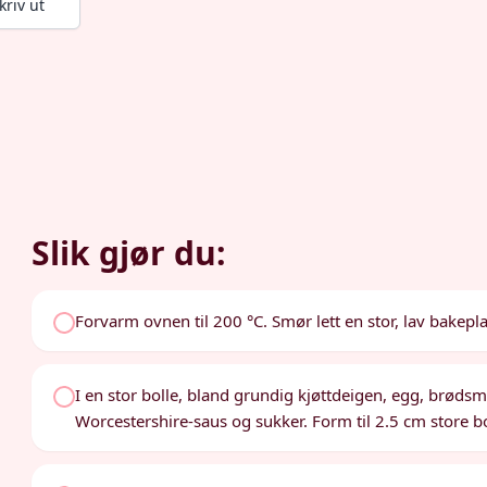
kriv ut
Slik gjør du:
Forvarm ovnen til 200 °C. Smør lett en stor, lav bakepla
I en stor bolle, bland grundig kjøttdeigen, egg, brødsm
Worcestershire-saus og sukker. Form til 2.5 cm store bo