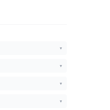
▼
▼
▼
▼