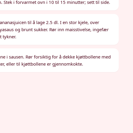
Stek i forvarmet ovn i 10 til 15 minutter; sett til side.
nasjuicen til å lage 2.5 dl. I en stor kjele, over
yasaus og brunt sukker. Rør inn maisstivelse, ingefær
t tykner.
ene i sausen. Rør forsiktig for å dekke kjøttbollene med
r, eller til kjøttbollene er gjennomkokte.