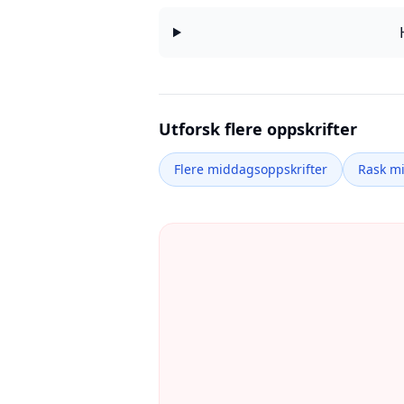
Utforsk flere oppskrifter
Flere middagsoppskrifter
Rask m