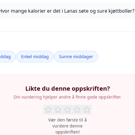
Hvor mange kalorier er det i Lanas søte og sure kjøttboller?
iddag
Enkel middag
Sunne middager
Likte du denne oppskriften?
Din vurdering hjelper andre å finne gode oppskrifter.
Vær den første til å
vurdere denne
oppskriften!