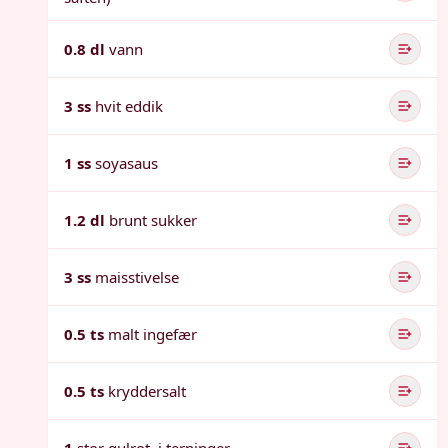
0.8 dl
vann
3 ss
hvit eddik
1 ss
soyasaus
1.2 dl
brunt sukker
3 ss
maisstivelse
0.5 ts
malt ingefær
0.5 ts
kryddersalt