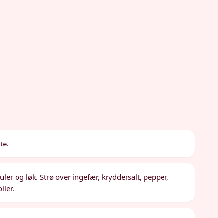
te.
uler og løk. Strø over ingefær, kryddersalt, pepper,
ller.