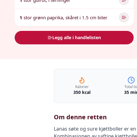
1
stor gulrot, i terninger
1
stor grønn paprika, skåret i 1.5 cm biter
Legg alle i handlelisten
Kalorier
Total ti
350 kcal
35 mi
Om denne retten
Lanas søte og sure kjøttboller er en
Kombinasjonen av saftige kjøttbolle