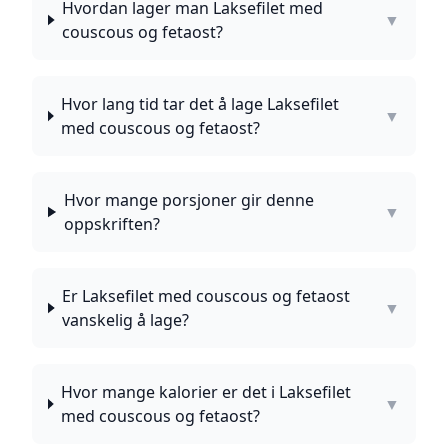
Hvordan lager man Laksefilet med
▼
couscous og fetaost?
Hvor lang tid tar det å lage Laksefilet
▼
med couscous og fetaost?
Hvor mange porsjoner gir denne
▼
oppskriften?
Er Laksefilet med couscous og fetaost
▼
vanskelig å lage?
Hvor mange kalorier er det i Laksefilet
▼
med couscous og fetaost?