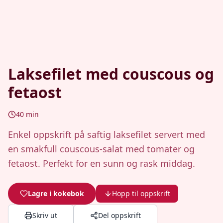
Laksefilet med couscous og
fetaost
40
min
Enkel oppskrift på saftig laksefilet servert med
en smakfull couscous-salat med tomater og
fetaost. Perfekt for en sunn og rask middag.
Lagre i kokebok
Hopp til oppskrift
Skriv ut
Del oppskrift