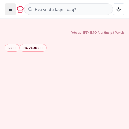
Søk i oppskrifter
Togg
Foto av
ERIVELTO Martins
på
Pexels
LETT
HOVEDRETT