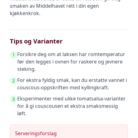
smaken av Middelhavet rett i din egen
kjøkkenkrok.
Tips og Varianter
Forsikre deg om at laksen har romtemperatur
1
før den legges i ovnen for raskere og jevnere
steking.
For ekstra fyldig smak, kan du erstatte vannet i
2
couscous-oppskriften med kyllingkraft.
Eksperimenter med ulike tomatsalsa-varianter
3
for å gi couscousen et ekstra smaksmessig
løft.
Serveringsforslag