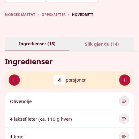
NORGES MATFAT
›
OPPSKRIFTER
›
HOVEDRETT
Ingredienser (
18
)
Slik gjør du (
14
)
Ingredienser
4
porsjoner
Olivenolje
4
laksefileter (ca. 110 g hver)
1
lime