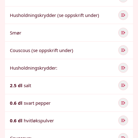
Husholdningskrydder (se oppskrift under)
Smør
Couscous (se oppskrift under)
Husholdningskrydder:
2.5 dl
salt
0.6 dl
svart pepper
0.6 dl
hvitløkspulver