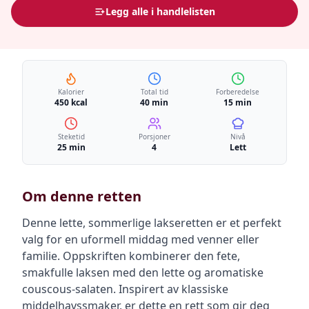
Legg alle i handlelisten
Kalorier
Total tid
Forberedelse
450 kcal
40 min
15 min
Steketid
Porsjoner
Nivå
25 min
4
Lett
Om denne retten
Denne lette, sommerlige lakseretten er et perfekt
valg for en uformell middag med venner eller
familie. Oppskriften kombinerer den fete,
smakfulle laksen med den lette og aromatiske
couscous-salaten. Inspirert av klassiske
middelhavssmaker, er dette en rett som gir deg