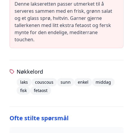
Denne lakseretten passer utmerket til å
serveres sammen med en frisk, grønn salat
og et glass sprø, hvitvin. Garner gjerne
tallerkenen med litt ekstra fetaost og fersk
mynte for den endelige, mediterrane
touchen.
Nøkkelord
laks
couscous
sunn
enkel
middag
fisk
fetaost
Ofte stilte spørsmål