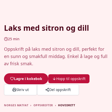
Laks med sitron og dill
25
min
Oppskrift på laks med sitron og dill, perfekt for
en sunn og smakfull middag. Enkel å lage og full
av frisk smak.
Lagre i kokebok
Hopp til oppskrift
Skriv ut
Del oppskrift
NORGES MATFAT
›
OPPSKRIFTER
›
HOVEDRETT