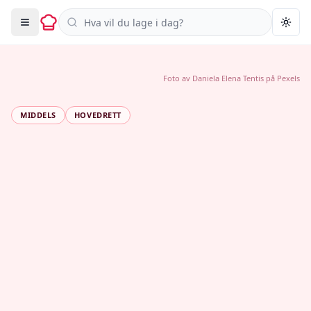
Søk i oppskrifter
Togg
Foto av
Daniela Elena Tentis
på
Pexels
MIDDELS
HOVEDRETT