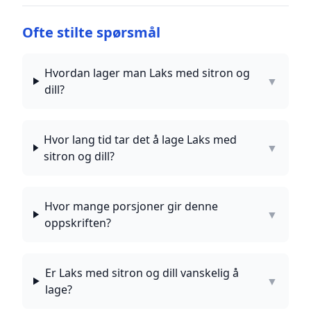
Ofte stilte spørsmål
Hvordan lager man Laks med sitron og
▼
dill?
Hvor lang tid tar det å lage Laks med
▼
sitron og dill?
Hvor mange porsjoner gir denne
▼
oppskriften?
Er Laks med sitron og dill vanskelig å
▼
lage?