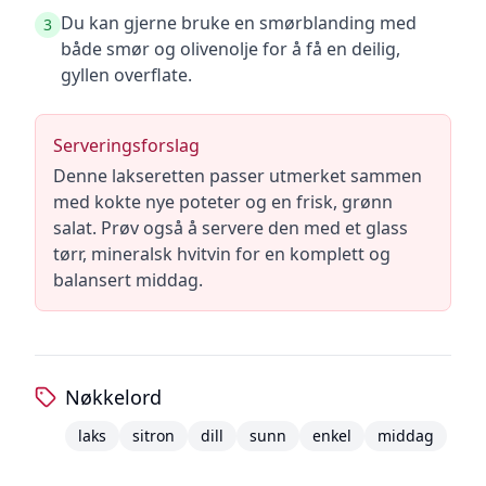
Du kan gjerne bruke en smørblanding med
3
både smør og olivenolje for å få en deilig,
gyllen overflate.
Serveringsforslag
Denne lakseretten passer utmerket sammen
med kokte nye poteter og en frisk, grønn
salat. Prøv også å servere den med et glass
tørr, mineralsk hvitvin for en komplett og
balansert middag.
Nøkkelord
laks
sitron
dill
sunn
enkel
middag