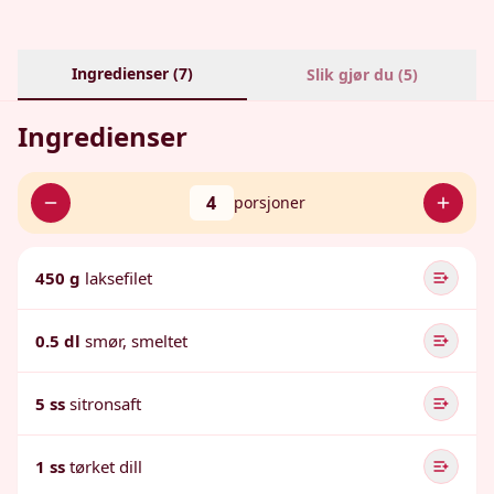
Ingredienser (
7
)
Slik gjør du (
5
)
Ingredienser
4
porsjoner
450 g
laksefilet
0.5 dl
smør, smeltet
5 ss
sitronsaft
1 ss
tørket dill