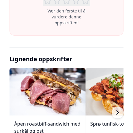
Vær den første til å
vurdere denne
oppskriften!
Lignende oppskrifter
Åpen roastbiff-sandwich med
Sprø tunfisk-tosta
surkål og ost