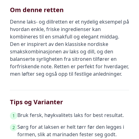
Om denne retten
Denne laks- og dillretten er et nydelig eksempel på
hvordan enkle, friske ingredienser kan
kombineres til en smakfull og elegant middag.
Den er inspirert av den klassiske nordiske
smakskombinasjonen av laks og dill, og den
balanserte syrligheten fra sitronen tilfører en
forfriskende note. Retten er perfekt for hverdager,
men løfter seg også opp til festlige anledninger.
Tips og Varianter
Bruk fersk, høykvalitets laks for best resultat.
1
Sørg for at laksen er helt tørr før den legges i
2
formen, slik at marinaden fester seg godt.