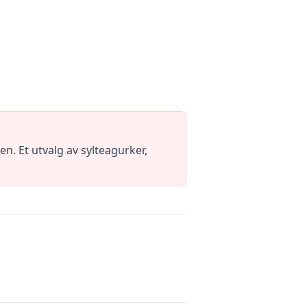
n. Et utvalg av sylteagurker,