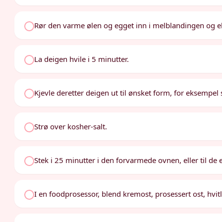
Rør den varme ølen og egget inn i melblandingen og elt
La deigen hvile i 5 minutter.
Kjevle deretter deigen ut til ønsket form, for eksempel 
Strø over kosher-salt.
Stek i 25 minutter i den forvarmede ovnen, eller til de 
I en foodprosessor, blend kremost, prosessert ost, hvit