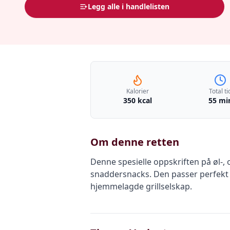
Legg alle i handlelisten
Kalorier
Total ti
350 kcal
55 mi
Om denne retten
Denne spesielle oppskriften på øl-,
snaddersnacks. Den passer perfekt ti
hjemmelagde grillselskap.