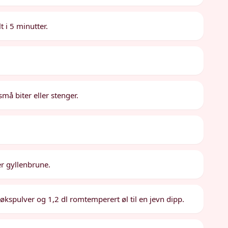
 i 5 minutter.
små biter eller stenger.
er gyllenbrune.
løkspulver og 1,2 dl romtemperert øl til en jevn dipp.