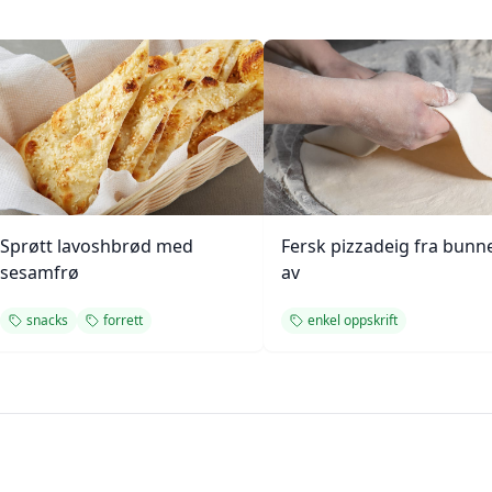
Sprøtt lavoshbrød med
Fersk pizzadeig fra bunn
sesamfrø
av
snacks
forrett
enkel oppskrift