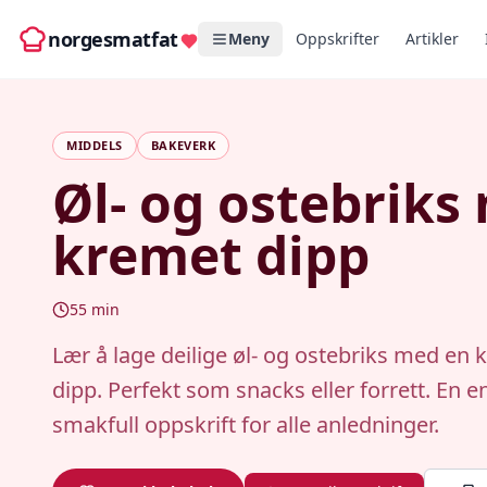
norgesmatfat
Meny
Oppskrifter
Artikler
MIDDELS
BAKEVERK
Øl- og ostebriks
kremet dipp
55
min
Lær å lage deilige øl- og ostebriks med en
dipp. Perfekt som snacks eller forrett. En e
smakfull oppskrift for alle anledninger.