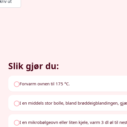
kriv ut
Slik gjør du:
Forvarm ovnen til 175 °C.
I en middels stor bolle, bland brøddeigblandingen, gj
I en mikrobølgeovn eller liten kjele, varm 3 dl øl til n