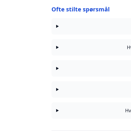
Ofte stilte spørsmål
H
Hv