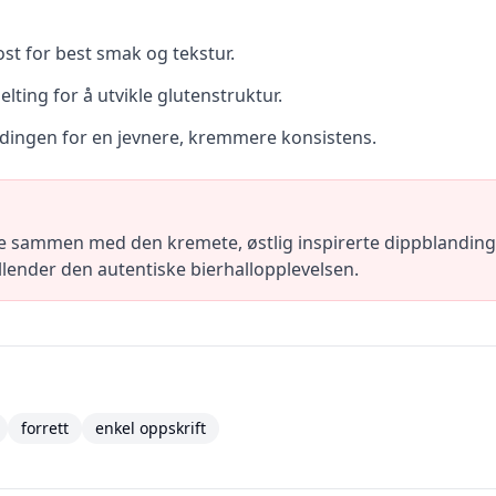
t for best smak og tekstur.
elting for å utvikle glutenstruktur.
dingen for en jevnere, kremmere konsistens.
ne sammen med den kremete, østlig inspirerte dippblandinge
ullender den autentiske bierhallopplevelsen.
forrett
enkel oppskrift