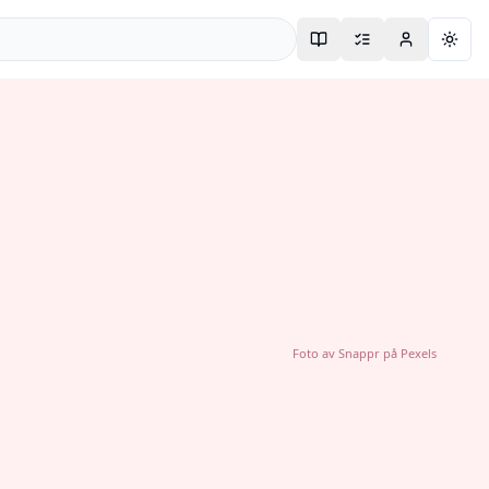
Togg
Foto av
Snappr
på
Pexels