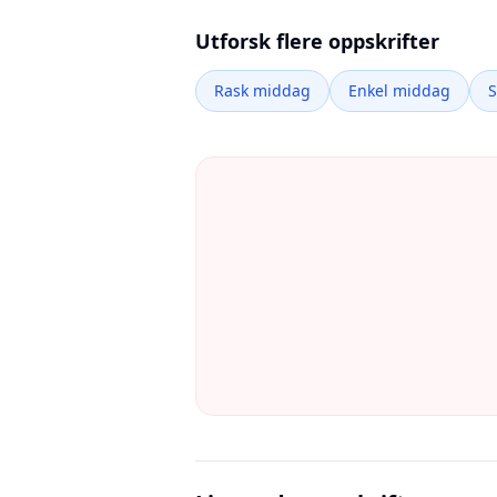
Utforsk flere oppskrifter
Rask middag
Enkel middag