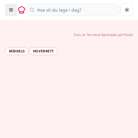
Søk i oppskrifter
Togg
Foto av
Terrance Barksdale
på
Pexels
MIDDELS
HOVEDRETT