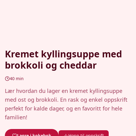
Kremet kyllingsuppe med
brokkoli og cheddar
40
min
Lær hvordan du lager en kremet kyllingsuppe
med ost og brokkoli. En rask og enkel oppskrift
perfekt for kalde dager, og en favoritt for hele
familien!
Lagre i kokebok
Hopp til oppskrift