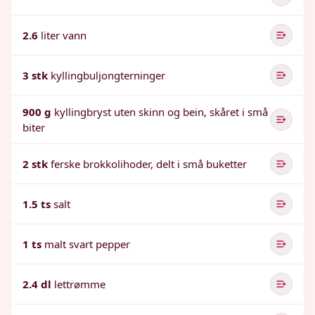
2.6
liter vann
3 stk
kyllingbuljongterninger
900 g
kyllingbryst uten skinn og bein, skåret i små
biter
2 stk
ferske brokkolihoder, delt i små buketter
1.5 ts
salt
1 ts
malt svart pepper
2.4 dl
lettrømme