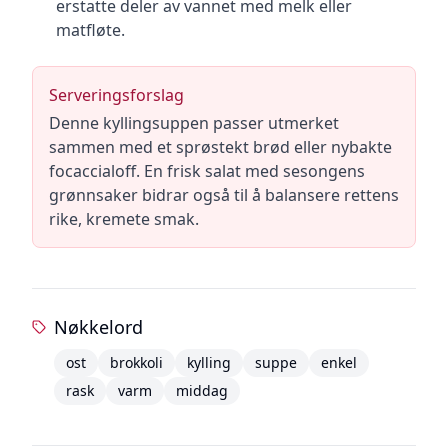
erstatte deler av vannet med melk eller
matfløte.
Serveringsforslag
Denne kyllingsuppen passer utmerket
sammen med et sprøstekt brød eller nybakte
focaccialoff. En frisk salat med sesongens
grønnsaker bidrar også til å balansere rettens
rike, kremete smak.
Nøkkelord
ost
brokkoli
kylling
suppe
enkel
rask
varm
middag