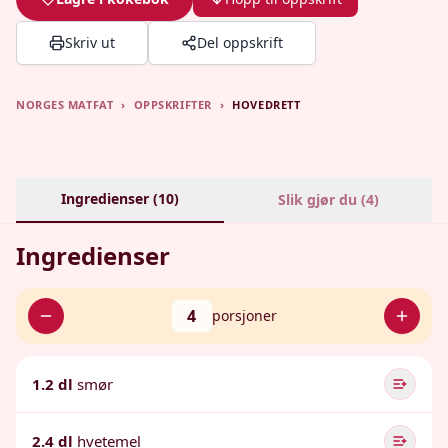
Skriv ut
Del oppskrift
NORGES MATFAT
›
OPPSKRIFTER
›
HOVEDRETT
Ingredienser (
10
)
Slik gjør du (
4
)
Ingredienser
4
porsjoner
1.2 dl
smør
2.4 dl
hvetemel