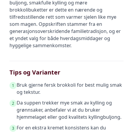
buljong, smakfulle kylling og møre
brokkolibuketter er dette en nærende og
tilfredsstillende rett som varmer sjelen like mye
som magen. Oppskriften stammer fra en
generasjonsoverskridende familietradisjon, og er
et yndet valg for både hverdagsmiddager og
hyggelige sammenkomster.
Tips og Varianter
Bruk gjerne fersk brokkoli for best mulig smak
1
og tekstur.
Da suppen trekker mye smak av kylling og
2
grønnsaker, anbefaler vi at du bruker
hjemmelaget eller god kvalitets kyllingbuljong.
For en ekstra kremet konsistens kan du
3