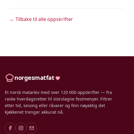
← Tilbake til alle oppskrifter
norgesmatfat
Et norsk matarkiv med over 120 000 oppskrifter — fra
raske hverdagsretter til storslagne festmenyer. Filtrer
etter tid, sesong eller råvarer og finn nøyaktig det
kjøkkenet trenger akkurat nå.