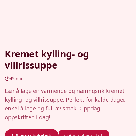
Kremet kylling- og
villrissuppe
45
min
Lær å lage en varmende og næringsrik kremet
kylling- og villrissuppe. Perfekt for kalde dager,
enkel å lage og full av smak. Oppdag
oppskriften i dag!
Lagre i kokebok
Hopp til oppskrift