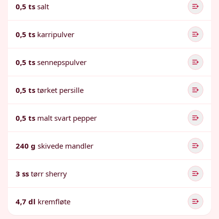
0,5 ts
salt
0,5 ts
karripulver
0,5 ts
sennepspulver
0,5 ts
tørket persille
0,5 ts
malt svart pepper
240 g
skivede mandler
3 ss
tørr sherry
4,7 dl
kremfløte