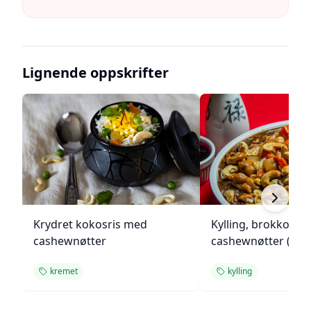
Lignende oppskrifter
Krydret kokosris med
Kylling, brokkoli o
cashewnøtter
cashewnøtter (Unie
kremet
kylling