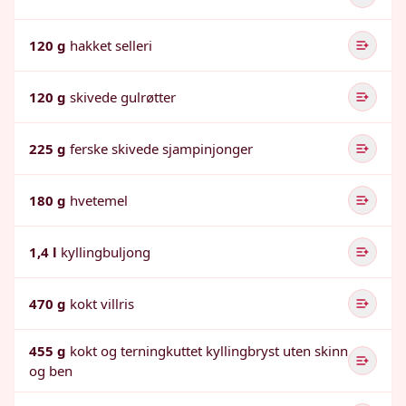
120 g
hakket selleri
120 g
skivede gulrøtter
225 g
ferske skivede sjampinjonger
180 g
hvetemel
1,4 l
kyllingbuljong
470 g
kokt villris
455 g
kokt og terningkuttet kyllingbryst uten skinn
og ben