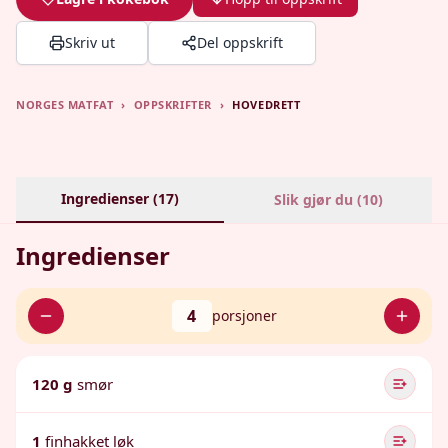
Skriv ut
Del oppskrift
NORGES MATFAT
›
OPPSKRIFTER
›
HOVEDRETT
Ingredienser (
17
)
Slik gjør du (
10
)
Ingredienser
4
porsjoner
120 g
smør
1
finhakket løk