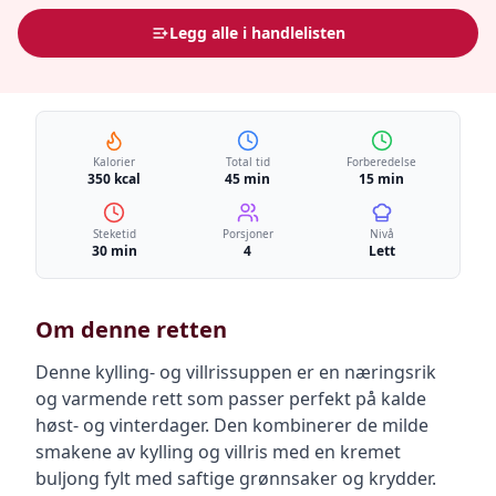
Legg alle i handlelisten
Kalorier
Total tid
Forberedelse
350 kcal
45 min
15 min
Steketid
Porsjoner
Nivå
30 min
4
Lett
Om denne retten
Denne kylling- og villrissuppen er en næringsrik
og varmende rett som passer perfekt på kalde
høst- og vinterdager. Den kombinerer de milde
smakene av kylling og villris med en kremet
buljong fylt med saftige grønnsaker og krydder.