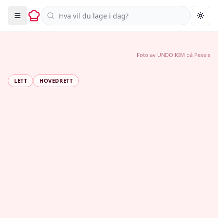
Søk i oppskrifter
Togg
Foto av
UNDO KIM
på
Pexels
LETT
HOVEDRETT