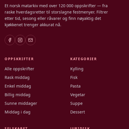
Et norsk matarkiv med over 120 000 oppskrifter — fra
raske hverdagsretter til storslagne festmenyer. Filtrer
etter tid, sesong eller råvarer og finn nøyaktig det
kjøkkenet trenger akkurat nå.
OPPSKRIFTER
KATEGORIER
Alle oppskrifter
Kylling
Rask middag
Fisk
Enkel middag
Pasta
Billig middag
Vegetar
Sunne middager
Suppe
Middag i dag
Dessert
SELSKAPET
JURIDISK