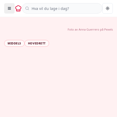
Søk i oppskrifter
Togg
Foto av
Anna Guerrero
på
Pexels
MIDDELS
HOVEDRETT