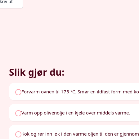
kriv ut
Slik gjør du:
Forvarm ovnen til 175 °C. Smør en ildfast form med k
Varm opp olivenolje i en kjele over middels varme.
Kok og rør inn løk i den varme oljen til den er gjennomsi