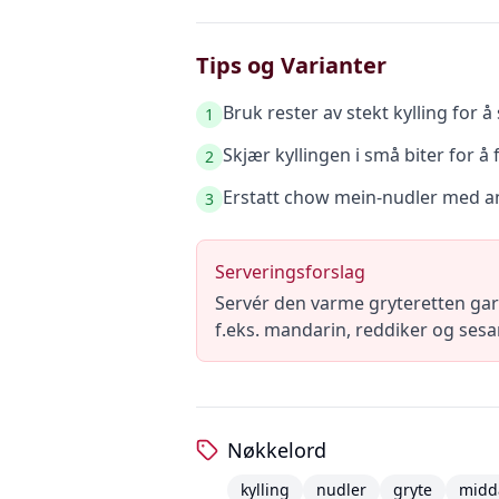
Tips og Varianter
Bruk rester av stekt kylling for å
1
Skjær kyllingen i små biter for å
2
Erstatt chow mein-nudler med andr
3
Serveringsforslag
Servér den varme gryteretten garn
f.eks. mandarin, reddiker og ses
Nøkkelord
kylling
nudler
gryte
midd