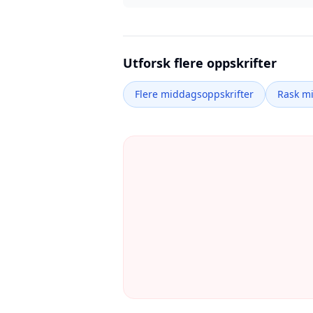
Utforsk flere oppskrifter
Flere middagsoppskrifter
Rask m