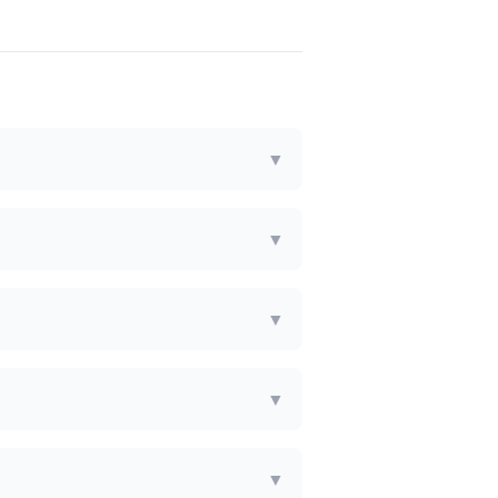
▼
▼
▼
▼
▼