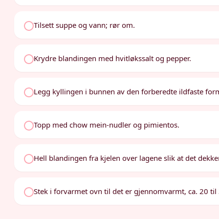
Tilsett suppe og vann; rør om.
Krydre blandingen med hvitløkssalt og pepper.
Legg kyllingen i bunnen av den forberedte ildfaste for
Topp med chow mein-nudler og pimientos.
Hell blandingen fra kjelen over lagene slik at det dekker
Stek i forvarmet ovn til det er gjennomvarmt, ca. 20 til