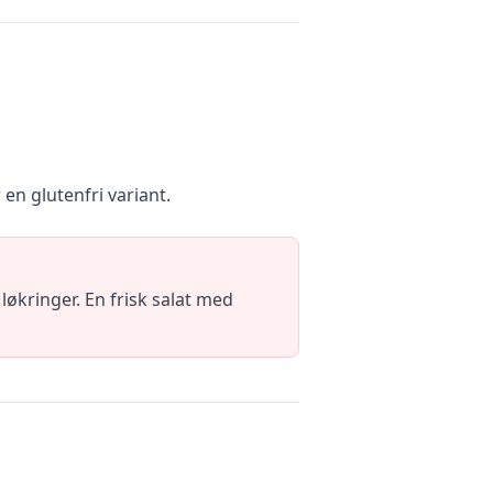
en glutenfri variant.
økringer. En frisk salat med