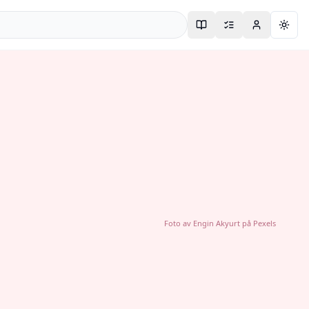
Togg
Foto av
Engin Akyurt
på
Pexels