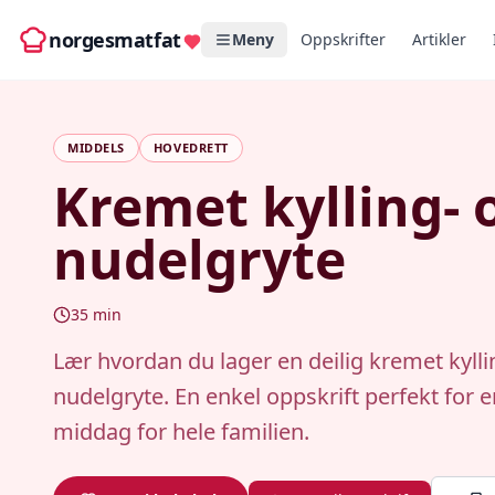
norgesmatfat
Meny
Oppskrifter
Artikler
MIDDELS
HOVEDRETT
Kremet kylling- 
nudelgryte
35
min
Lær hvordan du lager en deilig kremet kylli
nudelgryte. En enkel oppskrift perfekt for e
middag for hele familien.