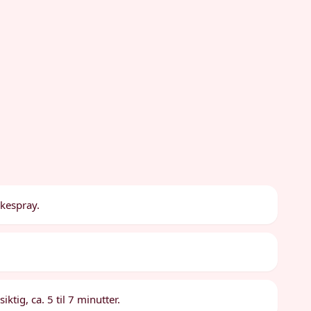
okespray.
ktig, ca. 5 til 7 minutter.