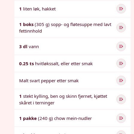
1
liten løk, hakket
1 boks
(305 g) sopp- og fløtesuppe med lavt
fettinnhold
3 dl
vann
0.25 ts
hvitløkssalt, eller etter smak
Malt svart pepper etter smak
1
stekt kylling, ben og skinn fjernet, kjøttet
skåret i terninger
1 pakke
(240 g) chow mein-nudler