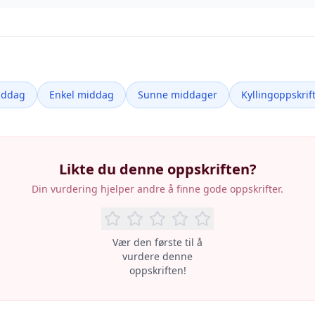
iddag
Enkel middag
Sunne middager
Kyllingoppskrif
Likte du denne oppskriften?
Din vurdering hjelper andre å finne gode oppskrifter.
Vær den første til å
vurdere denne
oppskriften!