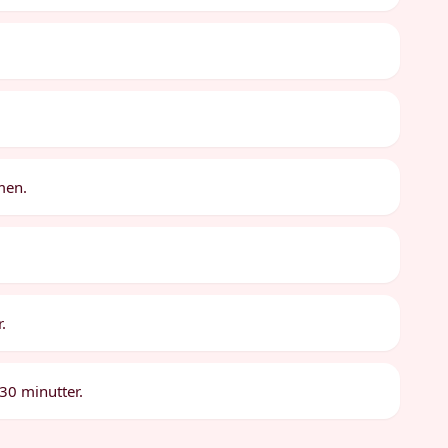
men.
.
 30 minutter.