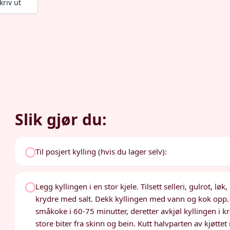
kriv ut
Slik gjør du:
Til posjert kylling (hvis du lager selv):
Legg kyllingen i en stor kjele. Tilsett selleri, gulrot, l
krydre med salt. Dekk kyllingen med vann og kok opp. 
småkoke i 60-75 minutter, deretter avkjøl kyllingen i kra
store biter fra skinn og bein. Kutt halvparten av kjøttet i