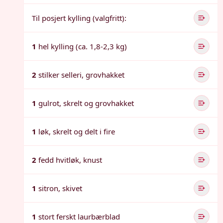
Til posjert kylling (valgfritt):
1
hel kylling (ca. 1,8-2,3 kg)
2
stilker selleri, grovhakket
1
gulrot, skrelt og grovhakket
1
løk, skrelt og delt i fire
2
fedd hvitløk, knust
1
sitron, skivet
1
stort ferskt laurbærblad