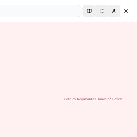
Togg
Foto av
Regimantas Danys
på
Pexels