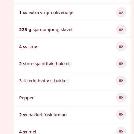
1 ss
extra virgin olivenolje
225 g
sjampinjong, skivet
4 ss
smør
2
store sjalottløk, hakket
3-4 fedd hvitløk, hakket
Pepper
2 ss
hakket frisk timian
4 ss
mel