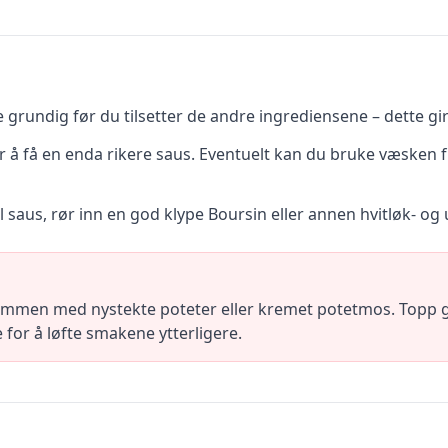
grundig før du tilsetter de andre ingrediensene – dette gi
or å få en enda rikere saus. Eventuelt kan du bruke væsken fr
 saus, rør inn en god klype Boursin eller annen hvitløk- og 
mmen med nystekte poteter eller kremet potetmos. Topp g
 for å løfte smakene ytterligere.