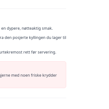
r en dypere, nøtteaktig smak.
a den posjerte kyllingen du lager til
urtekremost rett før servering.
jerne med noen friske krydder