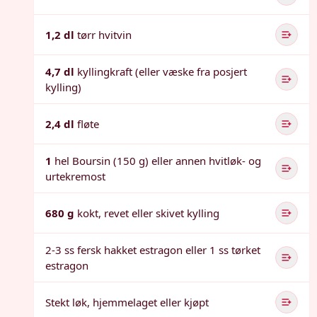
1,2 dl
tørr hvitvin
4,7 dl
kyllingkraft (eller væske fra posjert
kylling)
2,4 dl
fløte
1
hel Boursin (150 g) eller annen hvitløk- og
urtekremost
680 g
kokt, revet eller skivet kylling
2-3 ss fersk hakket estragon eller 1 ss tørket
estragon
Stekt løk, hjemmelaget eller kjøpt