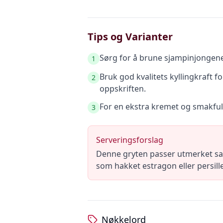
Tips og Varianter
Sørg for å brune sjampinjongene 
1
Bruk god kvalitets kyllingkraft f
2
oppskriften.
For en ekstra kremet og smakfull
3
Serveringsforslag
Denne gryten passer utmerket sa
som hakket estragon eller persille
Nøkkelord