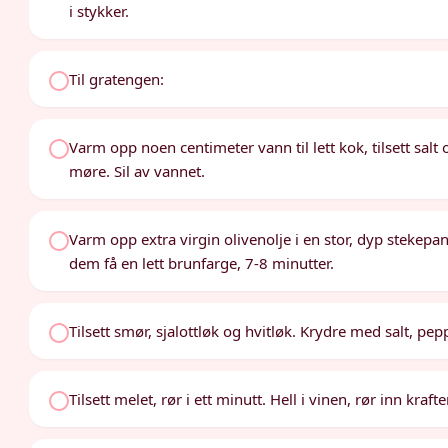
i stykker.
Til gratengen:
Varm opp noen centimeter vann til lett kok, tilsett salt
møre. Sil av vannet.
Varm opp extra virgin olivenolje i en stor, dyp stekepa
dem få en lett brunfarge, 7-8 minutter.
Tilsett smør, sjalottløk og hvitløk. Krydre med salt, pepp
Tilsett melet, rør i ett minutt. Hell i vinen, rør inn kraft