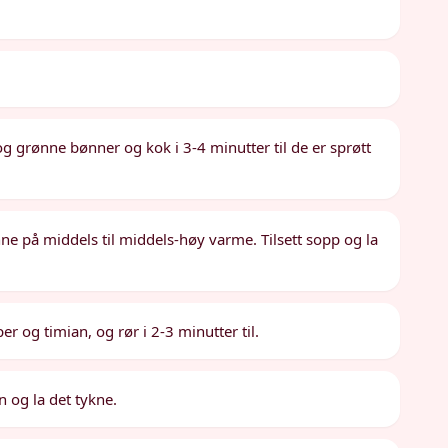
 og grønne bønner og kok i 3-4 minutter til de er sprøtt
nne på middels til middels-høy varme. Tilsett sopp og la
er og timian, og rør i 2-3 minutter til.
en og la det tykne.