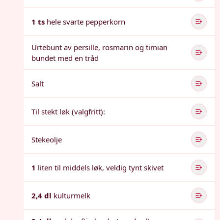
1 ts
hele svarte pepperkorn
Urtebunt av persille, rosmarin og timian
bundet med en tråd
Salt
Til stekt løk (valgfritt):
Stekeolje
1
liten til middels løk, veldig tynt skivet
2,4 dl
kulturmelk