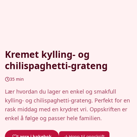
Kremet kylling- og
chilispaghetti-grateng
35
min
Lær hvordan du lager en enkel og smakfull
kylling- og chilispaghetti-grateng. Perfekt for en
rask middag med en krydret vri. Oppskriften er
enkel å følge og passer hele familien.
Lagre i kokebok
Hopp til oppskrift