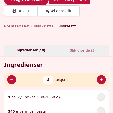
Skriv ut
Del oppskrift
NORGES MATFAT
›
OPPSKRIFTER
›
HOVEDRETT
Ingredienser (
10
)
Slik gjør du (
5
)
Ingredienser
4
porsjoner
1
hel kylling (ca. 900–1350 g)
340 g
vermicellipasta