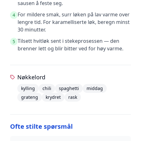
sausen å feste seg.
For mildere smak, surr løken på lav varme over
4
lengre tid. For karamelliserte løk, beregn minst
30 minutter.
Tilsett hvitløk sent i stekeprosessen — den
5
brenner lett og blir bitter ved for høy varme.
Nøkkelord
kylling
chili
spaghetti
middag
grateng
krydret
rask
Ofte stilte spørsmål