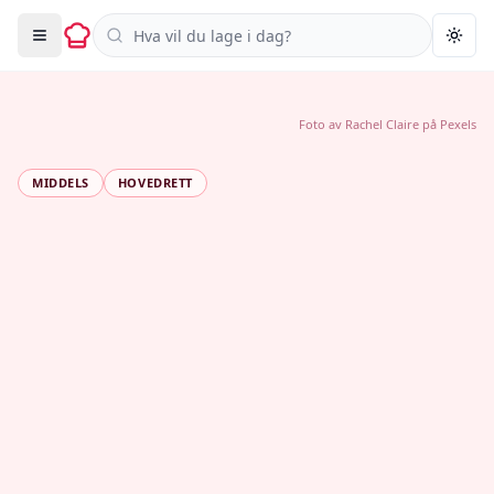
Søk i oppskrifter
Togg
Foto av
Rachel Claire
på
Pexels
MIDDELS
HOVEDRETT