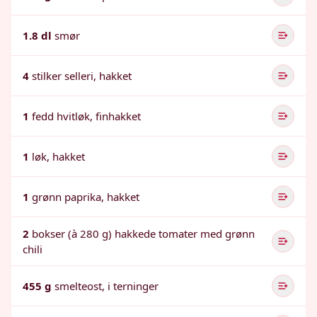
1.8 dl
smør
4
stilker selleri, hakket
1
fedd hvitløk, finhakket
1
løk, hakket
1
grønn paprika, hakket
2
bokser (à 280 g) hakkede tomater med grønn
chili
455 g
smelteost, i terninger