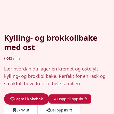
Kylling- og brokkolibake
med ost
45
min
Lær hvordan du lager en kremet og ostefylt
kylling- og brokkolibake. Perfekt for en rask og
smakfull hovedrett til hele familien.
Lagre i kokebok
Hopp til oppskrift
Skriv ut
Del oppskrift