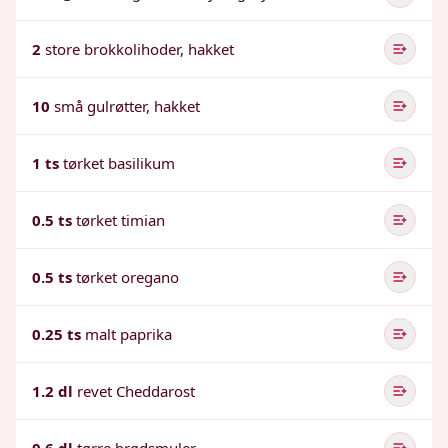
2
store brokkolihoder, hakket
10
små gulrøtter, hakket
1 ts
tørket basilikum
0.5 ts
tørket timian
0.5 ts
tørket oregano
0.25 ts
malt paprika
1.2 dl
revet Cheddarost