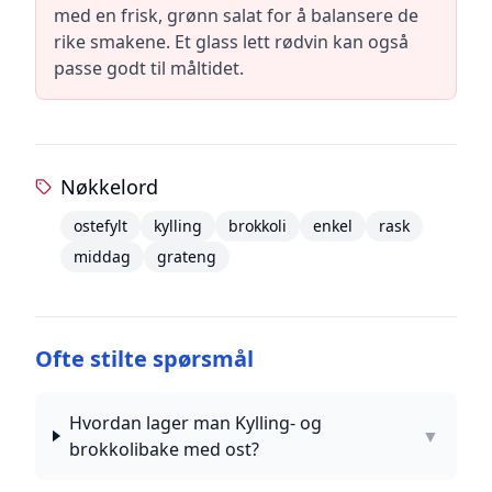
med en frisk, grønn salat for å balansere de
rike smakene. Et glass lett rødvin kan også
passe godt til måltidet.
Nøkkelord
ostefylt
kylling
brokkoli
enkel
rask
middag
grateng
Ofte stilte spørsmål
Hvordan lager man Kylling- og
▼
brokkolibake med ost?