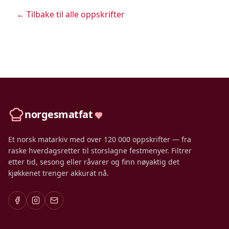
← Tilbake til alle oppskrifter
norgesmatfat
Et norsk matarkiv med over 120 000 oppskrifter — fra
raske hverdagsretter til storslagne festmenyer. Filtrer
etter tid, sesong eller råvarer og finn nøyaktig det
kjøkkenet trenger akkurat nå.