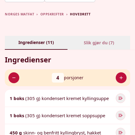
NORGES MATFAT
›
OPPSKRIFTER
›
HOVEDRETT
Ingredienser (
11
)
Slik gjør du (
7
)
Ingredienser
4
porsjoner
1 boks
(305 g) kondensert kremet kyllingsuppe
1 boks
(305 g) kondensert kremet soppsuppe
450 g
skinn- og benfritt kyllingbryst, hakket