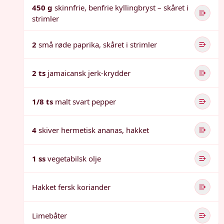
450 g
skinnfrie, benfrie kyllingbryst – skåret i
strimler
2
små røde paprika, skåret i strimler
2 ts
jamaicansk jerk-krydder
1/8 ts
malt svart pepper
4
skiver hermetisk ananas, hakket
1 ss
vegetabilsk olje
Hakket fersk koriander
Limebåter