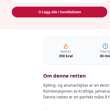
Legg alle i handlelisten
Kalorier
Total ti
350 kcal
30 mi
Om denne retten
Kylling- og ananasfajitas er en eks
Kombinasjonen av kraftige, jamaica
Denne retten er en perfekt måte å f