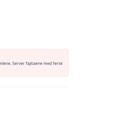
mlene. Server fajitaene med fersk