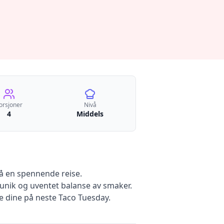
orsjoner
Nivå
4
Middels
på en spennende reise.
unik og uventet balanse av smaker.
e dine på neste Taco Tuesday.