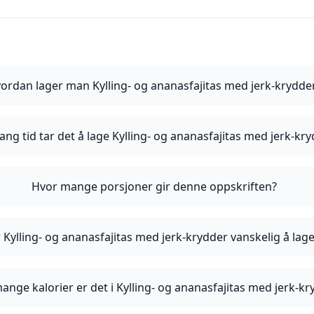
ordan lager man Kylling- og ananasfajitas med jerk-krydde
ang tid tar det å lage Kylling- og ananasfajitas med jerk-kr
Hvor mange porsjoner gir denne oppskriften?
 Kylling- og ananasfajitas med jerk-krydder vanskelig å lag
ange kalorier er det i Kylling- og ananasfajitas med jerk-kr