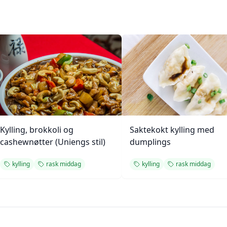
Kylling, brokkoli og
Saktekokt kylling med
cashewnøtter (Uniengs stil)
dumplings
kylling
rask middag
kylling
rask middag