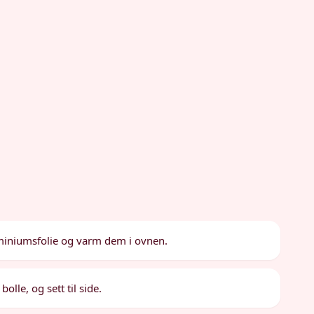
luminiumsfolie og varm dem i ovnen.
olle, og sett til side.