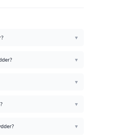
r?
▼
ydder?
▼
▼
e?
▼
ydder?
▼