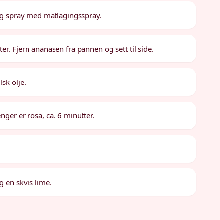
g spray med matlagingsspray.
ter. Fjern ananasen fra pannen og sett til side.
sk olje.
enger er rosa, ca. 6 minutter.
g en skvis lime.