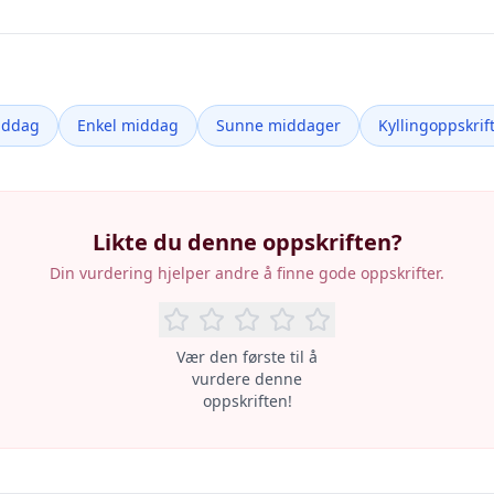
iddag
Enkel middag
Sunne middager
Kyllingoppskrif
Likte du denne oppskriften?
Din vurdering hjelper andre å finne gode oppskrifter.
Vær den første til å
vurdere denne
oppskriften!