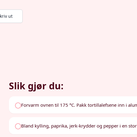
kriv ut
Slik gjør du:
Forvarm ovnen til 175 °C. Pakk tortillalefsene inn i a
Bland kylling, paprika, jerk-krydder og pepper i en stor b