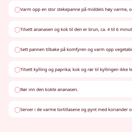
Varm opp en stor stekepanne på middels høy varme, o
Tilsett ananasen og kok til den er brun, ca. 4 til 6 minut
Sett pannen tilbake på komfyren og varm opp vegetabil
Tilsett kylling og paprika; kok og rør til kyllingen ikke l
Rør inn den kokte ananasen.
Server i de varme tortillasene og pynt med koriander o