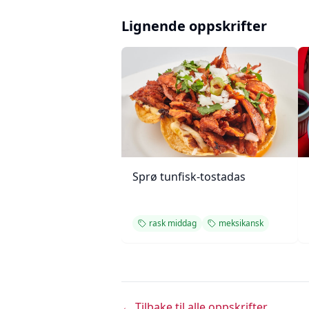
Lignende oppskrifter
Sprø tunfisk-tostadas
rask middag
meksikansk
← Tilbake til alle oppskrifter