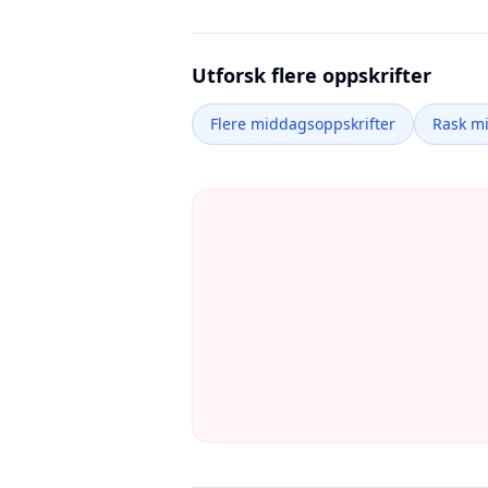
Utforsk flere oppskrifter
Flere middagsoppskrifter
Rask m