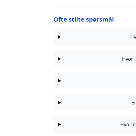
Ofte stilte spørsmål
Hv
Hvor l
Er
Hvor m