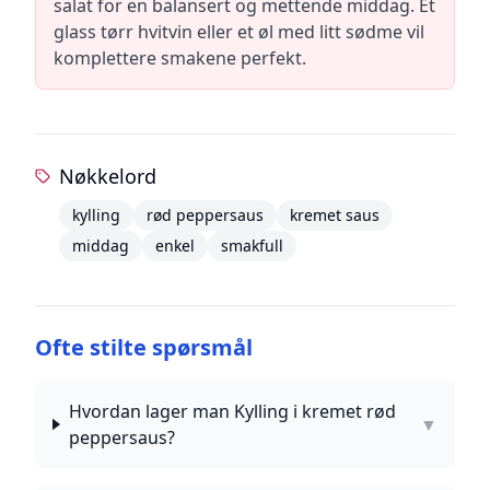
salat for en balansert og mettende middag. Et
glass tørr hvitvin eller et øl med litt sødme vil
komplettere smakene perfekt.
Nøkkelord
kylling
rød peppersaus
kremet saus
middag
enkel
smakfull
Ofte stilte spørsmål
Hvordan lager man Kylling i kremet rød
▼
peppersaus?