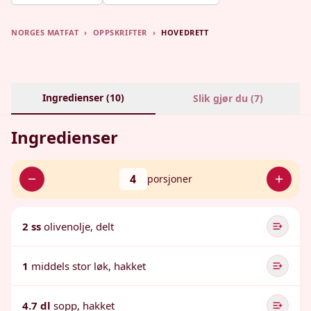
NORGES MATFAT
›
OPPSKRIFTER
›
HOVEDRETT
Ingredienser (
10
)
Slik gjør du (
7
)
Ingredienser
4
porsjoner
2 ss
olivenolje, delt
1
middels stor løk, hakket
4.7 dl
sopp, hakket