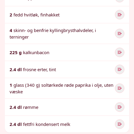
2
fedd hvitløk, finhakket
4
skinn- og benfrie kyllingbrysthalvdeler, i
terninger
225 g
kalkunbacon
2.4 dl
frosne erter, tint
1
glass (340 g) soltørkede røde paprika i olje, uten
væske
2.4 dl
rømme
2.4 dl
fettfri kondensert melk