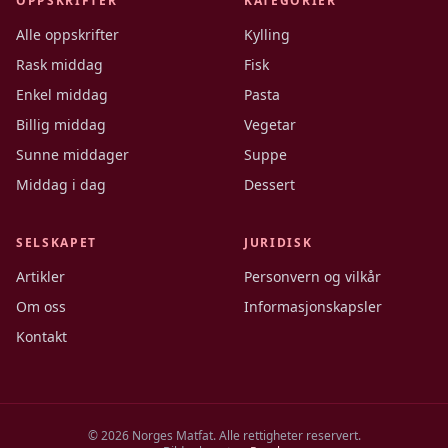
OPPSKRIFTER
KATEGORIER
Alle oppskrifter
Kylling
Rask middag
Fisk
Enkel middag
Pasta
Billig middag
Vegetar
Sunne middager
Suppe
Middag i dag
Dessert
SELSKAPET
JURIDISK
Artikler
Personvern og vilkår
Om oss
Informasjonskapsler
Kontakt
©
2026
Norges Matfat. Alle rettigheter reservert.