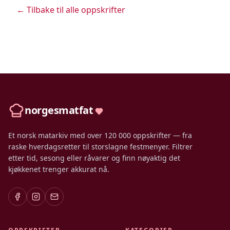
← Tilbake til alle oppskrifter
norgesmatfat
Et norsk matarkiv med over 120 000 oppskrifter — fra
raske hverdagsretter til storslagne festmenyer. Filtrer
etter tid, sesong eller råvarer og finn nøyaktig det
kjøkkenet trenger akkurat nå.