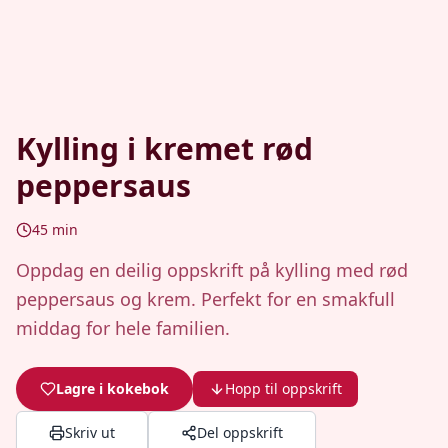
Kylling i kremet rød
peppersaus
45
min
Oppdag en deilig oppskrift på kylling med rød
peppersaus og krem. Perfekt for en smakfull
middag for hele familien.
Lagre i kokebok
Hopp til oppskrift
Skriv ut
Del oppskrift