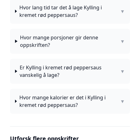
Hvor lang tid tar det å lage Kylling i
▼
kremet rød peppersaus?
Hvor mange porsjoner gir denne
▼
oppskriften?
Er Kylling i kremet rød peppersaus
▼
vanskelig å lage?
Hvor mange kalorier er det i Kylling i
▼
kremet rød peppersaus?
Utforsk flere oppskrifter