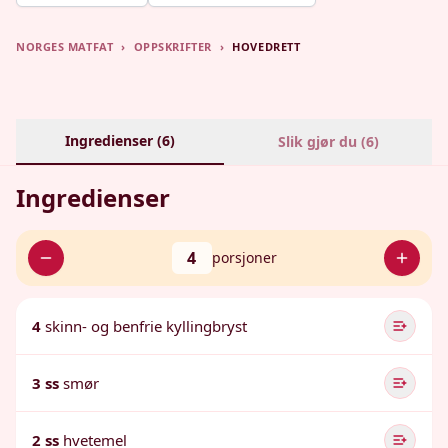
NORGES MATFAT
›
OPPSKRIFTER
›
HOVEDRETT
Ingredienser (
6
)
Slik gjør du (
6
)
Ingredienser
4
porsjoner
4
skinn- og benfrie kyllingbryst
3 ss
smør
2 ss
hvetemel