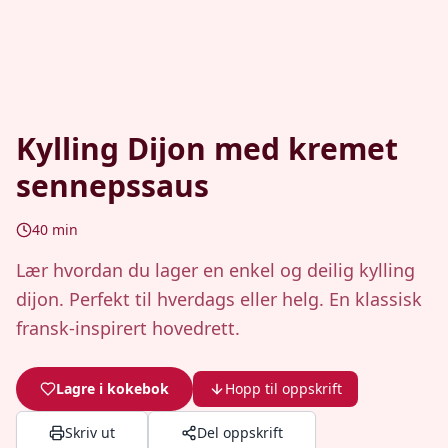
Kylling Dijon med kremet
sennepssaus
40
min
Lær hvordan du lager en enkel og deilig kylling
dijon. Perfekt til hverdags eller helg. En klassisk
fransk-inspirert hovedrett.
Lagre i kokebok
Hopp til oppskrift
Skriv ut
Del oppskrift