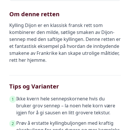
Om denne retten
Kylling Dijon er en klassisk fransk rett som
kombinerer den milde, søtlige smaken av Dijon-
sennep med den saftige kyllingen. Denne retten er
et fantastisk eksempel på hvordan de innbydende
smakene av Frankrike kan skape utrolige måltider,
rett her hjemme.
Tips og Varianter
Ikke kvern hele sennepskornene hvis du
1
bruker grov sennep – la noen hele korn være
igjen for å gi sausen en litt grovere tekstur.
Prøv å erstatte kyllingbuljongen med kraftig
2