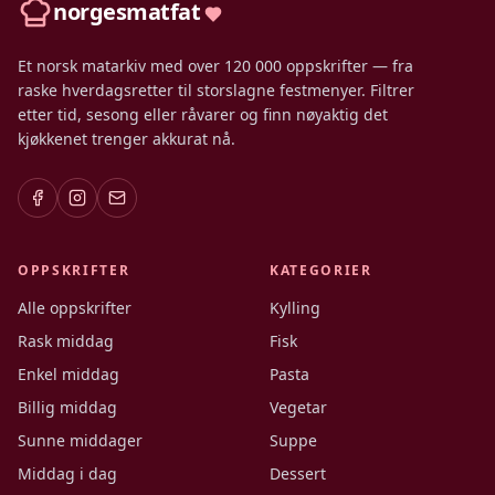
norgesmatfat
Et norsk matarkiv med over 120 000 oppskrifter — fra
raske hverdagsretter til storslagne festmenyer. Filtrer
etter tid, sesong eller råvarer og finn nøyaktig det
kjøkkenet trenger akkurat nå.
OPPSKRIFTER
KATEGORIER
Alle oppskrifter
Kylling
Rask middag
Fisk
Enkel middag
Pasta
Billig middag
Vegetar
Sunne middager
Suppe
Middag i dag
Dessert