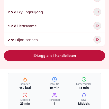
2.5 dl
kyllingbuljong
1.2 dl
lettrømme
2 ss
Dijon-sennep
Legg alle i handlelisten
Kalorier
Total tid
Forberedelse
450 kcal
40 min
15 min
Steketid
Porsjoner
Nivå
25 min
4
Middels