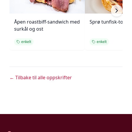
Åpen roastbiff-sandwich med
Sprø tunfisk-tosta
surkål og ost
enkelt
enkelt
← Tilbake til alle oppskrifter