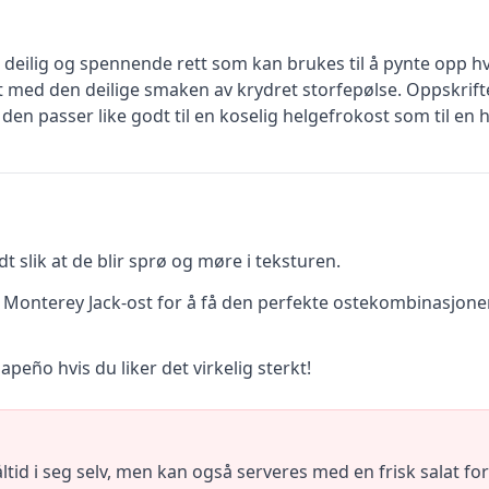
deilig og spennende rett som kan brukes til å pynte opp 
 med den deilige smaken av krydret storfepølse. Oppskrift
en passer like godt til en koselig helgefrokost som til e
t slik at de blir sprø og møre i teksturen.
 Monterey Jack-ost for å få den perfekte ostekombinasjon
alapeño hvis du liker det virkelig sterkt!
tid i seg selv, men kan også serveres med en frisk salat for