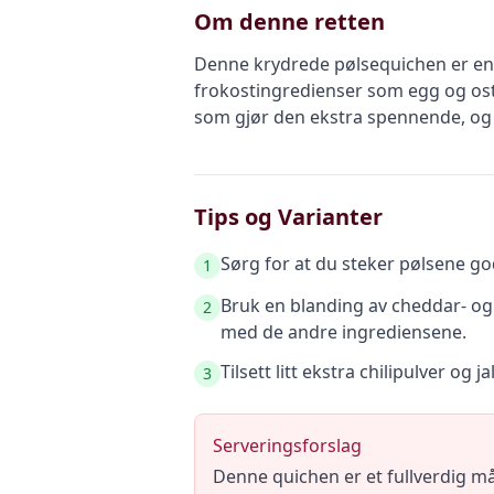
Om denne retten
Denne krydrede pølsequichen er en 
frokostingredienser som egg og ost
som gjør den ekstra spennende, og d
Tips og Varianter
Sørg for at du steker pølsene god
1
Bruk en blanding av cheddar- og
2
med de andre ingrediensene.
Tilsett litt ekstra chilipulver og j
3
Serveringsforslag
Denne quichen er et fullverdig mål