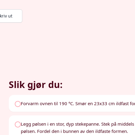
kriv ut
Slik gjør du:
Forvarm ovnen til 190 °C. Smør en 23x33 cm ildfast for
Legg pølsen i en stor, dyp stekepanne. Stek på middels 
pølsen. Fordel den i bunnen av den ildfaste formen.