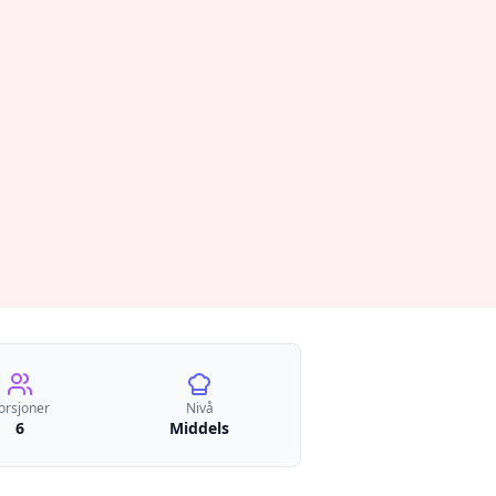
orsjoner
Nivå
6
Middels