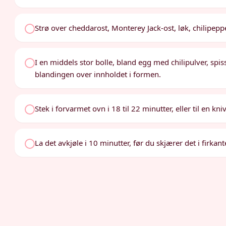
Strø over cheddarost, Monterey Jack-ost, løk, chilipepp
I en middels stor bolle, bland egg med chilipulver, spi
blandingen over innholdet i formen.
Stek i forvarmet ovn i 18 til 22 minutter, eller til en k
La det avkjøle i 10 minutter, før du skjærer det i firkant