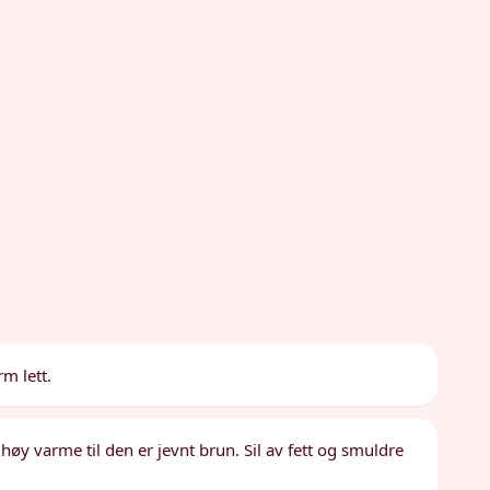
m lett.
høy varme til den er jevnt brun. Sil av fett og smuldre