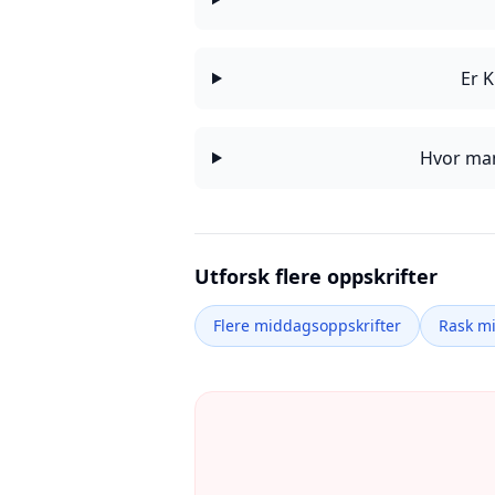
Er 
Hvor man
Utforsk flere oppskrifter
Flere middagsoppskrifter
Rask m