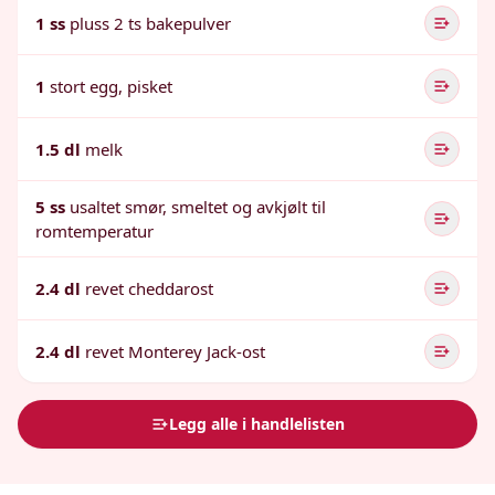
1 ss
pluss 2 ts bakepulver
1
stort egg, pisket
1.5 dl
melk
5 ss
usaltet smør, smeltet og avkjølt til
romtemperatur
2.4 dl
revet cheddarost
2.4 dl
revet Monterey Jack-ost
Legg alle i handlelisten