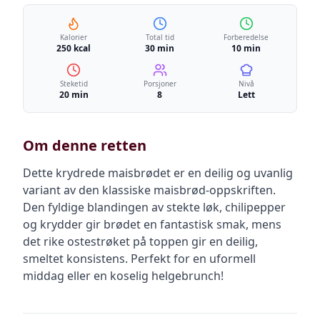
Kalorier
Total tid
Forberedelse
250 kcal
30 min
10 min
Steketid
Porsjoner
Nivå
20 min
8
Lett
Om denne retten
Dette krydrede maisbrødet er en deilig og uvanlig
variant av den klassiske maisbrød-oppskriften.
Den fyldige blandingen av stekte løk, chilipepper
og krydder gir brødet en fantastisk smak, mens
det rike ostestrøket på toppen gir en deilig,
smeltet konsistens. Perfekt for en uformell
middag eller en koselig helgebrunch!