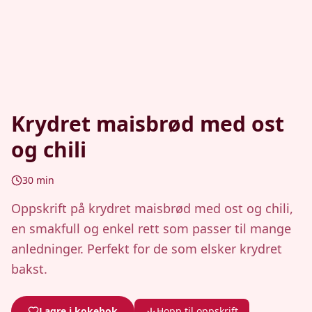
Krydret maisbrød med ost
og chili
30
min
Oppskrift på krydret maisbrød med ost og chili,
en smakfull og enkel rett som passer til mange
anledninger. Perfekt for de som elsker krydret
bakst.
Lagre i kokebok
Hopp til oppskrift