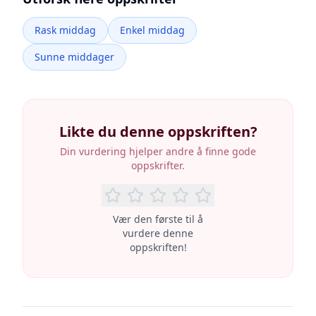
Rask middag
Enkel middag
Sunne middager
Likte du denne oppskriften?
Din vurdering hjelper andre å finne gode
oppskrifter.
Vær den første til å
vurdere denne
oppskriften!