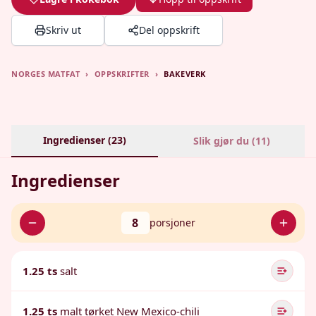
Skriv ut
Del oppskrift
NORGES MATFAT
›
OPPSKRIFTER
›
BAKEVERK
Ingredienser (
23
)
Slik gjør du (
11
)
Ingredienser
8
porsjoner
1.25 ts
salt
1.25 ts
malt tørket New Mexico-chili