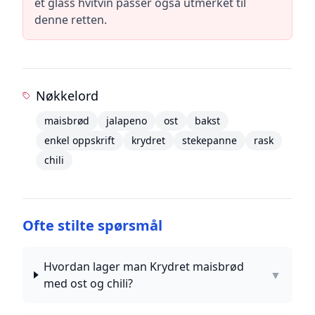
et glass hvitvin passer også utmerket til
denne retten.
Nøkkelord
maisbrød
jalapeno
ost
bakst
enkel oppskrift
krydret
stekepanne
rask
chili
Ofte stilte spørsmål
Hvordan lager man Krydret maisbrød
▼
med ost og chili?