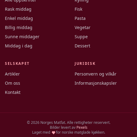
Rask middag
Fisk
Enkel middag
Pasta
Billig middag
Vegetar
Sunne middager
Suppe
Middag i dag
Dessert
SELSKAPET
JURIDISK
Artikler
Personvern og vilkår
Om oss
Informasjonskapsler
Kontakt
©
2026
Norges Matfat. Alle rettigheter reservert.
Bilder levert av
Pexels
Laget med
for norske matglade kjøkken.