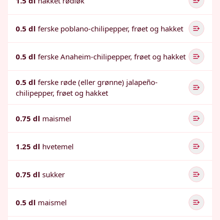
1.5 dl
hakket rødløk
0.5 dl
ferske poblano-chilipepper, frøet og hakket
0.5 dl
ferske Anaheim-chilipepper, frøet og hakket
0.5 dl
ferske røde (eller grønne) jalapeño-
chilipepper, frøet og hakket
0.75 dl
maismel
1.25 dl
hvetemel
0.75 dl
sukker
0.5 dl
maismel