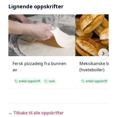
Lignende oppskrifter
Fersk pizzadeig fra bunnen
Meksikanske bolill
av
(hveteboller)
enkel oppskrift
rask
enkel oppskrift
← Tilbake til alle oppskrifter