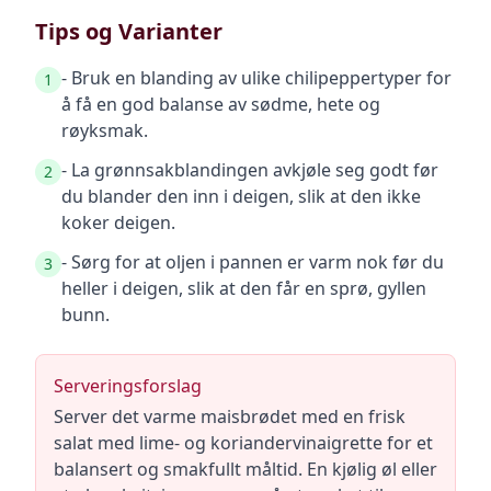
Tips og Varianter
- Bruk en blanding av ulike chilipeppertyper for
1
å få en god balanse av sødme, hete og
røyksmak.
- La grønnsakblandingen avkjøle seg godt før
2
du blander den inn i deigen, slik at den ikke
koker deigen.
- Sørg for at oljen i pannen er varm nok før du
3
heller i deigen, slik at den får en sprø, gyllen
bunn.
Serveringsforslag
Server det varme maisbrødet med en frisk
salat med lime- og koriandervinaigrette for et
balansert og smakfullt måltid. En kjølig øl eller