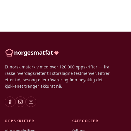
norgesmatfat
Et norsk matarkiv med over 120 000 oppskrifter — fra
raske hverdagsretter til storslagne festmenyer. Filtrer
etter tid, sesong eller råvarer og finn nøyaktig det
kjøkkenet trenger akkurat nå.
OPPSKRIFTER
KATEGORIER
Alle oppskrifter
Kylling