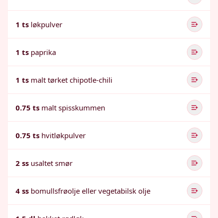
1 ts
løkpulver
1 ts
paprika
1 ts
malt tørket chipotle-chili
0.75 ts
malt spisskummen
0.75 ts
hvitløkpulver
2 ss
usaltet smør
4 ss
bomullsfrøolje eller vegetabilsk olje