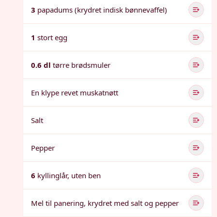
3
papadums (krydret indisk bønnevaffel)
1
stort egg
0.6 dl
tørre brødsmuler
En klype revet muskatnøtt
Salt
Pepper
6
kyllinglår, uten ben
Mel til panering, krydret med salt og pepper