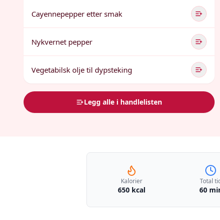
Cayennepepper etter smak
Nykvernet pepper
Vegetabilsk olje til dypsteking
Legg alle i handlelisten
Kalorier
Total ti
650 kcal
60 mi