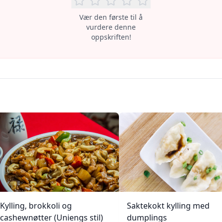
Vær den første til å
vurdere denne
oppskriften!
Kylling, brokkoli og
Saktekokt kylling med
cashewnøtter (Uniengs stil)
dumplings