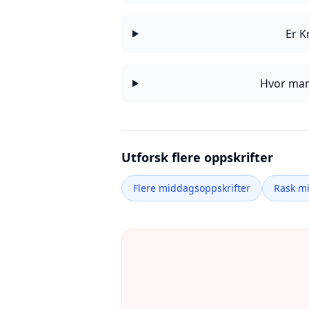
Er K
Hvor mang
Utforsk flere oppskrifter
Flere middagsoppskrifter
Rask m