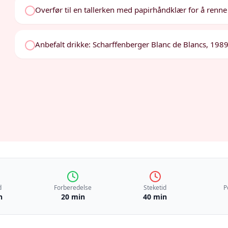
Overfør til en tallerken med papirhåndklær for å renne
Anbefalt drikke: Scharffenberger Blanc de Blancs, 1989
d
Forberedelse
Steketid
P
n
20 min
40 min