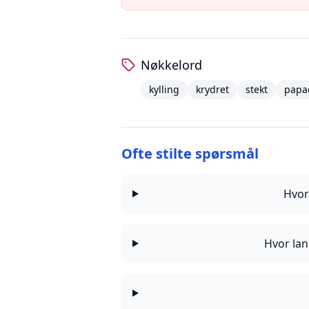
Nøkkelord
kylling
krydret
stekt
papa
Ofte stilte spørsmål
Hvor
Hvor lan