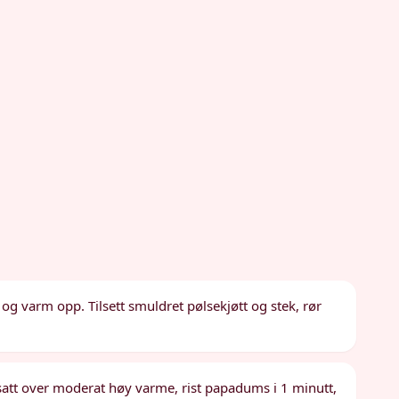
og varm opp. Tilsett smuldret pølsekjøtt og stek, rør
satt over moderat høy varme, rist papadums i 1 minutt,