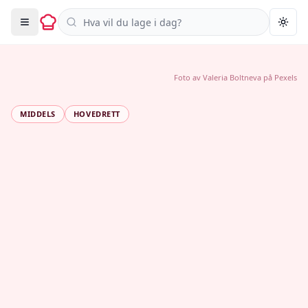
Søk i oppskrifter
Togg
Foto av
Valeria Boltneva
på
Pexels
MIDDELS
HOVEDRETT