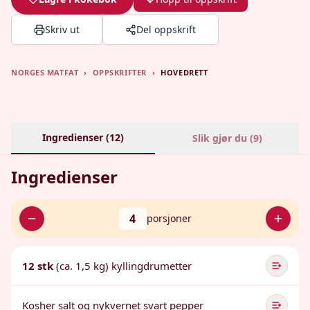
Skriv ut
Del oppskrift
NORGES MATFAT
›
OPPSKRIFTER
›
HOVEDRETT
Ingredienser (
12
)
Slik gjør du (
9
)
Ingredienser
4
porsjoner
12 stk
(ca. 1,5 kg) kyllingdrumetter
Kosher salt og nykvernet svart pepper