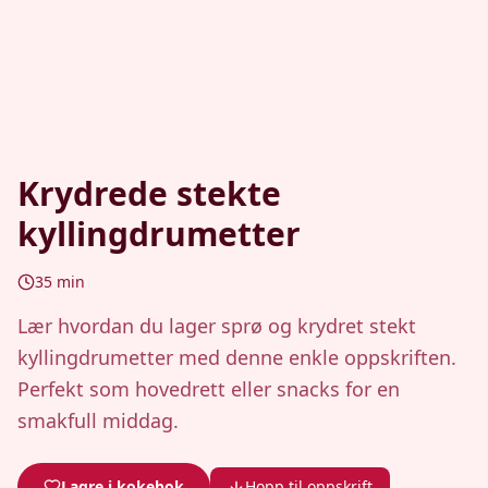
Krydrede stekte
kyllingdrumetter
35
min
Lær hvordan du lager sprø og krydret stekt
kyllingdrumetter med denne enkle oppskriften.
Perfekt som hovedrett eller snacks for en
smakfull middag.
Lagre i kokebok
Hopp til oppskrift