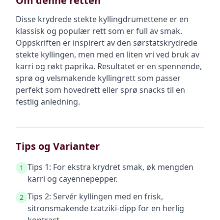
Om denne retten
Disse krydrede stekte kyllingdrumettene er en
klassisk og populær rett som er full av smak.
Oppskriften er inspirert av den sørstatskrydrede
stekte kyllingen, men med en liten vri ved bruk av
karri og røkt paprika. Resultatet er en spennende,
sprø og velsmakende kyllingrett som passer
perfekt som hovedrett eller sprø snacks til en
festlig anledning.
Tips og Varianter
Tips 1: For ekstra krydret smak, øk mengden
1
karri og cayennepepper.
Tips 2: Servér kyllingen med en frisk,
2
sitronsmakende tzatziki-dipp for en herlig