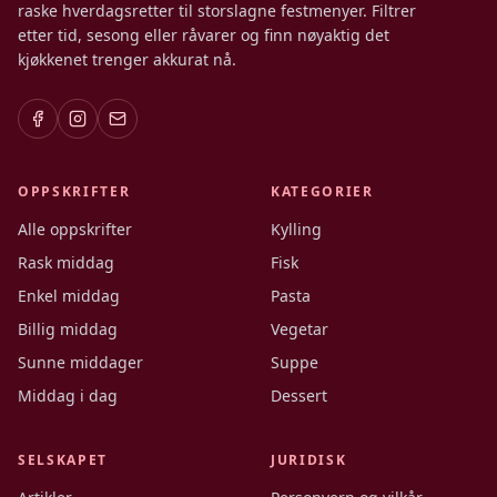
raske hverdagsretter til storslagne festmenyer. Filtrer
etter tid, sesong eller råvarer og finn nøyaktig det
kjøkkenet trenger akkurat nå.
OPPSKRIFTER
KATEGORIER
Alle oppskrifter
Kylling
Rask middag
Fisk
Enkel middag
Pasta
Billig middag
Vegetar
Sunne middager
Suppe
Middag i dag
Dessert
SELSKAPET
JURIDISK