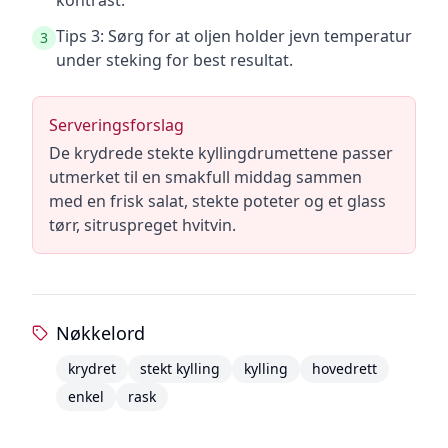
kontrast.
Tips 3: Sørg for at oljen holder jevn temperatur
3
under steking for best resultat.
Serveringsforslag
De krydrede stekte kyllingdrumettene passer
utmerket til en smakfull middag sammen
med en frisk salat, stekte poteter og et glass
tørr, sitruspreget hvitvin.
Nøkkelord
krydret
stekt kylling
kylling
hovedrett
enkel
rask