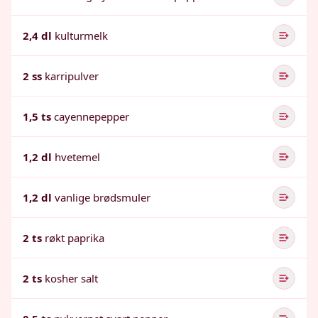
2,4 dl
kulturmelk
2 ss
karripulver
1,5 ts
cayennepepper
1,2 dl
hvetemel
1,2 dl
vanlige brødsmuler
2 ts
røkt paprika
2 ts
kosher salt