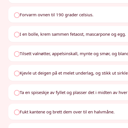
Forvarm ovnen til 190 grader celsius.
I en bolle, krem sammen fetaost, mascarpone og egg.
Tilsett valnøtter, appelsinskall, mynte og smør, og bland 
Kjevle ut deigen på et melet underlag, og stikk ut sirkle
Ta en spiseskje av fyllet og plasser det i midten av hver 
Fukt kantene og brett dem over til en halvmåne.