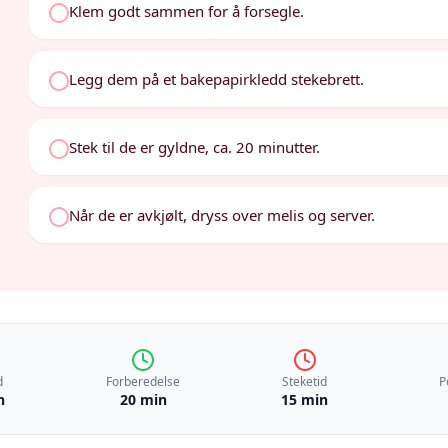
Klem godt sammen for å forsegle.
Legg dem på et bakepapirkledd stekebrett.
Stek til de er gyldne, ca. 20 minutter.
Når de er avkjølt, dryss over melis og server.
d
Forberedelse
Steketid
P
n
20 min
15 min