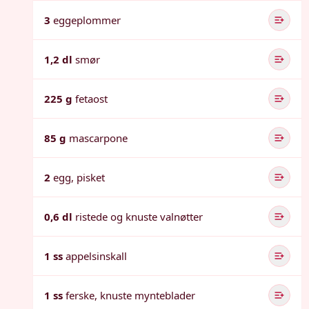
3
eggeplommer
1,2 dl
smør
225 g
fetaost
85 g
mascarpone
2
egg, pisket
0,6 dl
ristede og knuste valnøtter
1 ss
appelsinskall
1 ss
ferske, knuste mynteblader