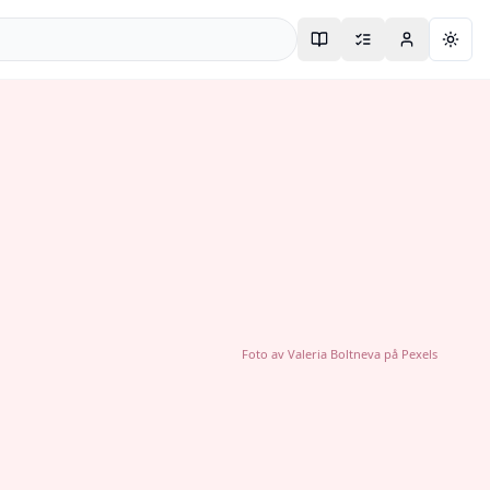
Togg
Foto av
Valeria Boltneva
på
Pexels