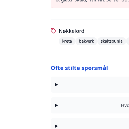
Nøkkelord
kreta
bakverk
skaltsounia
Ofte stilte spørsmål
Hvo