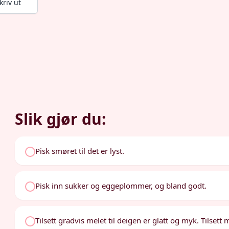
kriv ut
Slik gjør du:
Pisk smøret til det er lyst.
Pisk inn sukker og eggeplommer, og bland godt.
Tilsett gradvis melet til deigen er glatt og myk. Tilse