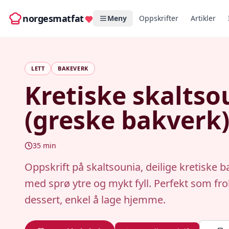
norgesmatfat
Meny
Oppskrifter
Artikler
LETT
BAKEVERK
Kretiske skaltso
(greske bakverk
35
min
Oppskrift på skaltsounia, deilige kretiske 
med sprø ytre og mykt fyll. Perfekt som fro
dessert, enkel å lage hjemme.