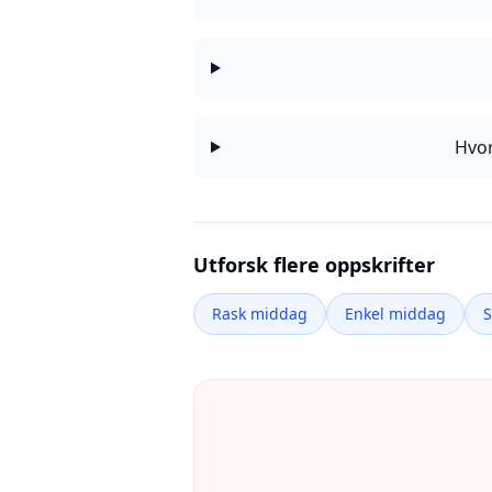
Hvor
Utforsk flere oppskrifter
Rask middag
Enkel middag