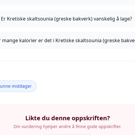
Er Kretiske skaltsounia (greske bakverk) vanskelig å lage?
 mange kalorier er det i Kretiske skaltsounia (greske bakve
Sunne middager
Likte du denne oppskriften?
Din vurdering hjelper andre å finne gode oppskrifter.