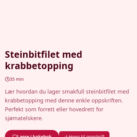
Steinbitfilet med
krabbetopping
35
min
Lær hvordan du lager smakfull steinbitfilet med
krabbetopping med denne enkle oppskriften.
Perfekt som forrett eller hovedrett for
sjømatelskere.
Lagre i kokebok
Hopp til oppskrift