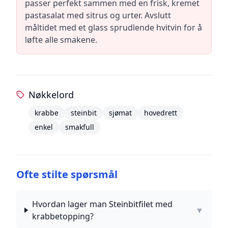
passer perfekt sammen med en frisk, kremet
pastasalat med sitrus og urter. Avslutt
måltidet med et glass sprudlende hvitvin for å
løfte alle smakene.
Nøkkelord
krabbe
steinbit
sjømat
hovedrett
enkel
smakfull
Ofte stilte spørsmål
Hvordan lager man Steinbitfilet med
▼
krabbetopping?