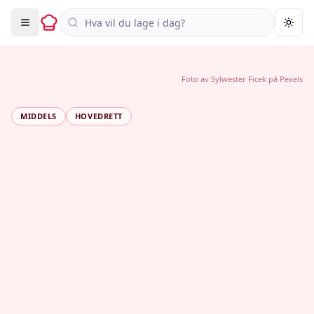
Søk i oppskrifter
Togg
Foto av
Sylwester Ficek
på
Pexels
MIDDELS
HOVEDRETT