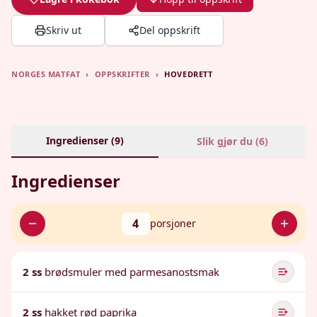
Skriv ut
Del oppskrift
NORGES MATFAT
›
OPPSKRIFTER
›
HOVEDRETT
Ingredienser (
9
)
Slik gjør du (
6
)
Ingredienser
4
porsjoner
2 ss
brødsmuler med parmesanostsmak
2 ss
hakket rød paprika