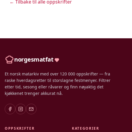
← Tilbake til alle oppskrifter
norgesmatfat
Et norsk matarkiv med over 120 000 oppskrifter — fra
raske hverdagsretter til storslagne festmenyer. Filtrer
etter tid, sesong eller råvarer og finn nøyaktig det
kjøkkenet trenger akkurat nå.
OPPSKRIFTER
KATEGORIER