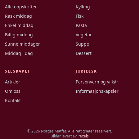
Alle oppskrifter
Kylling
Rask middag
Fisk
Enkel middag
Pasta
Billig middag
Vegetar
Sunne middager
Suppe
Middag i dag
Dessert
SELSKAPET
JURIDISK
Artikler
Personvern og vilkår
Om oss
Informasjonskapsler
Kontakt
©
2026
Norges Matfat. Alle rettigheter reservert.
Bilder levert av
Pexels