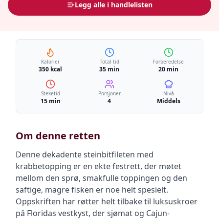
Legg alle i handlelisten
Kalorier
Total tid
Forberedelse
350 kcal
35 min
20 min
Steketid
Porsjoner
Nivå
15 min
4
Middels
Om denne retten
Denne dekadente steinbitfileten med
krabbetopping er en ekte festrett, der møtet
mellom den sprø, smakfulle toppingen og den
saftige, magre fisken er noe helt spesielt.
Oppskriften har røtter helt tilbake til luksuskroer
på Floridas vestkyst, der sjømat og Cajun-