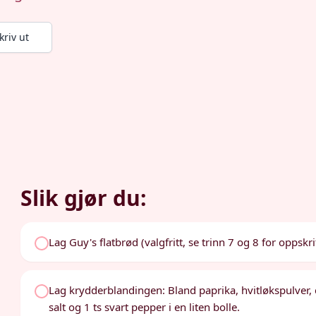
kriv ut
Slik gjør du:
Lag Guy's flatbrød (valgfritt, se trinn 7 og 8 for oppskrif
Lag krydderblandingen: Bland paprika, hvitløkspulver, 
salt og 1 ts svart pepper i en liten bolle.