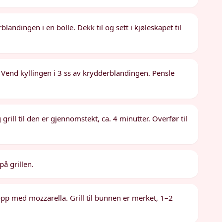
ndingen i en bolle. Dekk til og sett i kjøleskapet til
. Vend kyllingen i 3 ss av krydderblandingen. Pensle
 grill til den er gjennomstekt, ca. 4 minutter. Overfør til
å grillen.
p med mozzarella. Grill til bunnen er merket, 1–2