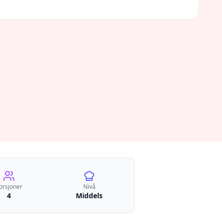
orsjoner
Nivå
4
Middels