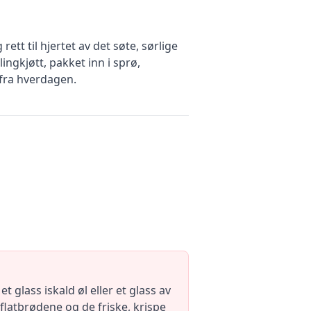
tt til hjertet av det søte, sørlige
ngkjøtt, pakket inn i sprø,
 fra hverdagen.
 glass iskald øl eller et glass av
 flatbrødene og de friske, krispe