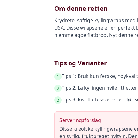
Om denne retten
Krydrete, saftige kyllingwraps med k
USA. Disse wrapsene er en perfekt b
hjemmelagde flatbrød. Nyt denne ret
Tips og Varianter
Tips 1: Bruk kun ferske, høykval
1
Tips 2: La kyllingen hvile litt ette
2
Tips 3: Rist flatbrødene rett før 
3
Serveringsforslag
Disse kreolske kyllingwrapsene er 
en syrlig, fruktpreget hvitvin. De