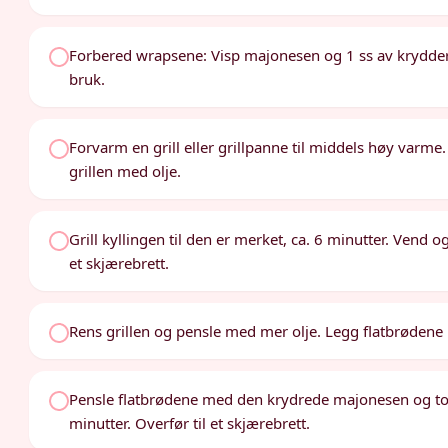
Forbered wrapsene: Visp majonesen og 1 ss av krydderbla
bruk.
Forvarm en grill eller grillpanne til middels høy varme
grillen med olje.
Grill kyllingen til den er merket, ca. 6 minutter. Vend og
et skjærebrett.
Rens grillen og pensle med mer olje. Legg flatbrødene p
Pensle flatbrødene med den krydrede majonesen og top
minutter. Overfør til et skjærebrett.