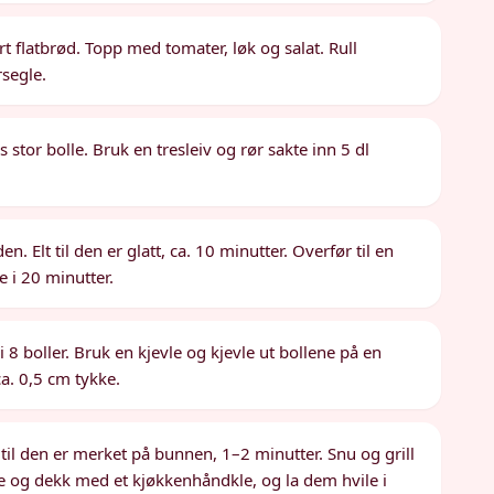
t flatbrød. Topp med tomater, løk og salat. Rull
rsegle.
 stor bolle. Bruk en tresleiv og rør sakte inn 5 dl
n. Elt til den er glatt, ca. 10 minutter. Overfør til en
e i 20 minutter.
8 boller. Bruk en kjevle og kjevle ut bollene på en
ca. 0,5 cm tykke.
il den er merket på bunnen, 1–2 minutter. Snu og grill
ne og dekk med et kjøkkenhåndkle, og la dem hvile i