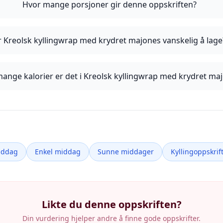
Hvor mange porsjoner gir denne oppskriften?
r Kreolsk kyllingwrap med krydret majones vanskelig å lage
ange kalorier er det i Kreolsk kyllingwrap med krydret ma
iddag
Enkel middag
Sunne middager
Kyllingoppskrif
Likte du denne oppskriften?
Din vurdering hjelper andre å finne gode oppskrifter.