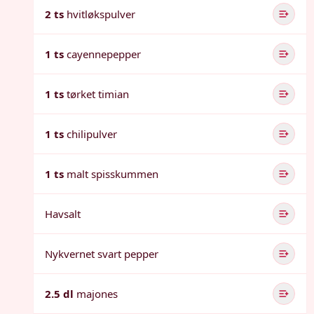
2 ts
hvitløkspulver
1 ts
cayennepepper
1 ts
tørket timian
1 ts
chilipulver
1 ts
malt spisskummen
Havsalt
Nykvernet svart pepper
2.5 dl
majones