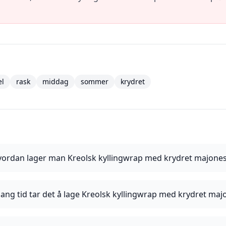
el
rask
middag
sommer
krydret
ordan lager man Kreolsk kyllingwrap med krydret majone
lang tid tar det å lage Kreolsk kyllingwrap med krydret maj