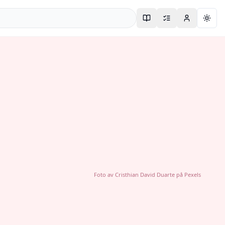
Togg
Foto av
Cristhian David Duarte
på
Pexels