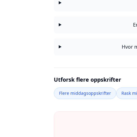
E
Hvor m
Utforsk flere oppskrifter
Flere middagsoppskrifter
Rask m