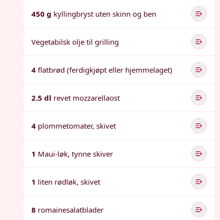
450 g
kyllingbryst uten skinn og ben
Vegetabilsk olje til grilling
4
flatbrød (ferdigkjøpt eller hjemmelaget)
2.5 dl
revet mozzarellaost
4
plommetomater, skivet
1
Maui-løk, tynne skiver
1
liten rødløk, skivet
8
romainesalatblader