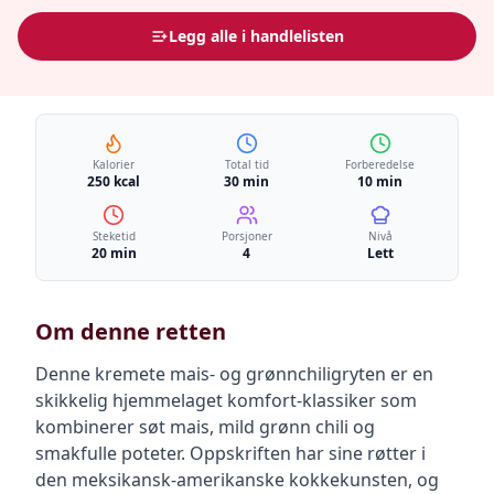
Legg alle i handlelisten
Kalorier
Total tid
Forberedelse
250 kcal
30 min
10 min
Steketid
Porsjoner
Nivå
20 min
4
Lett
Om denne retten
Denne kremete mais- og grønnchiligryten er en
skikkelig hjemmelaget komfort-klassiker som
kombinerer søt mais, mild grønn chili og
smakfulle poteter. Oppskriften har sine røtter i
den meksikansk-amerikanske kokkekunsten, og