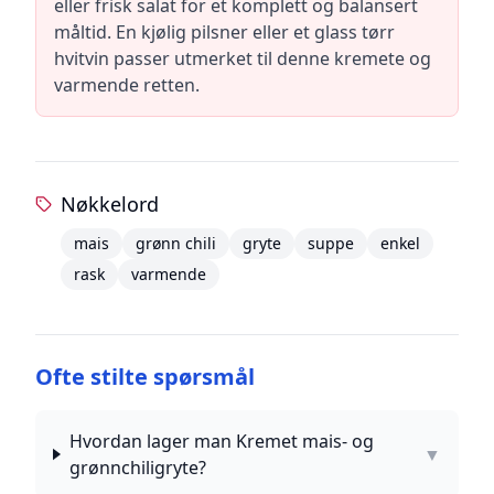
eller frisk salat for et komplett og balansert
måltid. En kjølig pilsner eller et glass tørr
hvitvin passer utmerket til denne kremete og
varmende retten.
Nøkkelord
mais
grønn chili
gryte
suppe
enkel
rask
varmende
Ofte stilte spørsmål
Hvordan lager man Kremet mais- og
▼
grønnchiligryte?