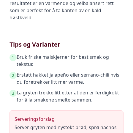
resultatet er en varmende og velbalansert rett
som er perfekt for å ta kanten av en kald
høstkveld.
Tips og Varianter
Bruk friske maiskjerner for best smak og
1
tekstur.
Erstatt hakket jalapeño eller serrano-chili hvis
2
du foretrekker litt mer varme.
La gryten trekke litt etter at den er ferdigkokt
3
for å la smakene smelte sammen.
Serveringsforslag
Server gryten med nystekt brød, sprø nachos