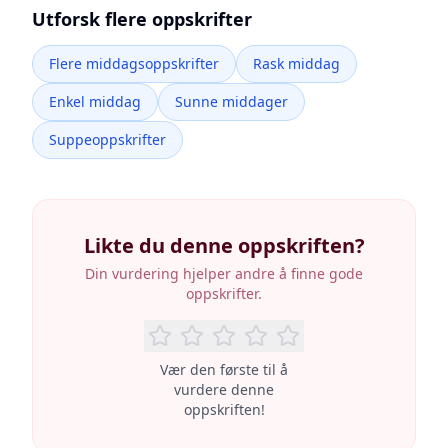
Utforsk flere oppskrifter
Flere middagsoppskrifter
Rask middag
Enkel middag
Sunne middager
Suppeoppskrifter
Likte du denne oppskriften?
Din vurdering hjelper andre å finne gode
oppskrifter.
Vær den første til å
vurdere denne
oppskriften!