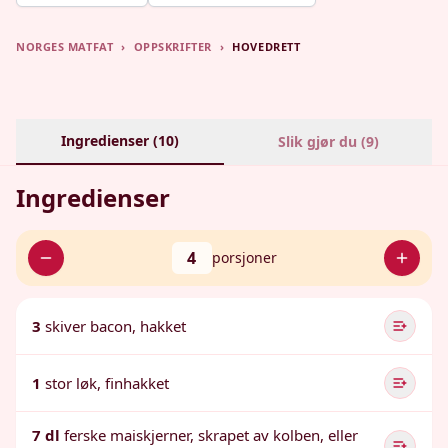
NORGES MATFAT
›
OPPSKRIFTER
›
HOVEDRETT
Ingredienser (
10
)
Slik gjør du (
9
)
Ingredienser
4
porsjoner
3
skiver bacon, hakket
1
stor løk, finhakket
7 dl
ferske maiskjerner, skrapet av kolben, eller