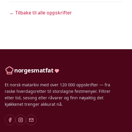
← Tilbake til alle oppskrifter
norgesmatfat
Et norsk matarkiv med over 120 000 oppskrifter — fra
raske hverdagsretter til storslagne festmenyer. Filtrer
etter tid, sesong eller råvarer og finn nøyaktig det
kjøkkenet trenger akkurat nå.