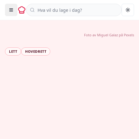
Søk i oppskrifter
Togg
Foto av
Miguel Galaz
på
Pexels
LETT
HOVEDRETT