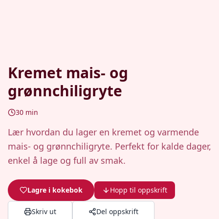
Kremet mais- og
grønnchiligryte
30
min
Lær hvordan du lager en kremet og varmende
mais- og grønnchiligryte. Perfekt for kalde dager,
enkel å lage og full av smak.
Lagre i kokebok
Hopp til oppskrift
Skriv ut
Del oppskrift