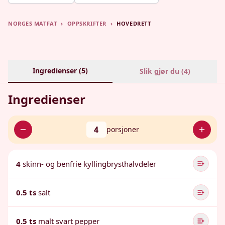
NORGES MATFAT
›
OPPSKRIFTER
›
HOVEDRETT
Ingredienser (
5
)
Slik gjør du (
4
)
Ingredienser
4
porsjoner
4
skinn- og benfrie kyllingbrysthalvdeler
0.5 ts
salt
0.5 ts
malt svart pepper