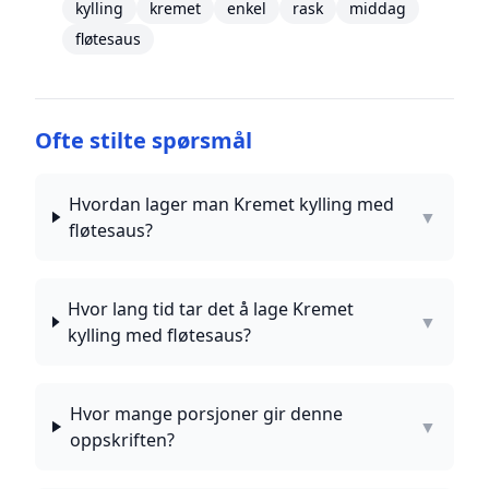
kylling
kremet
enkel
rask
middag
fløtesaus
Ofte stilte spørsmål
Hvordan lager man Kremet kylling med
▼
fløtesaus?
Hvor lang tid tar det å lage Kremet
▼
kylling med fløtesaus?
Hvor mange porsjoner gir denne
▼
oppskriften?