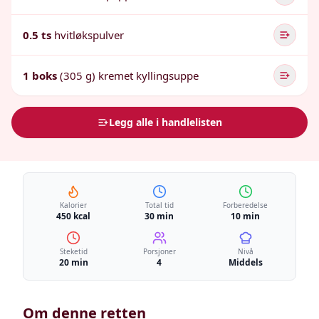
0.5 ts
hvitløkspulver
1 boks
(305 g) kremet kyllingsuppe
Legg alle i handlelisten
Kalorier
Total tid
Forberedelse
450 kcal
30 min
10 min
Steketid
Porsjoner
Nivå
20 min
4
Middels
Om denne retten