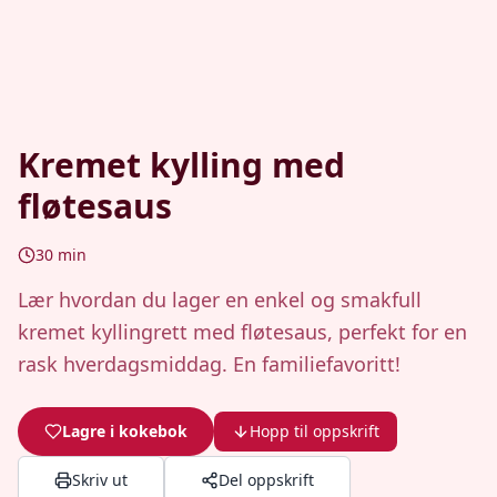
Kremet kylling med
fløtesaus
30
min
Lær hvordan du lager en enkel og smakfull
kremet kyllingrett med fløtesaus, perfekt for en
rask hverdagsmiddag. En familiefavoritt!
Lagre i kokebok
Hopp til oppskrift
Skriv ut
Del oppskrift