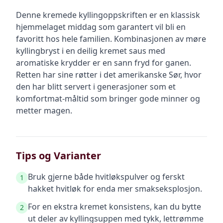
Denne kremede kyllingoppskriften er en klassisk
hjemmelaget middag som garantert vil bli en
favoritt hos hele familien. Kombinasjonen av møre
kyllingbryst i en deilig kremet saus med
aromatiske krydder er en sann fryd for ganen.
Retten har sine røtter i det amerikanske Sør, hvor
den har blitt servert i generasjoner som et
komfortmat-måltid som bringer gode minner og
metter magen.
Tips og Varianter
Bruk gjerne både hvitløkspulver og ferskt
1
hakket hvitløk for enda mer smakseksplosjon.
For en ekstra kremet konsistens, kan du bytte
2
ut deler av kyllingsuppen med tykk, lettrømme