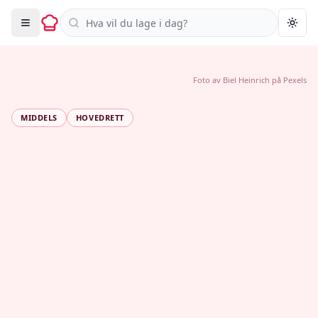
Søk i oppskrifter
Togg
Foto av
Biel Heinrich
på
Pexels
MIDDELS
HOVEDRETT