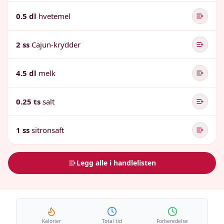
0.5 dl
hvetemel
2 ss
Cajun-krydder
4.5 dl
melk
0.25 ts
salt
1 ss
sitronsaft
Legg alle i handlelisten
Kalorier
Total tid
Forberedelse