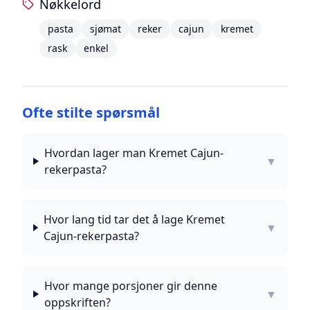
Nøkkelord
pasta
sjømat
reker
cajun
kremet
rask
enkel
Ofte stilte spørsmål
Hvordan lager man Kremet Cajun-
▼
rekerpasta?
Hvor lang tid tar det å lage Kremet
▼
Cajun-rekerpasta?
Hvor mange porsjoner gir denne
▼
oppskriften?