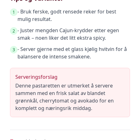
- Bruk ferske, godt rensede reker for best
1
mulig resultat.
- Juster mengden Cajun-krydder etter egen
2
smak – noen liker det litt ekstra spicy.
- Server gjerne med et glass kjølig hvitvin for å
3
balansere de intense smakene.
Serveringsforslag
Denne pastaretten er utmerket å servere
sammen med en frisk salat av blandet
grønnkål, cherrytomat og avokado for en
komplett og næringsrik middag.