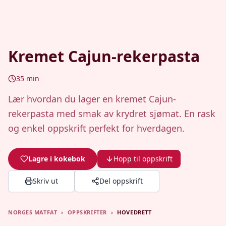
Kremet Cajun-rekerpasta
35
min
Lær hvordan du lager en kremet Cajun-
rekerpasta med smak av krydret sjømat. En rask
og enkel oppskrift perfekt for hverdagen.
Lagre i kokebok
Hopp til oppskrift
Skriv ut
Del oppskrift
NORGES MATFAT
›
OPPSKRIFTER
›
HOVEDRETT