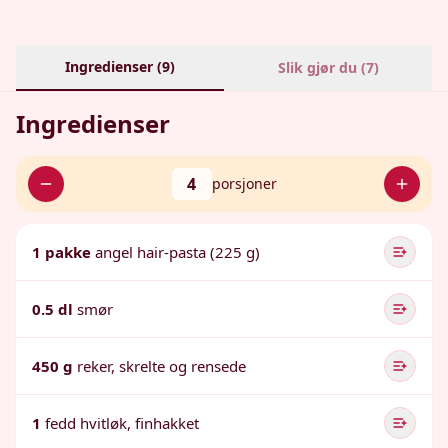
Ingredienser (
9
)
Slik gjør du (
7
)
Ingredienser
4
porsjoner
1 pakke
angel hair-pasta (225 g)
0.5 dl
smør
450 g
reker, skrelte og rensede
1
fedd hvitløk, finhakket