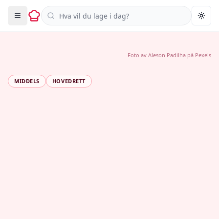
Søk i oppskrifter
Togg
Foto av
Aleson Padilha
på
Pexels
MIDDELS
HOVEDRETT