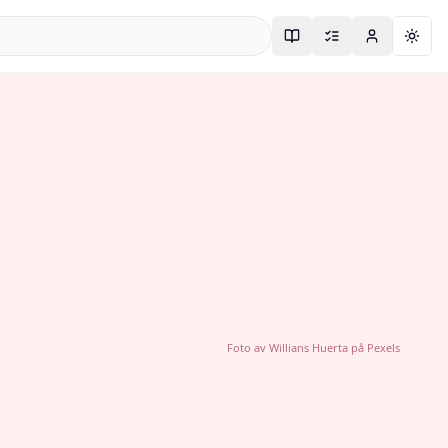
Togg
Foto av
Willians Huerta
på
Pexels