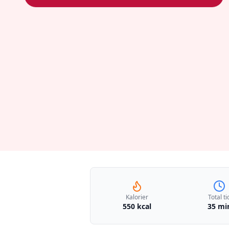
Kalorier
Total ti
550 kcal
35 mi