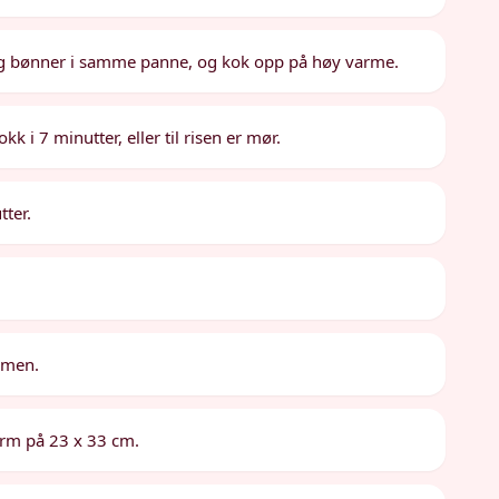
 og bønner i samme panne, og kok opp på høy varme.
 i 7 minutter, eller til risen er mør.
tter.
ammen.
form på 23 x 33 cm.