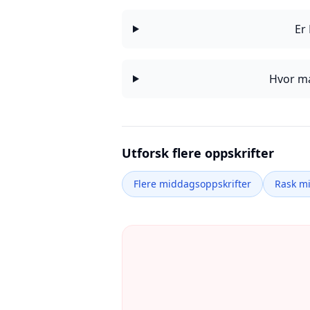
Er
Hvor ma
Utforsk flere oppskrifter
Flere middagsoppskrifter
Rask m