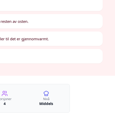
 resten av osten.
ler til det er gjennomvarmt.
orsjoner
Nivå
4
Middels