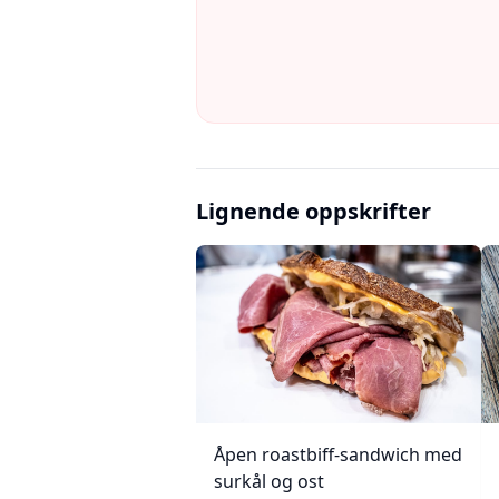
Lignende oppskrifter
Åpen roastbiff-sandwich med
surkål og ost