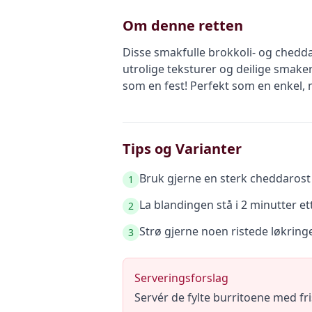
Om denne retten
Disse smakfulle brokkoli- og chedd
utrolige teksturer og deilige smaker
som en fest! Perfekt som en enkel, m
Tips og Varianter
Bruk gjerne en sterk cheddarost
1
La blandingen stå i 2 minutter et
2
Strø gjerne noen ristede løkring
3
Serveringsforslag
Servér de fylte burritoene med fri