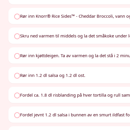
Rør inn Knorr® Rice Sides™ - Cheddar Broccoli, vann
Skru ned varmen til middels og la det småkoke under lokk
Rør inn kjøttdeigen. Ta av varmen og la det stå i 2 minu
Rør inn 1.2 dl salsa og 1.2 dl ost.
Fordel ca. 1.8 dl risblanding på hver tortilla og rull s
Fordel jevnt 1.2 dl salsa i bunnen av en smurt ildfast 