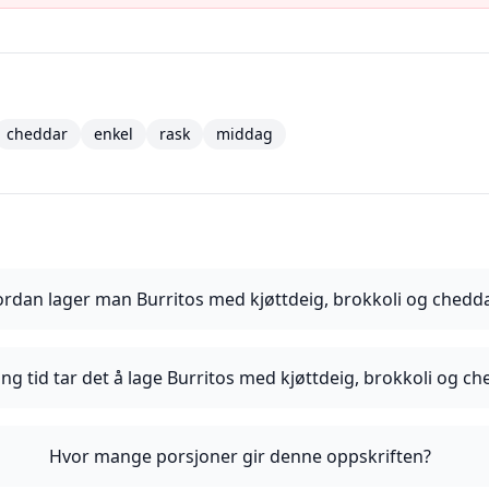
cheddar
enkel
rask
middag
rdan lager man Burritos med kjøttdeig, brokkoli og chedd
ng tid tar det å lage Burritos med kjøttdeig, brokkoli og c
Hvor mange porsjoner gir denne oppskriften?