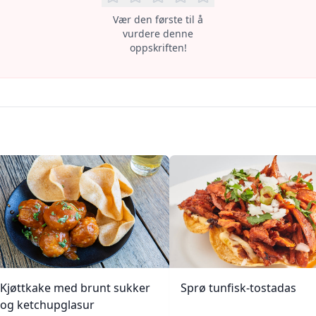
Vær den første til å
vurdere denne
oppskriften!
Kjøttkake med brunt sukker
Sprø tunfisk-tostadas
og ketchupglasur