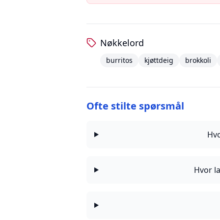
Nøkkelord
burritos
kjøttdeig
brokkoli
Ofte stilte spørsmål
Hvo
Hvor la