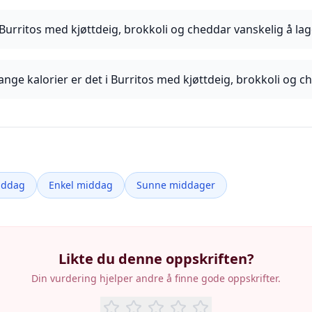
 Burritos med kjøttdeig, brokkoli og cheddar vanskelig å lag
nge kalorier er det i Burritos med kjøttdeig, brokkoli og c
iddag
Enkel middag
Sunne middager
Likte du denne oppskriften?
Din vurdering hjelper andre å finne gode oppskrifter.