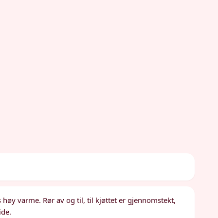
høy varme. Rør av og til, til kjøttet er gjennomstekt,
ide.