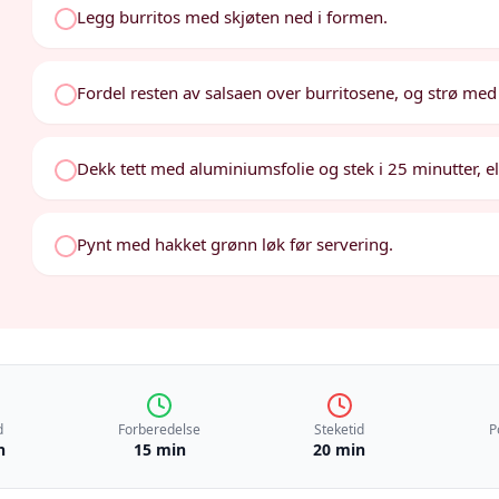
Legg burritos med skjøten ned i formen.
Fordel resten av salsaen over burritosene, og strø med
Dekk tett med aluminiumsfolie og stek i 25 minutter, el
Pynt med hakket grønn løk før servering.
d
Forberedelse
Steketid
P
n
15 min
20 min