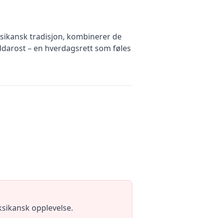
sikansk tradisjon, kombinerer de
heddarost – en hverdagsrett som føles
eksikansk opplevelse.