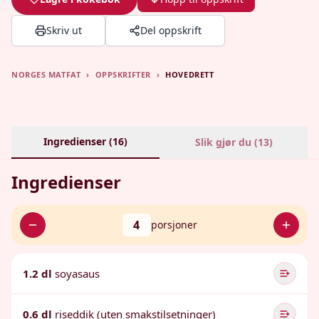
Skriv ut
Del oppskrift
NORGES MATFAT
›
OPPSKRIFTER
›
HOVEDRETT
Ingredienser (
16
)
Slik gjør du (
13
)
Ingredienser
4
porsjoner
1.2 dl
soyasaus
0.6 dl
riseddik (uten smakstilsetninger)