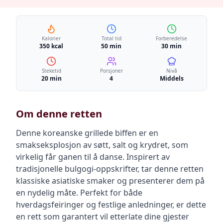
Kalorier
Total tid
Forberedelse
350 kcal
50 min
30 min
Steketid
Porsjoner
Nivå
20 min
4
Middels
Om denne retten
Denne koreanske grillede biffen er en
smakseksplosjon av søtt, salt og krydret, som
virkelig får ganen til å danse. Inspirert av
tradisjonelle bulgogi-oppskrifter, tar denne retten
klassiske asiatiske smaker og presenterer dem på
en nydelig måte. Perfekt for både
hverdagsfeiringer og festlige anledninger, er dette
en rett som garantert vil etterlate dine gjester