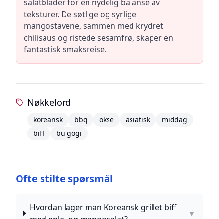
salatblader for en nydelig balanse av
teksturer. De søtlige og syrlige
mangostavene, sammen med krydret
chilisaus og ristede sesamfrø, skaper en
fantastisk smaksreise.
Nøkkelord
koreansk
bbq
okse
asiatisk
middag
biff
bulgogi
Ofte stilte spørsmål
Hvordan lager man Koreansk grillet biff
▼