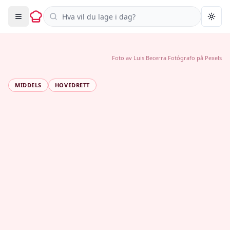
Søk i oppskrifter
Togg
Foto av
Luis Becerra Fotógrafo
på
Pexels
MIDDELS
HOVEDRETT