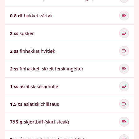
0.8 dl
hakket vårløk
2 ss
sukker
2 ss
finhakket hvitløk
2 ss
finhakket, skrelt fersk ingefær
1 ss
asiatisk sesamolje
1.5 ts
asiatisk chilisaus
795 g
skjørtbiff (skirt steak)