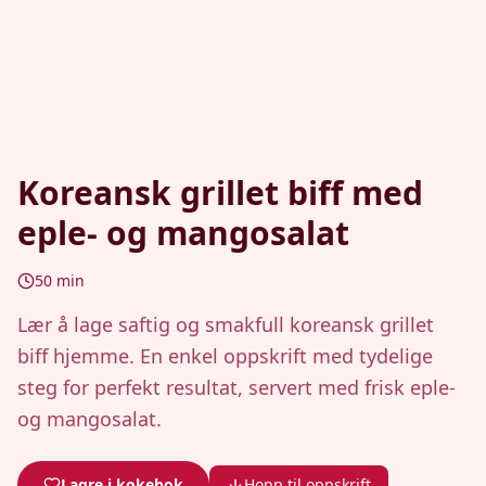
Koreansk grillet biff med
eple- og mangosalat
50
min
Lær å lage saftig og smakfull koreansk grillet
biff hjemme. En enkel oppskrift med tydelige
steg for perfekt resultat, servert med frisk eple-
og mangosalat.
Lagre i kokebok
Hopp til oppskrift