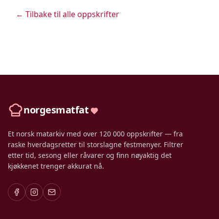
← Tilbake til alle oppskrifter
norgesmatfat
Et norsk matarkiv med over 120 000 oppskrifter — fra
raske hverdagsretter til storslagne festmenyer. Filtrer
etter tid, sesong eller råvarer og finn nøyaktig det
kjøkkenet trenger akkurat nå.