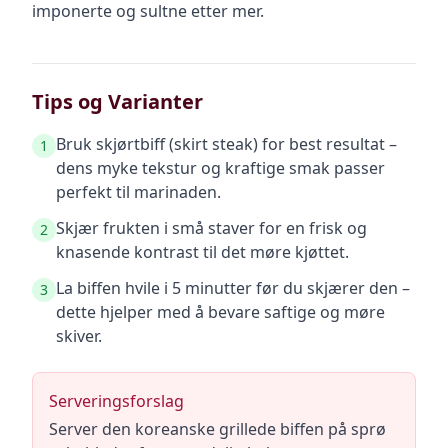
imponerte og sultne etter mer.
Tips og Varianter
Bruk skjørtbiff (skirt steak) for best resultat –
1
dens myke tekstur og kraftige smak passer
perfekt til marinaden.
Skjær frukten i små staver for en frisk og
2
knasende kontrast til det møre kjøttet.
La biffen hvile i 5 minutter før du skjærer den –
3
dette hjelper med å bevare saftige og møre
skiver.
Serveringsforslag
Server den koreanske grillede biffen på sprø