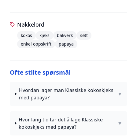
Nøkkelord
kokos
kjeks
bakverk
søtt
enkel oppskrift
papaya
Ofte stilte spørsmål
Hvordan lager man Klassiske kokoskjeks
▼
med papaya?
Hvor lang tid tar det å lage Klassiske
▼
kokoskjeks med papaya?