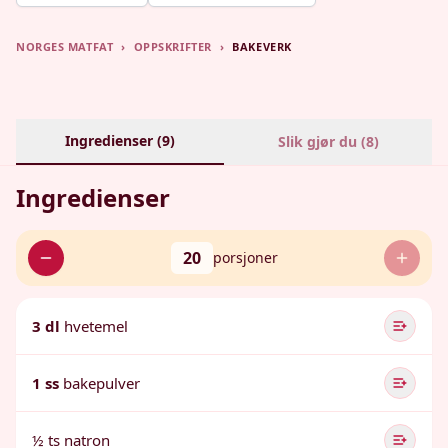
NORGES MATFAT
›
OPPSKRIFTER
›
BAKEVERK
Ingredienser (
9
)
Slik gjør du (
8
)
Ingredienser
20
porsjoner
3 dl
hvetemel
1 ss
bakepulver
½ ts natron