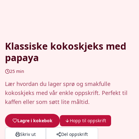
Klassiske kokoskjeks med
papaya
25
min
Lær hvordan du lager sprø og smakfulle
kokoskjeks med vår enkle oppskrift. Perfekt til
kaffen eller som søtt lite måltid.
Lagre i kokebok
Hopp til oppskrift
Skriv ut
Del oppskrift