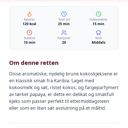
Kalorier
Total tid
Forberedelse
120 kcal
25 min
15 min
Steketid
Porsjoner
Nivå
10 min
20
Middels
Om denne retten
Disse aromatiske, nydelig brune kokoskjeksene er
en klassisk smak fra Karibia. Laget med
kokosmelk og søt, ristet kokos, og fargeparfymert
av tørket papaya, er dette en delikat og smakfull
kjeks som passer perfekt til ettermiddagsteen
eller som en liten søt avslutning på et måltid.