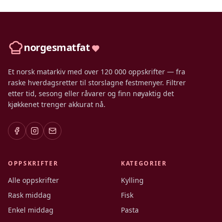
norgesmatfat
Et norsk matarkiv med over 120 000 oppskrifter — fra
raske hverdagsretter til storslagne festmenyer. Filtrer
etter tid, sesong eller råvarer og finn nøyaktig det
kjøkkenet trenger akkurat nå.
OPPSKRIFTER
KATEGORIER
Alle oppskrifter
Kylling
Rask middag
Fisk
Enkel middag
Pasta