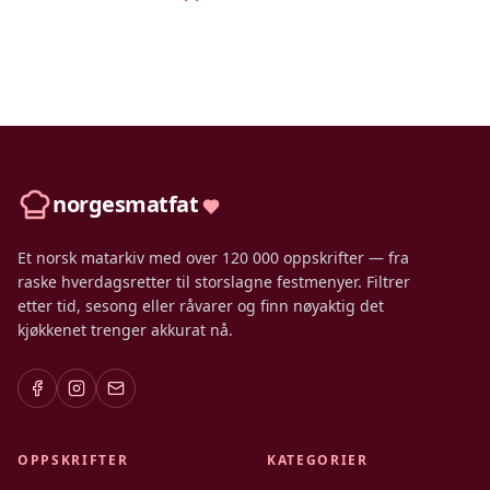
norgesmatfat
Et norsk matarkiv med over 120 000 oppskrifter — fra
raske hverdagsretter til storslagne festmenyer. Filtrer
etter tid, sesong eller råvarer og finn nøyaktig det
kjøkkenet trenger akkurat nå.
OPPSKRIFTER
KATEGORIER