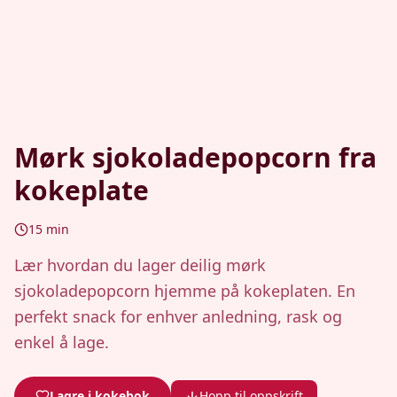
Mørk sjokoladepopcorn fra
kokeplate
15
min
Lær hvordan du lager deilig mørk
sjokoladepopcorn hjemme på kokeplaten. En
perfekt snack for enhver anledning, rask og
enkel å lage.
Lagre i kokebok
Hopp til oppskrift