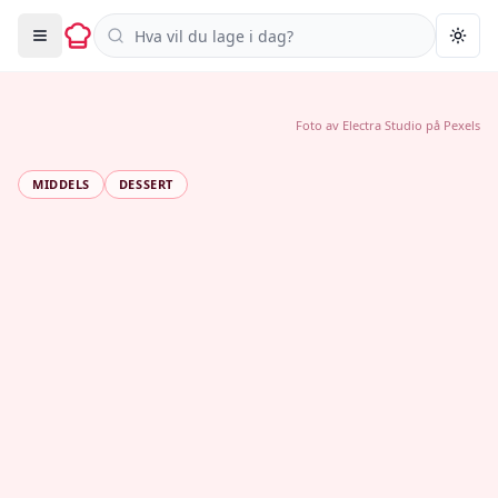
Søk i oppskrifter
Togg
Foto av
Electra Studio
på
Pexels
MIDDELS
DESSERT