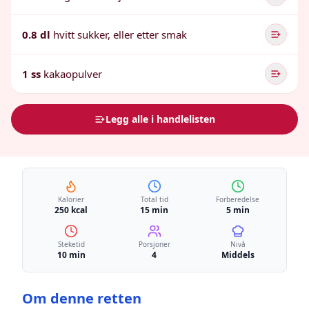
0.8 dl
hvitt sukker, eller etter smak
1 ss
kakaopulver
Legg alle i handlelisten
Kalorier
Total tid
Forberedelse
250 kcal
15 min
5 min
Steketid
Porsjoner
Nivå
10 min
4
Middels
Om denne retten