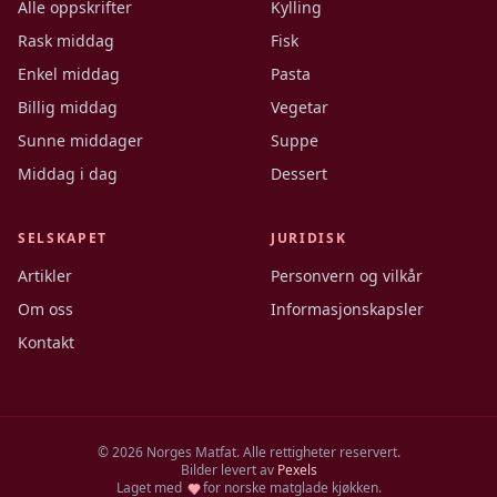
Alle oppskrifter
Kylling
Rask middag
Fisk
Enkel middag
Pasta
Billig middag
Vegetar
Sunne middager
Suppe
Middag i dag
Dessert
SELSKAPET
JURIDISK
Artikler
Personvern og vilkår
Om oss
Informasjonskapsler
Kontakt
©
2026
Norges Matfat. Alle rettigheter reservert.
Bilder levert av
Pexels
Laget med
for norske matglade kjøkken.