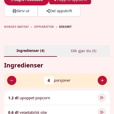
Skriv ut
Del oppskrift
NORGES MATFAT
›
OPPSKRIFTER
›
DESSERT
Ingredienser (
4
)
Slik gjør du (
5
)
Ingredienser
4
porsjoner
1.2 dl
upoppet popcorn
0.6 dl
vegetabilsk olje