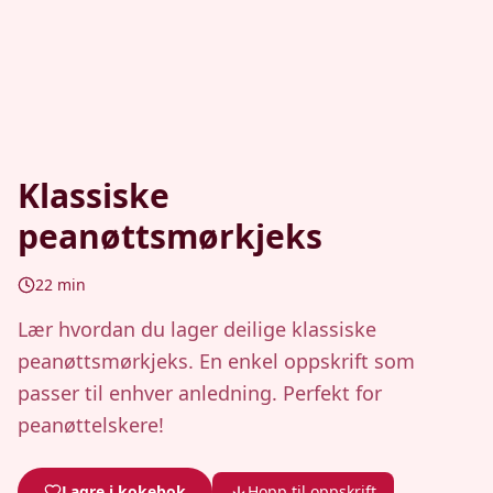
Klassiske
peanøttsmørkjeks
22
min
Lær hvordan du lager deilige klassiske
peanøttsmørkjeks. En enkel oppskrift som
passer til enhver anledning. Perfekt for
peanøttelskere!
Lagre i kokebok
Hopp til oppskrift