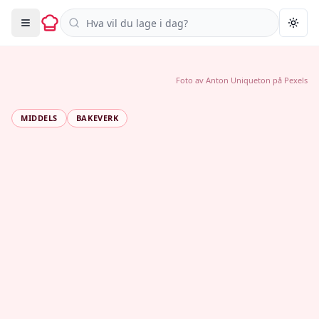
Søk i oppskrifter
Togg
Foto av
Anton Uniqueton
på
Pexels
MIDDELS
BAKEVERK