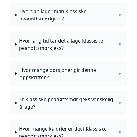
Hvordan lager man Klassiske
▼
peanøttsmørkjeks?
Hvor lang tid tar det å lage Klassiske
▼
peanøttsmørkjeks?
Hvor mange porsjoner gir denne
▼
oppskriften?
Er Klassiske peanøttsmørkjeks vanskelig
▼
å lage?
Hvor mange kalorier er det i Klassiske
▼
peanøttsmørkjeks?