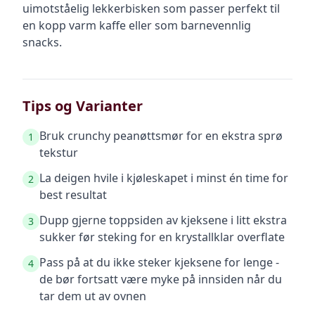
uimotståelig lekkerbisken som passer perfekt til
en kopp varm kaffe eller som barnevennlig
snacks.
Tips og Varianter
Bruk crunchy peanøttsmør for en ekstra sprø
1
tekstur
La deigen hvile i kjøleskapet i minst én time for
2
best resultat
Dupp gjerne toppsiden av kjeksene i litt ekstra
3
sukker før steking for en krystallklar overflate
Pass på at du ikke steker kjeksene for lenge -
4
de bør fortsatt være myke på innsiden når du
tar dem ut av ovnen