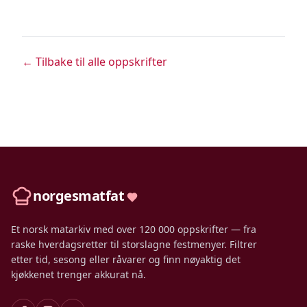
← Tilbake til alle oppskrifter
norgesmatfat
Et norsk matarkiv med over 120 000 oppskrifter — fra
raske hverdagsretter til storslagne festmenyer. Filtrer
etter tid, sesong eller råvarer og finn nøyaktig det
kjøkkenet trenger akkurat nå.