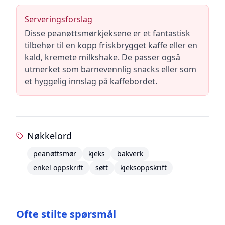
Serveringsforslag
Disse peanøttsmørkjeksene er et fantastisk
tilbehør til en kopp friskbrygget kaffe eller en
kald, kremete milkshake. De passer også
utmerket som barnevennlig snacks eller som
et hyggelig innslag på kaffebordet.
Nøkkelord
peanøttsmør
kjeks
bakverk
enkel oppskrift
søtt
kjeksoppskrift
Ofte stilte spørsmål