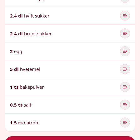
2.4 dl
hvitt sukker
2.4 dl
brunt sukker
2
egg
5 dl
hvetemel
1 ts
bakepulver
0.5 ts
salt
1.5 ts
natron