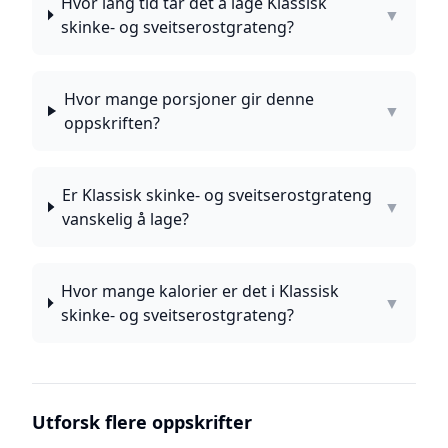
Hvor lang tid tar det å lage Klassisk
▼
skinke- og sveitserostgrateng?
Hvor mange porsjoner gir denne
▼
oppskriften?
Er Klassisk skinke- og sveitserostgrateng
▼
vanskelig å lage?
Hvor mange kalorier er det i Klassisk
▼
skinke- og sveitserostgrateng?
Utforsk flere oppskrifter