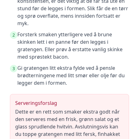
konsistensen, er det viktig at de får stå ute en
stund før de legges i formen. Slik får de en tørr
og sprø overflate, mens innsiden fortsatt er
myk.
Forsterk smaken ytterligere ved å brune
2
skinken lett i en panne før den legges i
gratengen. Eller prøv å erstatte vanlig skinke
med sprøstekt bacon.
Gi gratengen litt ekstra fylde ved å pensle
3
brødterningene med litt smør eller olje før du
legger dem i formen.
Serveringsforslag
Dette er en rett som smaker ekstra godt når
den serveres med en frisk, grønn salat og et
glass sprudlende hvitvin. Avslutningsvis kan
du toppe gratengen med litt fersk, finhakket