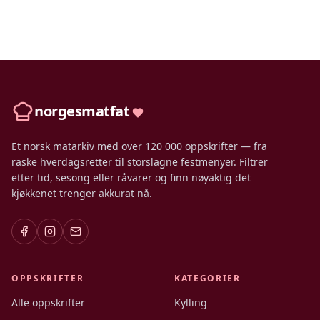
norgesmatfat
Et norsk matarkiv med over 120 000 oppskrifter — fra
raske hverdagsretter til storslagne festmenyer. Filtrer
etter tid, sesong eller råvarer og finn nøyaktig det
kjøkkenet trenger akkurat nå.
OPPSKRIFTER
KATEGORIER
Alle oppskrifter
Kylling