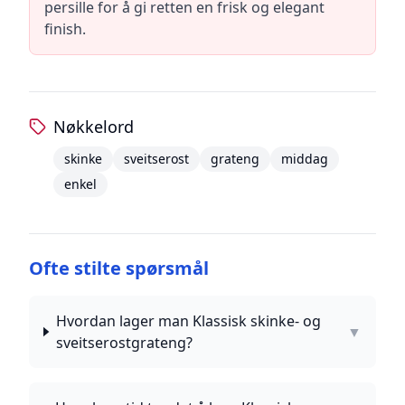
persille for å gi retten en frisk og elegant
finish.
Nøkkelord
skinke
sveitserost
grateng
middag
enkel
Ofte stilte spørsmål
Hvordan lager man Klassisk skinke- og
▼
sveitserostgrateng?