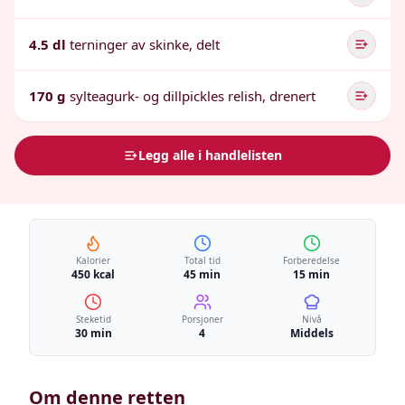
4.5 dl
terninger av skinke, delt
170 g
sylteagurk- og dillpickles relish, drenert
Legg alle i handlelisten
Kalorier
Total tid
Forberedelse
450 kcal
45 min
15 min
Steketid
Porsjoner
Nivå
30 min
4
Middels
Om denne retten