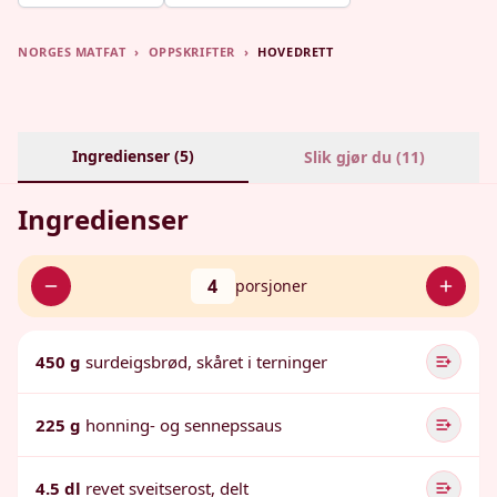
NORGES MATFAT
›
OPPSKRIFTER
›
HOVEDRETT
Ingredienser (
5
)
Slik gjør du (
11
)
Ingredienser
4
porsjoner
450 g
surdeigsbrød, skåret i terninger
225 g
honning- og sennepssaus
4.5 dl
revet sveitserost, delt