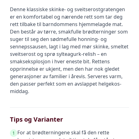
Denne klassiske skinke- og sveitserostgratengen
er en komfortabel og nærende rett som tar deg
rett tilbake til barndommens hjemmelagde mat.
Den består av tørre, smakfulle brødterninger som
suger til seg den sødmefulle honning- og
sennepssausen, lagt i lag med mør skinke, smeltet
sveitserost og sprø sylteagurk-relish – en
smakseksplosjon i hver eneste bit. Rettens
opprinnelse er ukjent, men den har nok gledet
generasjoner av familier i årevis. Serveres varm,
den passer perfekt som en avslappet helgekos-
middag.
Tips og Varianter
For at brødterningene skal få den rette
1