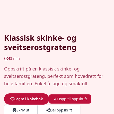
Klassisk skinke- og
sveitserostgrateng
45
min
Oppskrift på en klassisk skinke- og
sveitserostgrateng, perfekt som hovedrett for
hele familien. Enkel å lage og smakfull.
Lagre i kokebok
Hopp til oppskrift
Skriv ut
Del oppskrift