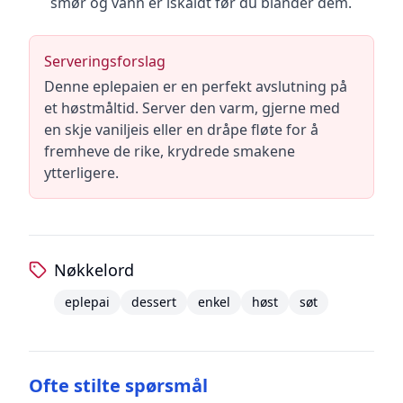
smør og vann er iskaldt før du blander dem.
Serveringsforslag
Denne eplepaien er en perfekt avslutning på
et høstmåltid. Server den varm, gjerne med
en skje vaniljeis eller en dråpe fløte for å
fremheve de rike, krydrede smakene
ytterligere.
Nøkkelord
eplepai
dessert
enkel
høst
søt
Ofte stilte spørsmål