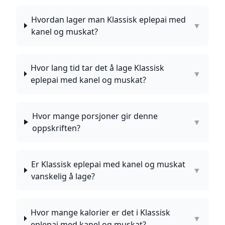
Hvordan lager man Klassisk eplepai med
▼
kanel og muskat?
Hvor lang tid tar det å lage Klassisk
▼
eplepai med kanel og muskat?
Hvor mange porsjoner gir denne
▼
oppskriften?
Er Klassisk eplepai med kanel og muskat
▼
vanskelig å lage?
Hvor mange kalorier er det i Klassisk
▼
eplepai med kanel og muskat?