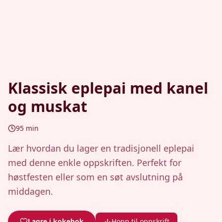
Klassisk eplepai med kanel
og muskat
95
min
Lær hvordan du lager en tradisjonell eplepai
med denne enkle oppskriften. Perfekt for
høstfesten eller som en søt avslutning på
middagen.
Lagre i kokebok
Hopp til oppskrift