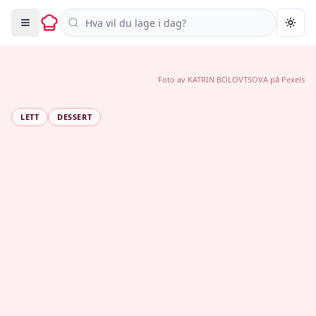
Søk i oppskrifter
Togg
Foto av
KATRIN BOLOVTSOVA
på
Pexels
LETT
DESSERT