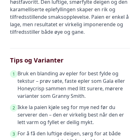
høstfavoritt. Den luftige, smørfylte deigen og den
karamelliserte eplefyllingen skaper en rik og
tilfredsstillende smaksopplevelse. Paien er enkel å
lage, men resultatet er virkelig imponerende og
tilfredsstiller både øye og gane.
Tips og Varianter
Bruk en blanding av epler for best fylde og
1
tekstur – prøv søte, faste epler som Gala eller
Honeycrisp sammen med litt surere, mørere
varianter som Granny Smith.
Ikke la paien kjøle seg for mye ned før du
2
serverer den – den er virkelig best når den er
lett varm og fyllet er deilig mykt.
For å få den luftige deigen, sørg for at både
3