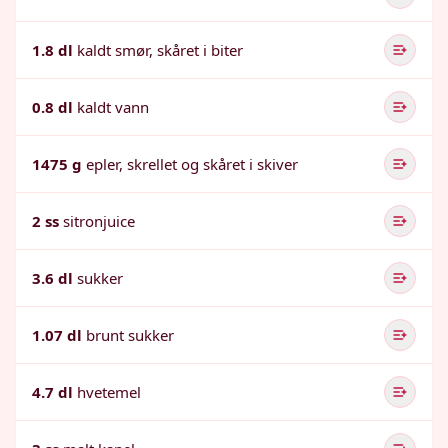
1.8 dl
kaldt smør, skåret i biter
0.8 dl
kaldt vann
1475 g
epler, skrellet og skåret i skiver
2 ss
sitronjuice
3.6 dl
sukker
1.07 dl
brunt sukker
4.7 dl
hvetemel