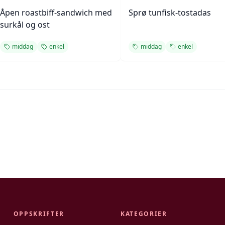
Åpen roastbiff-sandwich med
Sprø tunfisk-tostadas
surkål og ost
middag
enkel
middag
enkel
OPPSKRIFTER
KATEGORIER