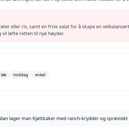
ter eller ris, samt en frisk salat for å skape en velbalanse
il løfte retten til nye høyder.
løk
middag
enkel
dan lager man Kjøttkaker med ranch-krydder og sprøstekt 