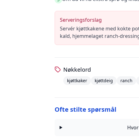
Serveringsforslag
Servér kjøttkakene med kokte pote
kald, hjemmelaget ranch-dressing v
Nøkkelord
kjøttkaker
kjøttdeig
ranch
Ofte stilte spørsmål
Hvor