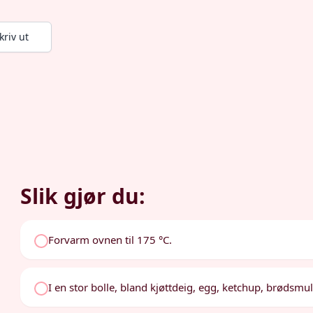
kriv ut
Slik gjør du:
Forvarm ovnen til 175 °C.
I en stor bolle, bland kjøttdeig, egg, ketchup, brødsmu