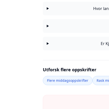
Hvor lan
Er K
Utforsk flere oppskrifter
Flere middagsoppskrifter
Rask m