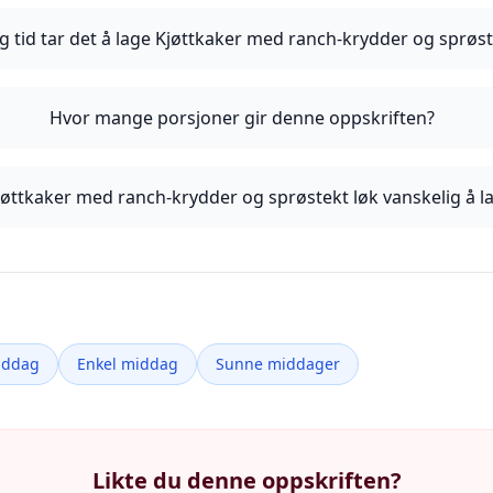
g tid tar det å lage Kjøttkaker med ranch-krydder og sprøst
Hvor mange porsjoner gir denne oppskriften?
jøttkaker med ranch-krydder og sprøstekt løk vanskelig å l
iddag
Enkel middag
Sunne middager
Likte du denne oppskriften?