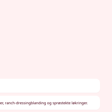
ler, ranch-dressingblanding og sprøstekte løkringer.