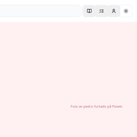
Togg
Foto av
pedro furtado
på
Pexels