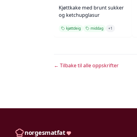
Kjøttkake med brunt sukker
og ketchupglasur
kjøttdeig
middag
+
1
← Tilbake til alle oppskrifter
norgesmatfat