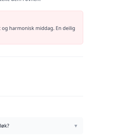
rt og harmonisk middag. En deilig
løk?
▼