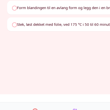
Form blandingen til en avlang form og legg den i en 
Stek, løst dekket med folie, ved 175 °C i 50 til 60 minutt