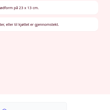
brødform på 23 x 13 cm.
er, eller til kjøttet er gjennomstekt.