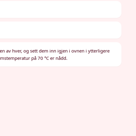
n av hver, og sett dem inn igjen i ovnen i ytterligere
imumstemperatur på 70 °C er nådd.