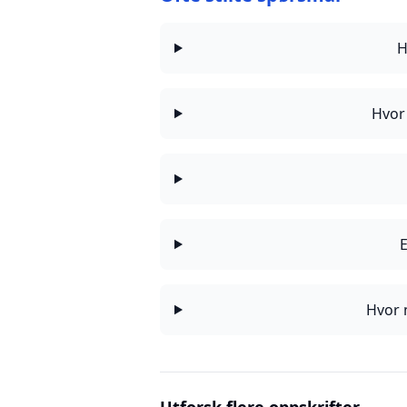
H
Hvor
Hvor 