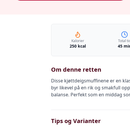
Kalorier
Total ti
250 kcal
45 mi
Om denne retten
Disse kjøttdeigsmuffinene er en kl
byr likevel på en rik og smakfull o
balanse. Perfekt som en middag som
Tips og Varianter