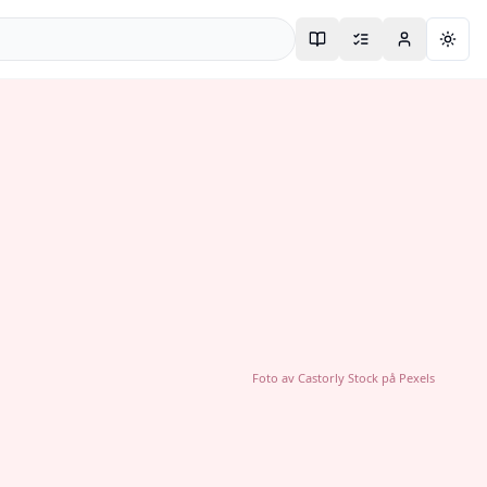
Togg
Foto av
Castorly Stock
på
Pexels