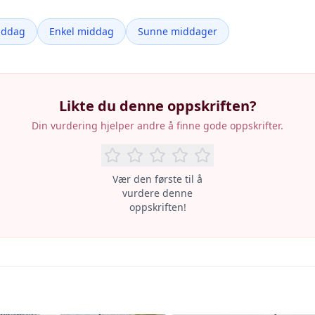
iddag
Enkel middag
Sunne middager
Likte du denne oppskriften?
Din vurdering hjelper andre å finne gode oppskrifter.
Vær den første til å
vurdere denne
oppskriften!