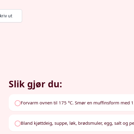
kriv ut
Slik gjør du:
Forvarm ovnen til 175 °C. Smør en muffinsform med 12 
Bland kjøttdeig, suppe, løk, brødsmuler, egg, salt og pe