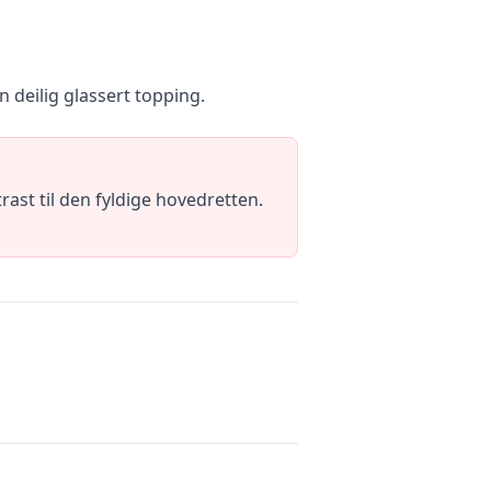
 deilig glassert topping.
ast til den fyldige hovedretten.