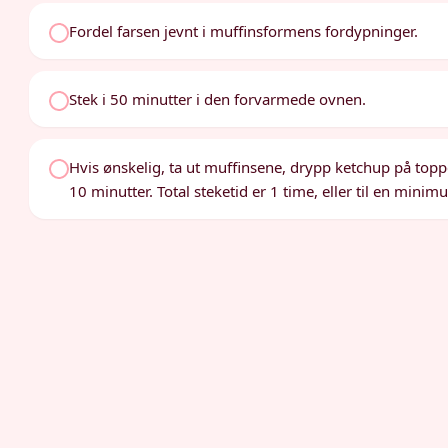
Fordel farsen jevnt i muffinsformens fordypninger.
Stek i 50 minutter i den forvarmede ovnen.
Hvis ønskelig, ta ut muffinsene, drypp ketchup på toppe
10 minutter. Total steketid er 1 time, eller til en min