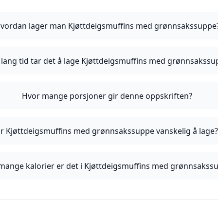
vordan lager man Kjøttdeigsmuffins med grønnsakssuppe
 lang tid tar det å lage Kjøttdeigsmuffins med grønnsakss
Hvor mange porsjoner gir denne oppskriften?
Er Kjøttdeigsmuffins med grønnsakssuppe vanskelig å lage
mange kalorier er det i Kjøttdeigsmuffins med grønnsakss