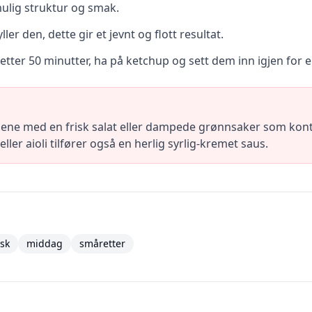
mulig struktur og smak.
er den, dette gir et jevnt og flott resultat.
tter 50 minutter, ha på ketchup og sett dem inn igjen for en
nene med en frisk salat eller dampede grønnsaker som kontr
ler aioli tilfører også en herlig syrlig-kremet saus.
sk
middag
småretter