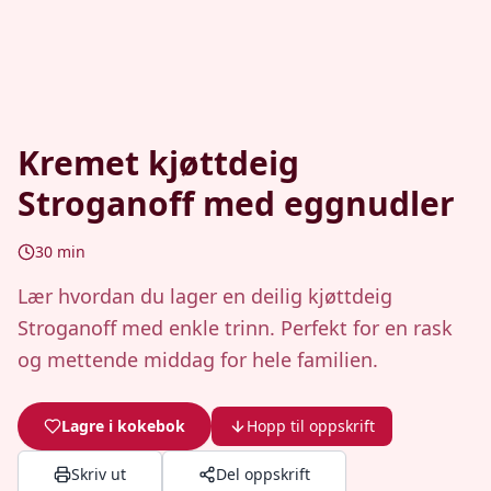
Kremet kjøttdeig
Stroganoff med eggnudler
30
min
Lær hvordan du lager en deilig kjøttdeig
Stroganoff med enkle trinn. Perfekt for en rask
og mettende middag for hele familien.
Lagre i kokebok
Hopp til oppskrift
Skriv ut
Del oppskrift