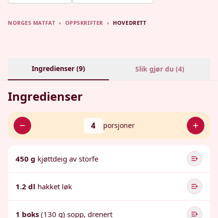
NORGES MATFAT
›
OPPSKRIFTER
›
HOVEDRETT
Ingredienser (
9
)
Slik gjør du (
4
)
Ingredienser
4
porsjoner
450 g
kjøttdeig av storfe
1.2 dl
hakket løk
1 boks
(130 g) sopp, drenert