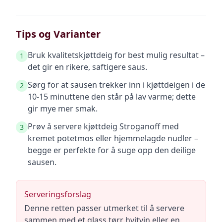
Tips og Varianter
Bruk kvalitetskjøttdeig for best mulig resultat –
1
det gir en rikere, saftigere saus.
Sørg for at sausen trekker inn i kjøttdeigen i de
2
10-15 minuttene den står på lav varme; dette
gir mye mer smak.
Prøv å servere kjøttdeig Stroganoff med
3
kremet potetmos eller hjemmelagde nudler –
begge er perfekte for å suge opp den deilige
sausen.
Serveringsforslag
Denne retten passer utmerket til å servere
sammen med et glass tørr hvitvin eller en