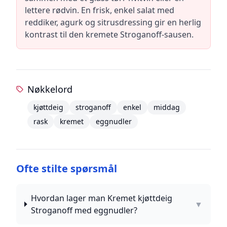
lettere rødvin. En frisk, enkel salat med
reddiker, agurk og sitrusdressing gir en herlig
kontrast til den kremete Stroganoff-sausen.
Nøkkelord
kjøttdeig
stroganoff
enkel
middag
rask
kremet
eggnudler
Ofte stilte spørsmål
Hvordan lager man Kremet kjøttdeig
▼
Stroganoff med eggnudler?