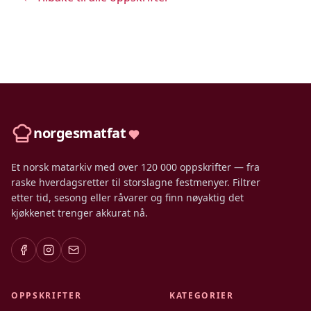
norgesmatfat
Et norsk matarkiv med over 120 000 oppskrifter — fra
raske hverdagsretter til storslagne festmenyer. Filtrer
etter tid, sesong eller råvarer og finn nøyaktig det
kjøkkenet trenger akkurat nå.
OPPSKRIFTER
KATEGORIER