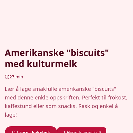
Amerikanske "biscuits"
med kulturmelk
27
min
Lær å lage smakfulle amerikanske "biscuits"
med denne enkle oppskriften. Perfekt til frokost,
kaffestund eller som snacks. Rask og enkel å
lage!
Lagre i kokebok
Hopp til oppskrift