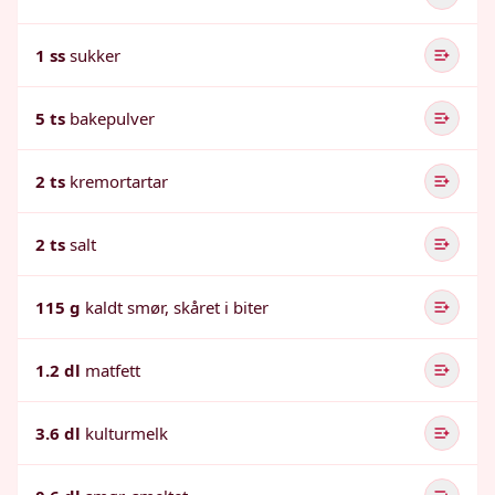
1 ss
sukker
5 ts
bakepulver
2 ts
kremortartar
2 ts
salt
115 g
kaldt smør, skåret i biter
1.2 dl
matfett
3.6 dl
kulturmelk