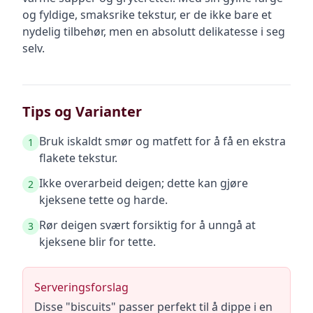
og fyldige, smaksrike tekstur, er de ikke bare et
nydelig tilbehør, men en absolutt delikatesse i seg
selv.
Tips og Varianter
Bruk iskaldt smør og matfett for å få en ekstra
1
flakete tekstur.
Ikke overarbeid deigen; dette kan gjøre
2
kjeksene tette og harde.
Rør deigen svært forsiktig for å unngå at
3
kjeksene blir for tette.
Serveringsforslag
Disse "biscuits" passer perfekt til å dippe i en