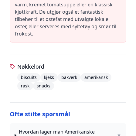
varm, kremet tomatsuppe eller en klassisk
kjøttkraft. De utgjør også et fantastisk
tilbehør til et ostefat med utvalgte lokale
oster, eller serveres med syltetøy og smør til
frokost.
Nøkkelord
biscuits
kjeks
bakverk
amerikansk
rask
snacks
Ofte stilte spørsmål
Hvordan lager man Amerikanske
▼