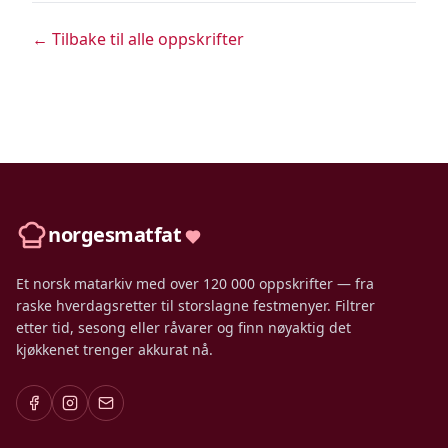
← Tilbake til alle oppskrifter
norgesmatfat
Et norsk matarkiv med over 120 000 oppskrifter — fra
raske hverdagsretter til storslagne festmenyer. Filtrer
etter tid, sesong eller råvarer og finn nøyaktig det
kjøkkenet trenger akkurat nå.