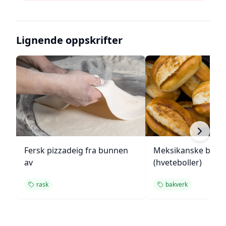
Lignende oppskrifter
Fersk pizzadeig fra bunnen
Meksikanske bolill
av
(hveteboller)
rask
bakverk