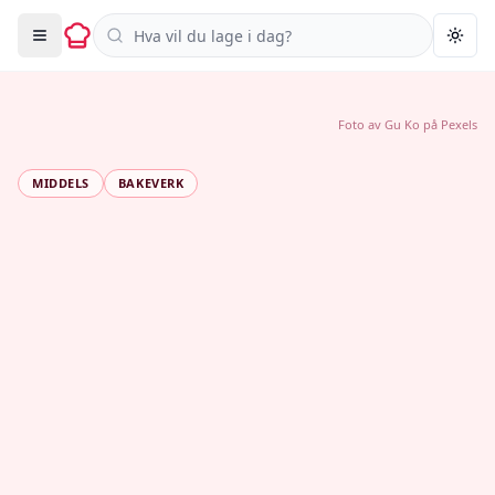
Søk i oppskrifter
Togg
Foto av
Gu Ko
på
Pexels
MIDDELS
BAKEVERK