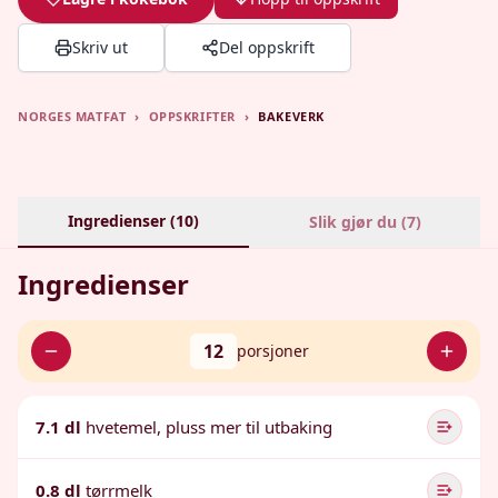
Skriv ut
Del oppskrift
NORGES MATFAT
›
OPPSKRIFTER
›
BAKEVERK
Ingredienser (
10
)
Slik gjør du (
7
)
Ingredienser
12
porsjoner
7.1 dl
hvetemel, pluss mer til utbaking
0.8 dl
tørrmelk