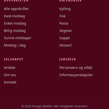
OPPSKRIFTER
KATEGORIER
Alle oppskrifter
Kylling
Rask middag
Fisk
Enkel middag
Pasta
Billig middag
Vegetar
Sunne middager
Suppe
Middag i dag
Dessert
SELSKAPET
JURIDISK
Artikler
Personvern og vilkår
Om oss
Informasjonskapsler
Kontakt
©
2026
Norges Matfat. Alle rettigheter reservert.