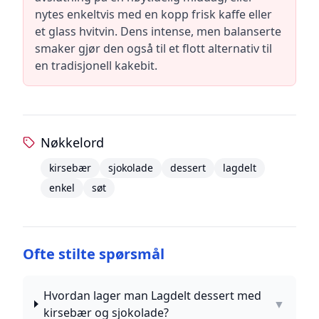
nytes enkeltvis med en kopp frisk kaffe eller
et glass hvitvin. Dens intense, men balanserte
smaker gjør den også til et flott alternativ til
en tradisjonell kakebit.
Nøkkelord
kirsebær
sjokolade
dessert
lagdelt
enkel
søt
Ofte stilte spørsmål
Hvordan lager man Lagdelt dessert med
▼
kirsebær og sjokolade?