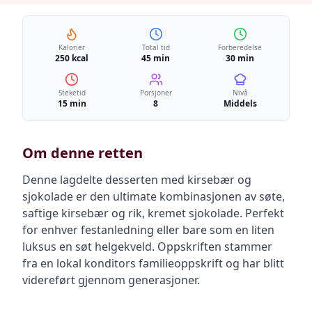
Kalorier
Total tid
Forberedelse
250 kcal
45 min
30 min
Steketid
Porsjoner
Nivå
15 min
8
Middels
Om denne retten
Denne lagdelte desserten med kirsebær og
sjokolade er den ultimate kombinasjonen av søte,
saftige kirsebær og rik, kremet sjokolade. Perfekt
for enhver festanledning eller bare som en liten
luksus en søt helgekveld. Oppskriften stammer
fra en lokal konditors familieoppskrift og har blitt
videreført gjennom generasjoner.