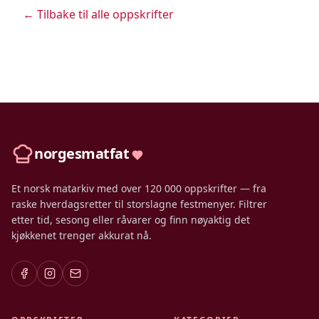
← Tilbake til alle oppskrifter
norgesmatfat
Et norsk matarkiv med over 120 000 oppskrifter — fra
raske hverdagsretter til storslagne festmenyer. Filtrer
etter tid, sesong eller råvarer og finn nøyaktig det
kjøkkenet trenger akkurat nå.