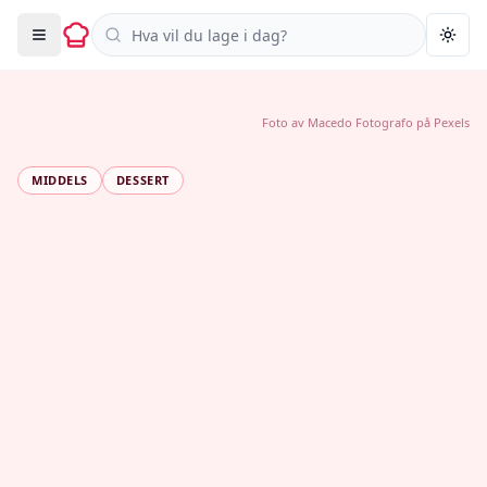
Søk i oppskrifter
Togg
Foto av
Macedo Fotografo
på
Pexels
MIDDELS
DESSERT