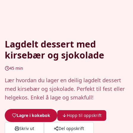
Lagdelt dessert med
kirsebær og sjokolade
45
min
Lær hvordan du lager en deilig lagdelt dessert
med kirsebær og sjokolade. Perfekt til fest eller
helgekos. Enkel å lage og smakfull!
Lagre i kokebok
Hopp til oppskrift
Skriv ut
Del oppskrift