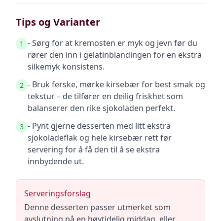
Tips og Varianter
- Sørg for at kremosten er myk og jevn før du
1
rører den inn i gelatinblandingen for en ekstra
silkemyk konsistens.
- Bruk ferske, mørke kirsebær for best smak og
2
tekstur – de tilfører en deilig friskhet som
balanserer den rike sjokoladen perfekt.
- Pynt gjerne desserten med litt ekstra
3
sjokoladeflak og hele kirsebær rett før
servering for å få den til å se ekstra
innbydende ut.
Serveringsforslag
Denne desserten passer utmerket som
avslutning på en høytidelig middag, eller