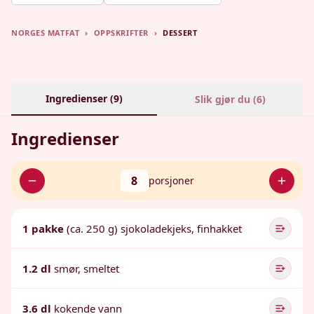
NORGES MATFAT
›
OPPSKRIFTER
›
DESSERT
Ingredienser (
9
)
Slik gjør du (
6
)
Ingredienser
8
porsjoner
1 pakke
(ca. 250 g) sjokoladekjeks, finhakket
1.2 dl
smør, smeltet
3.6 dl
kokende vann