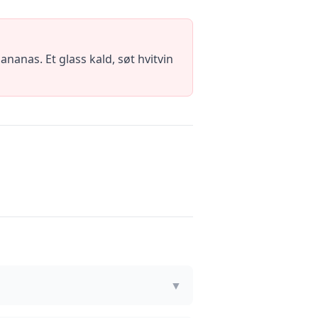
nanas. Et glass kald, søt hvitvin
▼