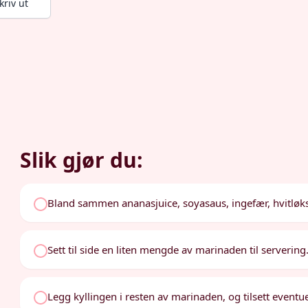
kriv ut
Slik gjør du:
Bland sammen ananasjuice, soyasaus, ingefær, hvitløksp
Sett til side en liten mengde av marinaden til servering
Legg kyllingen i resten av marinaden, og tilsett eventuel