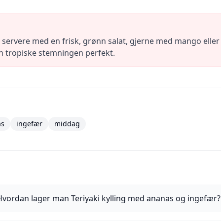
 servere med en frisk, grønn salat, gjerne med mango eller a
den tropiske stemningen perfekt.
as
ingefær
middag
Hvordan lager man Teriyaki kylling med ananas og ingefær?