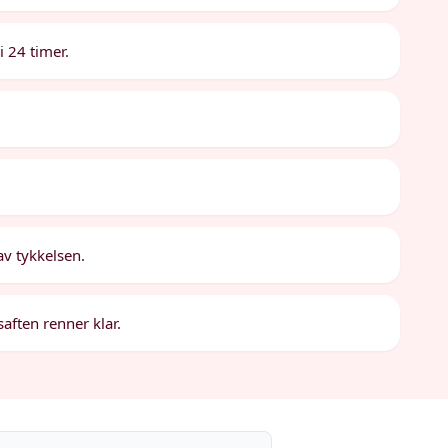
i 24 timer.
 av tykkelsen.
saften renner klar.