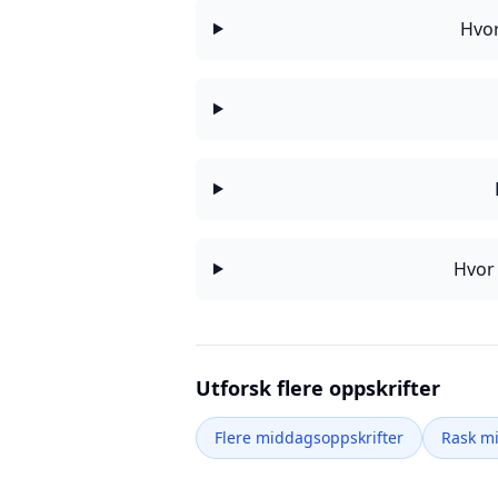
Hvor
Hvor 
Utforsk flere oppskrifter
Flere middagsoppskrifter
Rask m