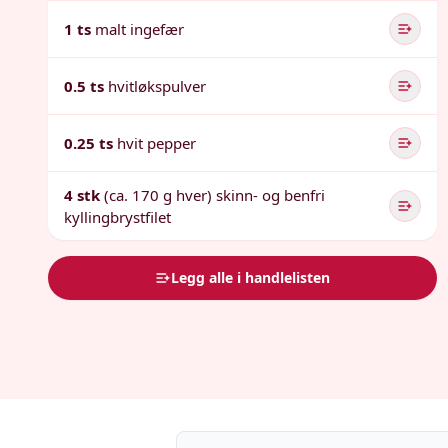
1 ts
malt ingefær
0.5 ts
hvitløkspulver
0.25 ts
hvit pepper
4 stk
(ca. 170 g hver) skinn- og benfri
kyllingbrystfilet
Legg alle i handlelisten