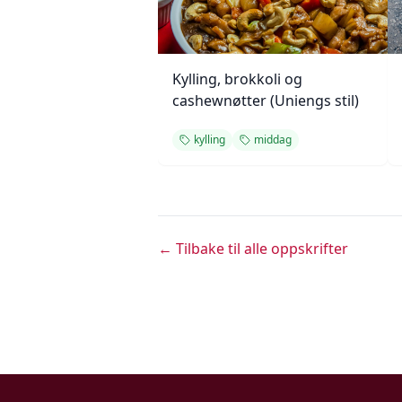
Kylling, brokkoli og
cashewnøtter (Uniengs stil)
kylling
middag
← Tilbake til alle oppskrifter