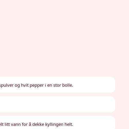
ulver og hvit pepper i en stor bolle.
.
t litt vann for å dekke kyllingen helt.