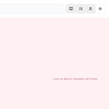
Togg
Foto av
Marvin Sacdalan
på
Pexels