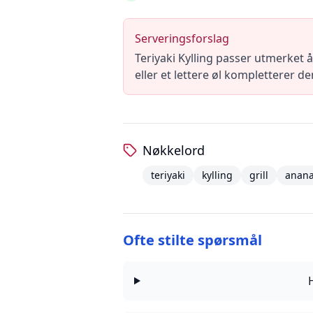
Serveringsforslag
Teriyaki Kylling passer utmerket å
eller et lettere øl kompletterer 
Nøkkelord
teriyaki
kylling
grill
anan
Ofte stilte spørsmål