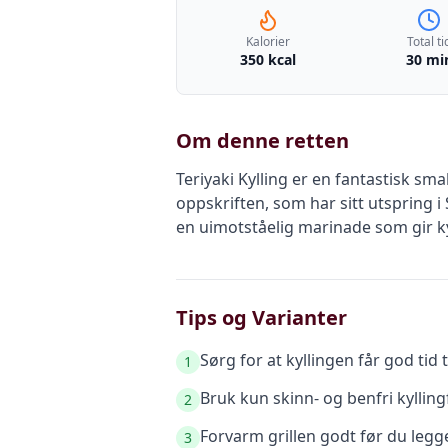
Kalorier
Total ti
350 kcal
30 mi
Om denne retten
Teriyaki Kylling er en fantastisk sm
oppskriften, som har sitt utspring i
en uimotståelig marinade som gir k
Tips og Varianter
Sørg for at kyllingen får god tid 
1
Bruk kun skinn- og benfri kyllingf
2
Forvarm grillen godt før du legger
3