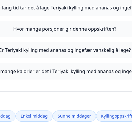
 lang tid tar det å lage Teriyaki kylling med ananas og inge
Hvor mange porsjoner gir denne oppskriften?
Er Teriyaki kylling med ananas og ingefær vanskelig å lage?
mange kalorier er det i Teriyaki kylling med ananas og ing
iddag
Enkel middag
Sunne middager
Kyllingoppskrif