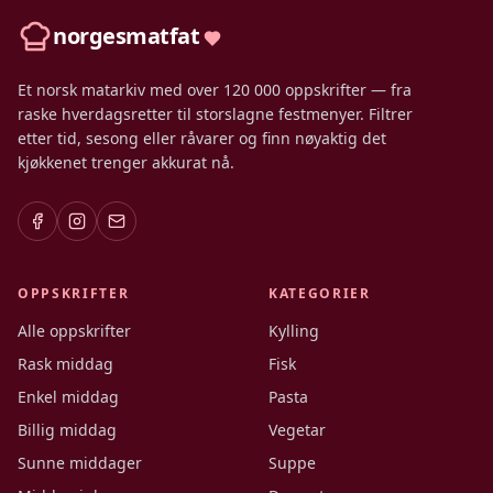
norgesmatfat
Et norsk matarkiv med over 120 000 oppskrifter — fra
raske hverdagsretter til storslagne festmenyer. Filtrer
etter tid, sesong eller råvarer og finn nøyaktig det
kjøkkenet trenger akkurat nå.
OPPSKRIFTER
KATEGORIER
Alle oppskrifter
Kylling
Rask middag
Fisk
Enkel middag
Pasta
Billig middag
Vegetar
Sunne middager
Suppe