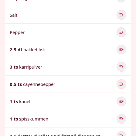
Salt
Pepper
2.5 dl
hakket løk
3 ts
karripulver
0.5 ts
cayennepepper
1 ts
kanel
1 ts
spisskummen