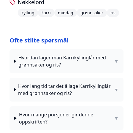
Nøkkelord
kylling
karri
middag
grønnsaker
ris
Ofte stilte spørsmål
Hvordan lager man Karrikyllinglår med
▼
grønnsaker og ris?
Hvor lang tid tar det å lage Karrikyllinglår
▼
med grønnsaker og ris?
Hvor mange porsjoner gir denne
▼
oppskriften?