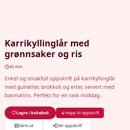
Karrikyllinglår med
grønnsaker og ris
45
min
Enkel og smakfull oppskrift på karrikyllinglår
med gulrøtter, brokkoli og erter, servert med
basmatiris. Perfekt for en rask middag.
Lagre i kokebok
Hopp til oppskrift
Skriv ut
Del oppskrift