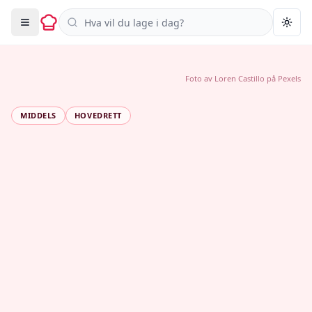
Søk i oppskrifter
Togg
Foto av
Loren Castillo
på
Pexels
MIDDELS
HOVEDRETT