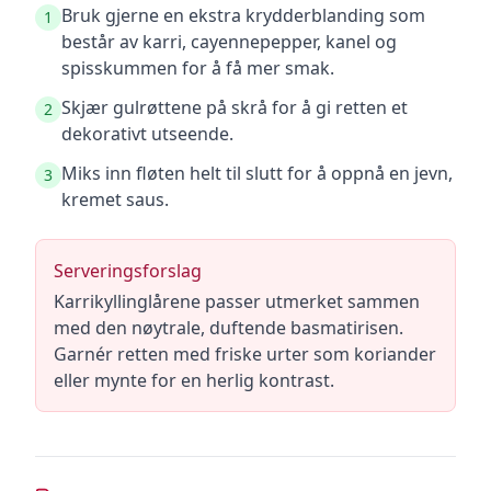
Bruk gjerne en ekstra krydderblanding som
1
består av karri, cayennepepper, kanel og
spisskummen for å få mer smak.
Skjær gulrøttene på skrå for å gi retten et
2
dekorativt utseende.
Miks inn fløten helt til slutt for å oppnå en jevn,
3
kremet saus.
Serveringsforslag
Karrikyllinglårene passer utmerket sammen
med den nøytrale, duftende basmatirisen.
Garnér retten med friske urter som koriander
eller mynte for en herlig kontrast.