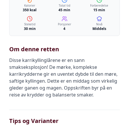
Kalorier
Total tid
Forberedelse
350 kcal
45 min
15 min
Steketid
Porsjoner
Nivå
30 min
4
Middels
Om denne retten
Disse karrikyllinglårene er en sann
smakseksplosjon! De mørke, komplekse
karrikrydderne gir en uventet dybde til den møre,
saftige kyllingen. Dette er en middag som virkelig
gleder ganen og magen. Oppskriften byr på en
reise av krydder og balanserte smaker.
Tips og Varianter