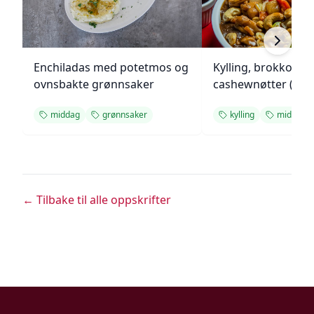
Enchiladas med potetmos og
Kylling, brokkoli o
ovnsbakte grønnsaker
cashewnøtter (Unie
middag
grønnsaker
kylling
middag
← Tilbake til alle oppskrifter