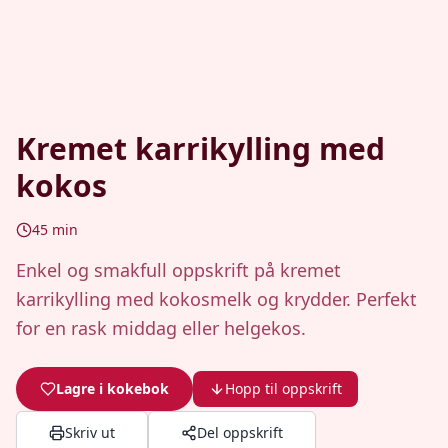
Kremet karrikylling med
kokos
45
min
Enkel og smakfull oppskrift på kremet
karrikylling med kokosmelk og krydder. Perfekt
for en rask middag eller helgekos.
Lagre i kokebok
Hopp til oppskrift
Skriv ut
Del oppskrift