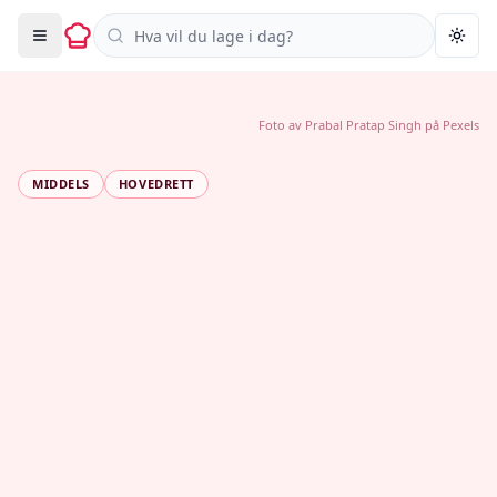
Søk i oppskrifter
Togg
Foto av
Prabal Pratap Singh
på
Pexels
MIDDELS
HOVEDRETT