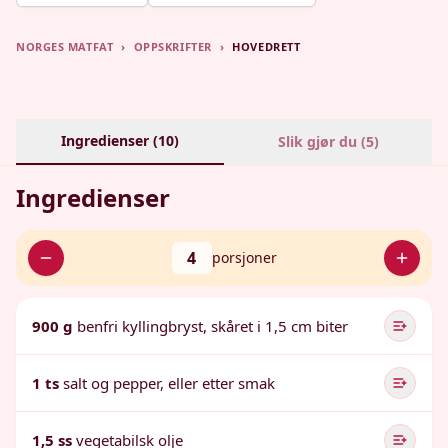
NORGES MATFAT
›
OPPSKRIFTER
›
HOVEDRETT
Ingredienser (
10
)
Slik gjør du (
5
)
Ingredienser
4
porsjoner
900 g
benfri kyllingbryst, skåret i 1,5 cm biter
1 ts
salt og pepper, eller etter smak
1,5 ss
vegetabilsk olje