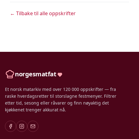
← Tilbake til alle oppskrifter
norgesmatfat
Et norsk matarkiv med over 120 000 oppskrifter — fra
raske hverdagsretter til storslagne festmenyer. Filtrer
etter tid, sesong eller råvarer og finn nøyaktig det
kjøkkenet trenger akkurat nå.