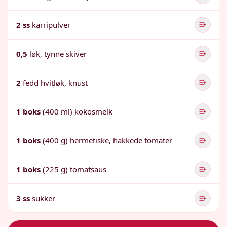
2 ss
karripulver
0,5
løk, tynne skiver
2
fedd hvitløk, knust
1 boks
(400 ml) kokosmelk
1 boks
(400 g) hermetiske, hakkede tomater
1 boks
(225 g) tomatsaus
3 ss
sukker