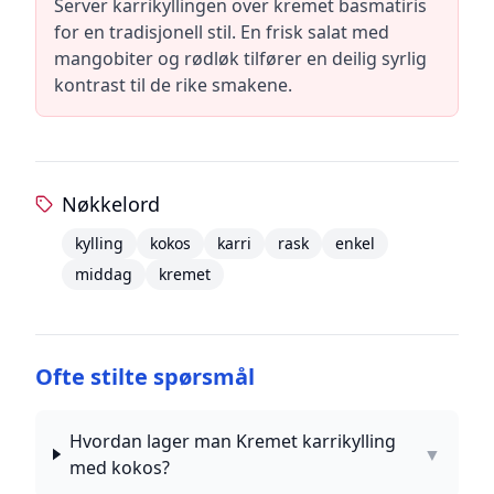
Server karrikyllingen over kremet basmatiris
for en tradisjonell stil. En frisk salat med
mangobiter og rødløk tilfører en deilig syrlig
kontrast til de rike smakene.
Nøkkelord
kylling
kokos
karri
rask
enkel
middag
kremet
Ofte stilte spørsmål
Hvordan lager man Kremet karrikylling
▼
med kokos?