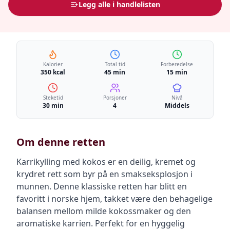
Legg alle i handlelisten
Kalorier
Total tid
Forberedelse
350 kcal
45 min
15 min
Steketid
Porsjoner
Nivå
30 min
4
Middels
Om denne retten
Karrikylling med kokos er en deilig, kremet og
krydret rett som byr på en smakseksplosjon i
munnen. Denne klassiske retten har blitt en
favoritt i norske hjem, takket være den behagelige
balansen mellom milde kokossmaker og den
aromatiske karrien. Perfekt for en hyggelig