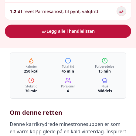
1.2 dl
revet Parmesanost, til pynt, valgfritt
Legg alle i handlelisten
Kalorier
Total tid
Forberedelse
250 kcal
45 min
15 min
Steketid
Porsjoner
Nivå
30 min
4
Middels
Om denne retten
Denne karrikrydrede minestronesuppen er som
en varm kopp glede på en kald vinterdag. Inspirert