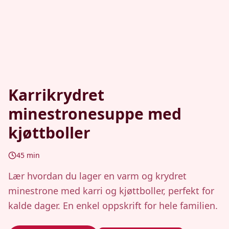
Karrikrydret
minestronesuppe med
kjøttboller
45
min
Lær hvordan du lager en varm og krydret
minestrone med karri og kjøttboller, perfekt for
kalde dager. En enkel oppskrift for hele familien.