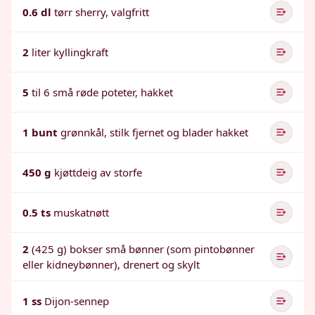
0.6 dl
tørr sherry, valgfritt
2
liter kyllingkraft
5
til 6 små røde poteter, hakket
1 bunt
grønnkål, stilk fjernet og blader hakket
450 g
kjøttdeig av storfe
0.5 ts
muskatnøtt
2
(425 g) bokser små bønner (som pintobønner
eller kidneybønner), drenert og skylt
1 ss
Dijon-sennep