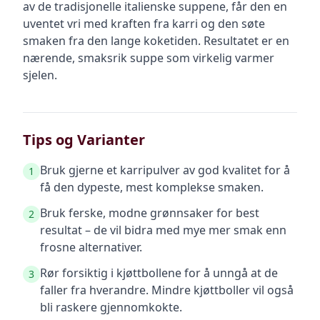
av de tradisjonelle italienske suppene, får den en
uventet vri med kraften fra karri og den søte
smaken fra den lange koketiden. Resultatet er en
nærende, smaksrik suppe som virkelig varmer
sjelen.
Tips og Varianter
Bruk gjerne et karripulver av god kvalitet for å
1
få den dypeste, mest komplekse smaken.
Bruk ferske, modne grønnsaker for best
2
resultat – de vil bidra med mye mer smak enn
frosne alternativer.
Rør forsiktig i kjøttbollene for å unngå at de
3
faller fra hverandre. Mindre kjøttboller vil også
bli raskere gjennomkokte.