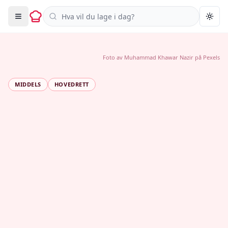
Søk i oppskrifter
Togg
Foto av
Muhammad Khawar Nazir
på
Pexels
MIDDELS
HOVEDRETT