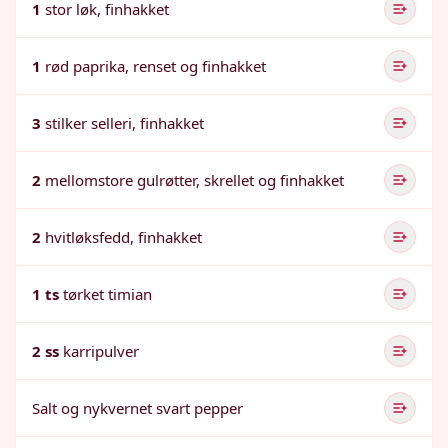
1
stor løk, finhakket
1
rød paprika, renset og finhakket
3
stilker selleri, finhakket
2
mellomstore gulrøtter, skrellet og finhakket
2
hvitløksfedd, finhakket
1 ts
tørket timian
2 ss
karripulver
Salt og nykvernet svart pepper