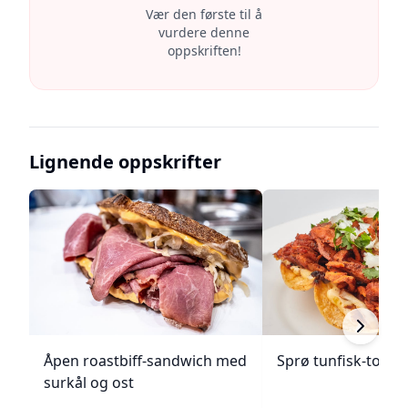
Vær den første til å
vurdere denne
oppskriften!
Lignende oppskrifter
Åpen roastbiff-sandwich med
Sprø tunfisk-tosta
surkål og ost