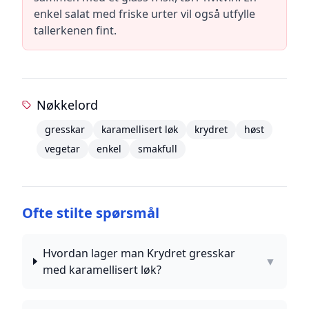
enkel salat med friske urter vil også utfylle
tallerkenen fint.
Nøkkelord
gresskar
karamellisert løk
krydret
høst
vegetar
enkel
smakfull
Ofte stilte spørsmål
Hvordan lager man Krydret gresskar
▼
med karamellisert løk?