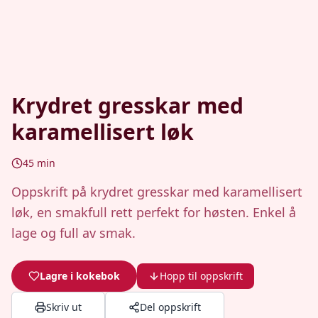
Krydret gresskar med
karamellisert løk
45
min
Oppskrift på krydret gresskar med karamellisert
løk, en smakfull rett perfekt for høsten. Enkel å
lage og full av smak.
Lagre i kokebok
Hopp til oppskrift
Skriv ut
Del oppskrift