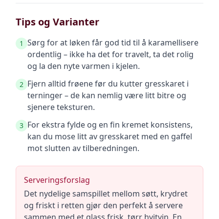
Tips og Varianter
Sørg for at løken får god tid til å karamellisere
1
ordentlig – ikke ha det for travelt, ta det rolig
og la den nyte varmen i kjelen.
Fjern alltid frøene før du kutter gresskaret i
2
terninger – de kan nemlig være litt bitre og
sjenere teksturen.
For ekstra fylde og en fin kremet konsistens,
3
kan du mose litt av gresskaret med en gaffel
mot slutten av tilberedningen.
Serveringsforslag
Det nydelige samspillet mellom søtt, krydret
og friskt i retten gjør den perfekt å servere
sammen med et glass frisk, tørr hvitvin. En