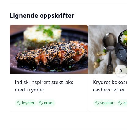
Lignende oppskrifter
Indisk-inspirert stekt laks
Krydret kokosris 
med krydder
cashewnøtter
krydret
enkel
vegetar
enkel