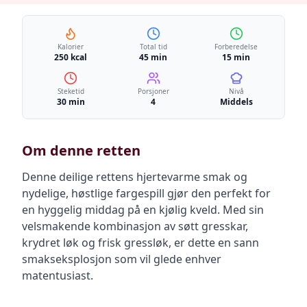
Kalorier
Total tid
Forberedelse
250 kcal
45 min
15 min
Steketid
Porsjoner
Nivå
30 min
4
Middels
Om denne retten
Denne deilige rettens hjertevarme smak og
nydelige, høstlige fargespill gjør den perfekt for
en hyggelig middag på en kjølig kveld. Med sin
velsmakende kombinasjon av søtt gresskar,
krydret løk og frisk gressløk, er dette en sann
smakseksplosjon som vil glede enhver
matentusiast.