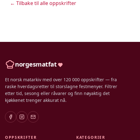
← Tilbake til alle oppskrifter
norgesmatfat
Et norsk matarkiv med over 120 000 oppskrifter — fra
raske hverdagsretter til storslagne festmenyer. Filtrer
etter tid, sesong eller råvarer og finn nøyaktig det
kjøkkenet trenger akkurat nå.
OPPSKRIFTER
KATEGORIER