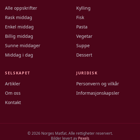
Alle oppskrifter
Kylling
Rask middag
Fisk
Enkel middag
Pasta
Billig middag
Vegetar
Sunne middager
Suppe
Middag i dag
Dessert
SELSKAPET
JURIDISK
Artikler
Personvern og vilkår
Om oss
Informasjonskapsler
Kontakt
©
2026
Norges Matfat. Alle rettigheter reservert.
Bilder levert av
Pexels