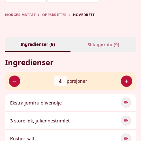
NORGES MATFAT
›
OPPSKRIFTER
›
HOVEDRETT
Ingredienser (
9
)
Slik gjør du (
9
)
Ingredienser
4
porsjoner
Ekstra jomfru olivenolje
3
store løk, juliennestrimlet
Kosher-salt