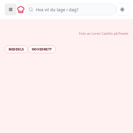
Søk i oppskrifter
Togg
Foto av
Loren Castillo
på
Pexels
MIDDELS
HOVEDRETT