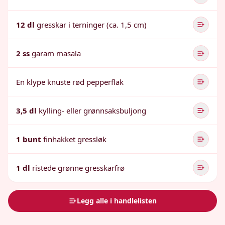
12 dl
gresskar i terninger (ca. 1,5 cm)
2 ss
garam masala
En klype knuste rød pepperflak
3,5 dl
kylling- eller grønnsaksbuljong
1 bunt
finhakket gressløk
1 dl
ristede grønne gresskarfrø
Legg alle i handlelisten